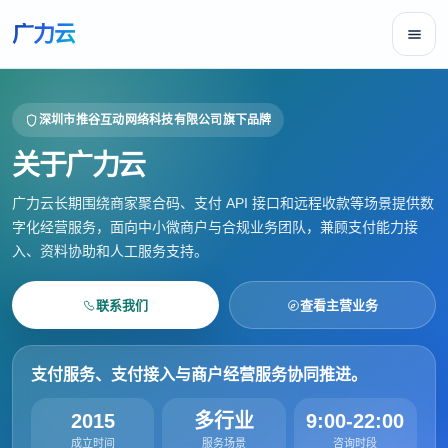
广力云
深圳市推谷互动网络科技有限公司旗下品牌
关于广力云
广力云长期围绕商家聚合码、支付 API 接口和远程收款等场景提供数
字化经营服务，面向中小微商户与合规业务团队，兼顾支付能力接
入、资料协助和人工服务支持。
联系我们
查看主营业务
支付服务、支付接入与商户经营服务协同推进。
2015
多行业
9:00-22:00
成立时间
服务场景
咨询时段