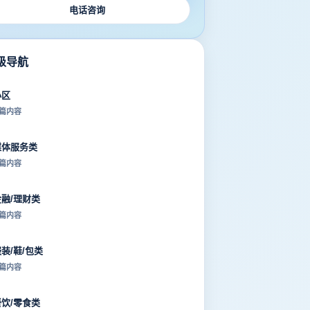
电话咨询
级导航
小区
 篇内容
媒体服务类
 篇内容
金融/理财类
 篇内容
装/鞋/包类
 篇内容
餐饮/零食类