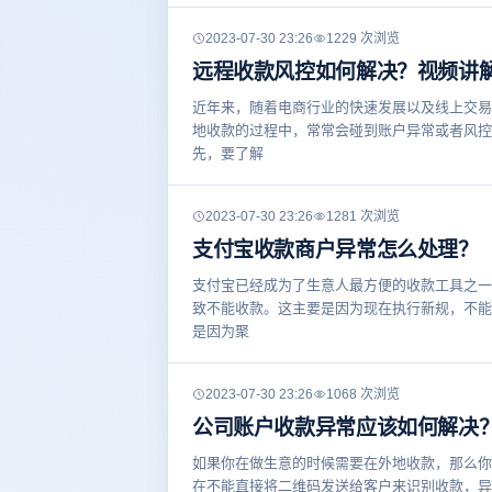
2023-07-30 23:26
1229 次浏览
远程收款风控如何解决？视频讲
近年来，随着电商行业的快速发展以及线上交易
地收款的过程中，常常会碰到账户异常或者风控
先，要了解
2023-07-30 23:26
1281 次浏览
支付宝收款商户异常怎么处理？
支付宝已经成为了生意人最方便的收款工具之一
致不能收款。这主要是因为现在执行新规，不能
是因为聚
2023-07-30 23:26
1068 次浏览
公司账户收款异常应该如何解决
如果你在做生意的时候需要在外地收款，那么你
在不能直接将二维码发送给客户来识别收款，异