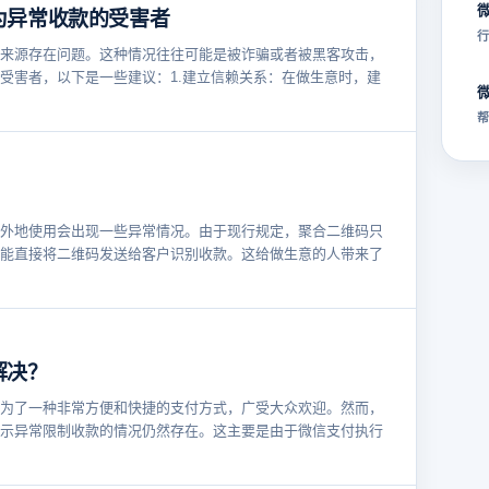
为异常收款的受害者
行
来源存在问题。这种情况往往可能是被诈骗或者被黑客攻击，
受害者，以下是一些建议：1.建立信赖关系：在做生意时，建
帮
外地使用会出现一些异常情况。由于现行规定，聚合二维码只
能直接将二维码发送给客户识别收款。这给做生意的人带来了
解决？
为了一种非常方便和快捷的支付方式，广受大众欢迎。然而，
示异常限制收款的情况仍然存在。这主要是由于微信支付执行