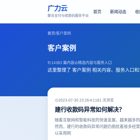
广力云
首页
新闻动态
收
聚合支付与收款码服务平台
首页
/
客户案例
客户案例
14383 篇内容
精选内容与服务入口
这里整理了 客户案例 相关内容、服务入口
2023-07-30 23:26
1181 次浏览
建行收款码异常如何解决？
随着互联网和智能科技的快速发展，越来越多的
然而，建行的收款码异常问题仍困扰着很多经营
以采用网