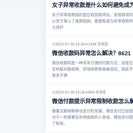
女子异常收款是什么如何避免成
女子异常收款指的是在收到款项后，发现款项的
以至于落入了收款陷阱。要避免成为异常收款的
立良好
2023-07-30 23:26
1049 次浏览
微信收款码异常怎么解决？8621
微信收款码是一种非常方便的付款方式，但是在
支持面对面收款，异地收款容易被风控，因此不
很多不便
2023-07-30 23:26
994 次浏览
微信付款提示异常限制收款怎么
随着互联网和移动支付的发展，微信支付已经成
对于一些需要在外地收款的人来说，微信支付提
了新规，