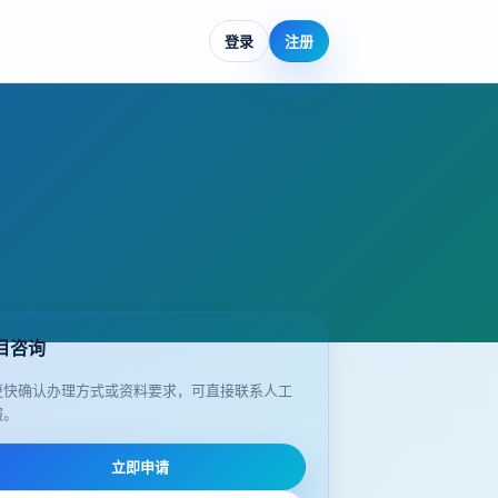
登录
注册
目咨询
更快确认办理方式或资料要求，可直接联系人工
服。
立即申请