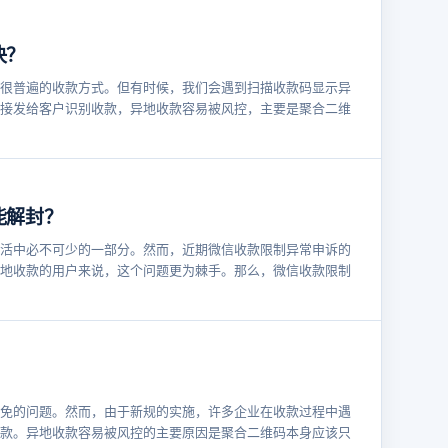
决？
很普遍的收款方式。但有时候，我们会遇到扫描收款码显示异
接发给客户识别收款，异地收款容易被风控，主要是聚合二维
能解封？
活中必不可少的一部分。然而，近期微信收款限制异常申诉的
地收款的用户来说，这个问题更为棘手。那么，微信收款限制
免的问题。然而，由于新规的实施，许多企业在收款过程中遇
款。异地收款容易被风控的主要原因是聚合二维码本身应该只