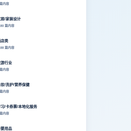
 篇内容
家居/家装设计
180 篇内容
酒店类
188 篇内容
旅游行业
 篇内容
美妆/洗护/营养保健
 篇内容
学习/卡券票/本地化服务
 篇内容
母婴用品