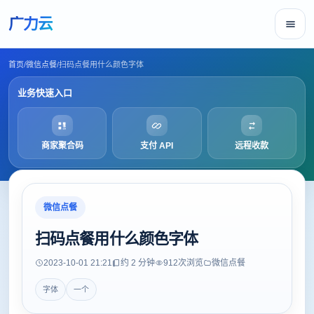
广力云
首页
/
微信点餐
/
扫码点餐用什么颜色字体
业务快速入口
商家聚合码
支付 API
远程收款
微信点餐
扫码点餐用什么颜色字体
2023-10-01 21:21
约 2 分钟
912
次浏览
微信点餐
字体
一个