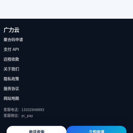
广力云
聚合码申请
支付 API
远程收款
关于我们
隐私政策
服务协议
网站地图
客服电话：13332948893
客服微信：yc_pay
电话咨询
立即申请