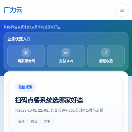
广力云
首页
/
微信点餐
/
扫码点餐系统选哪家好些
业务快速入口
商家聚合码
支付 API
远程收款
微信点餐
扫码点餐系统选哪家好些
2023-10-01 22:40
约 2 分钟
861
次浏览
微信点餐
系统
选择
需要