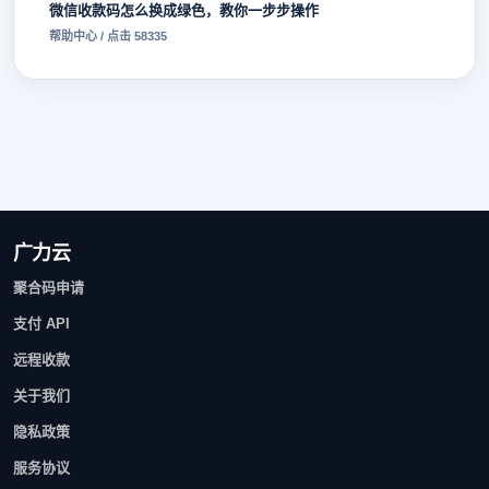
微信收款码怎么换成绿色，教你一步步操作
帮助中心 / 点击 58335
广力云
聚合码申请
支付 API
远程收款
关于我们
隐私政策
服务协议