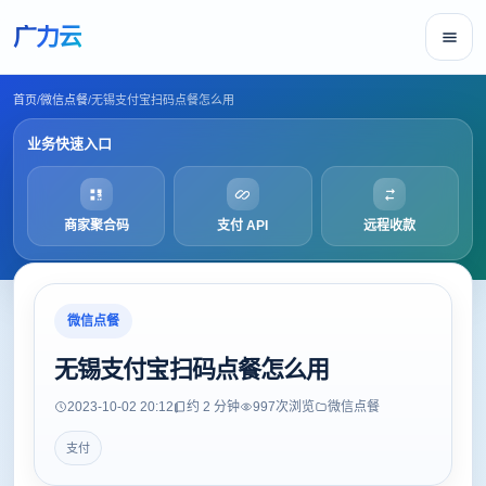
广力云
首页
/
微信点餐
/
无锡支付宝扫码点餐怎么用
业务快速入口
商家聚合码
支付 API
远程收款
微信点餐
无锡支付宝扫码点餐怎么用
2023-10-02 20:12
约 2 分钟
997
次浏览
微信点餐
支付