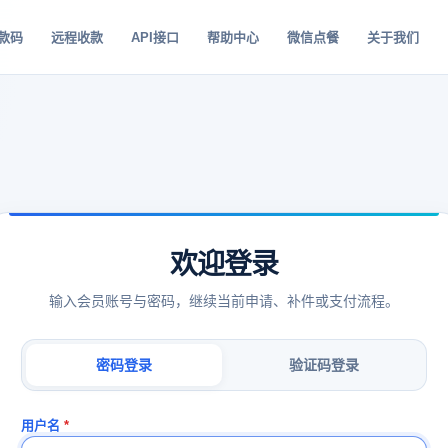
款码
远程收款
API接口
帮助中心
微信点餐
关于我们
欢迎登录
输入会员账号与密码，继续当前申请、补件或支付流程。
密码登录
验证码登录
用户名