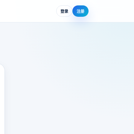
登录
注册