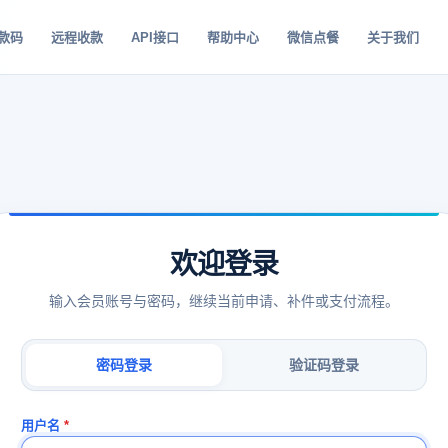
款码
远程收款
API接口
帮助中心
微信点餐
关于我们
欢迎登录
输入会员账号与密码，继续当前申请、补件或支付流程。
密码登录
验证码登录
用户名