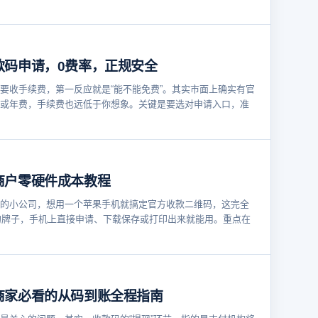
款码申请，0费率，正规安全
要收手续费，第一反应就是“能不能免费”。其实市面上确实有官
或年费，手续费也远低于你想象。关键是要选对申请入口，准
商户零硬件成本教程
的小公司，想用一个苹果手机就搞定官方收款二维码，这完全
的牌子，手机上直接申请、下载保存或打印出来就能用。重点在
商家必看的从码到账全程指南