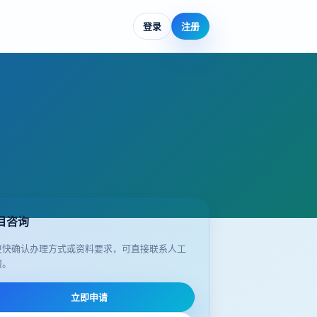
登录
注册
目咨询
更快确认办理方式或资料要求，可直接联系人工
服。
立即申请