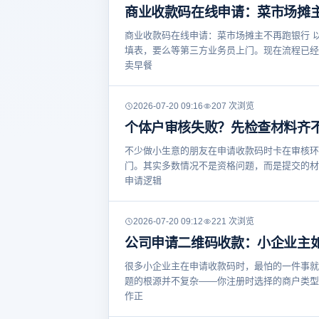
商业收款码在线申请：菜市场摊
商业收款码在线申请：菜市场摊主不再跑银行 
填表，要么等第三方业务员上门。现在流程已经
卖早餐
2026-07-20 09:16
207 次浏览
个体户审核失败？先检查材料齐
不少做小生意的朋友在申请收款码时卡在审核环
门。其实多数情况不是资格问题，而是提交的材
申请逻辑
2026-07-20 09:12
221 次浏览
公司申请二维码收款：小企业主
很多小企业主在申请收款码时，最怕的一件事就
题的根源并不复杂——你注册时选择的商户类型
作正