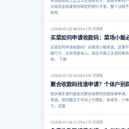
申请收款码之后怎么把钱拿到手，是很多新商户
交易资金结算到你绑定的银行卡里。整个过程不
账规
2026-07-20 08:59
176 次浏览
买菜如何申请收款码：菜场小贩
买菜如何申请收款码？对菜场小贩来说，这事不
银行卡，比收现金省心。现在市面上主流的聚合
用。 下面
2026-07-20 08:58
165 次浏览
聚合收款码找谁申请？个体户别
很多做生意的朋友问聚合收款码到底找谁申请，
渠道。但问题在于市场上代理乱、承诺多，个体
亏。这篇
2026-07-19 17:25
170 次浏览