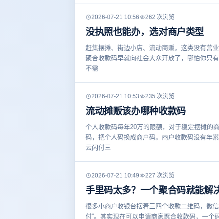
2026-07-21 10:56
262 次浏览
没执照也能办，选对商户类型
赶集摆摊、街边小店、流动商贩，这类没有营业
聚合收款码早就向社会大众开放了，哪怕你只有
不需
2026-07-21 10:53
235 次浏览
流动摊贩该办哪种收款码
个人收款码每年20万的限额，对于稳定摆摊的
码，把个人码换成商户码。商户收款码没有年累
云闪付三
2026-07-21 10:49
227 次浏览
手里码太多？一个聚合码就能解
很多小商户收银台摆着三四个收款二维码，微信
付”。其实现在可以申请商家聚合收款码，一个