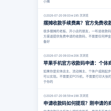
小摊
2026-07-20 09:03
195 次浏览
摆摊收款手续费高？官方免费收
很多摆摊的老板、开小店的朋友，一听说收款码
方渠道提供免费申请的收款码，不需要任何押金
备好
2026-07-20 09:03
206 次浏览
苹果手机官方收款码申请：个体
如果你是实体店主、流动摊主、个体户或刚起步
可以实现。不需要买POS机，不需要打印大张
于你的
2026-07-20 08:59
198 次浏览
申请收款码如何提现？刚申请的