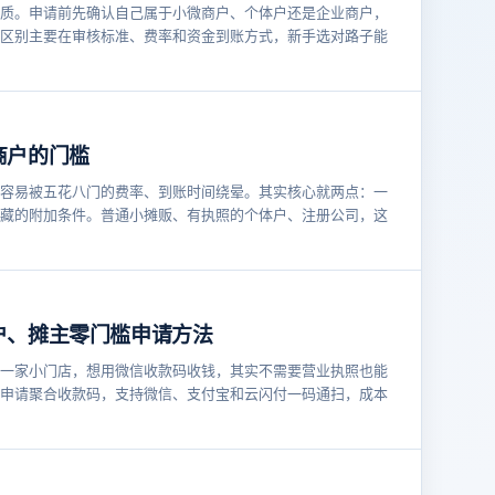
质。申请前先确认自己属于小微商户、个体户还是企业商户，
区别主要在审核标准、费率和资金到账方式，新手选对路子能
商户的门槛
容易被五花八门的费率、到账时间绕晕。其实核心就两点：一
藏的附加条件。普通小摊贩、有执照的个体户、注册公司，这
户、摊主零门槛申请方法
一家小门店，想用微信收款码收钱，其实不需要营业执照也能
申请聚合收款码，支持微信、支付宝和云闪付一码通扫，成本