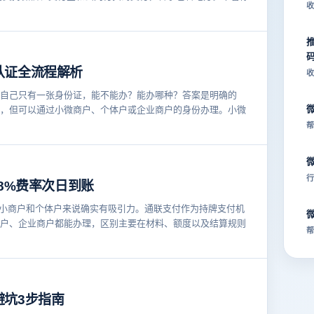
收
认证全流程解析
收
自己只有一张身份证，能不能办？能办哪种？答案是明确的
，但可以通过小微商户、个体户或企业商户的身份办理。小微
帮
行
8%费率次日到账
实体小商户和个体户来说确实有吸引力。通联支付作为持牌支付机
户、企业商户都能办理，区别主要在材料、额度以及结算规则
帮
避坑3步指南