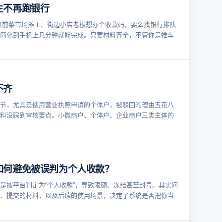
主不再跑银行
以前菜市场摊主、街边小店老板想办个收款码，要么找银行排队
简化到手机上几分钟就能完成。只要材料齐全，不管你是推车
不齐
节，尤其是使用营业执照申请的个体户，被驳回的理由五花八
料没踩到审核要点。小微商户、个体户、企业商户三类主体的
如何避免被误判为个人收款？
是被平台判定为“个人收款”，导致限额、冻结甚至封号。其实问
、提交的材料，以及后续的使用场景，决定了系统是否把你当