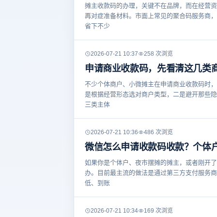
摊主收款码的办理，关键不在品牌，而在经营资
再对症准备材料。市面上常见的聚合码服务商，
省下不少
2026-07-21 10:37
258 次浏览
申请商业收款码，先看清这几类
不少个体商户、小微摊主在申请商业收款码时，
是根据经营形态选对商户类型，二是避开那些隐
三类主体
2026-07-21 10:36
486 次浏览
微信怎么申请收款码收款？个体
如果你是个体户、夜市摆摊的摊主，或者刚开了
办。目前最主流的做法是通过第三方支付服务商
低、到账
2026-07-21 10:34
169 次浏览