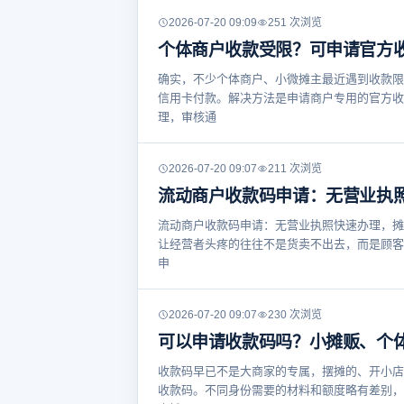
2026-07-20 09:09
251 次浏览
个体商户收款受限？可申请官方
确实，不少个体商户、小微摊主最近遇到收款限
信用卡付款。解决方法是申请商户专用的官方收
理，审核通
2026-07-20 09:07
211 次浏览
流动商户收款码申请：无营业执
流动商户收款码申请：无营业执照快速办理，摊
让经营者头疼的往往不是货卖不出去，而是顾客
申
2026-07-20 09:07
230 次浏览
可以申请收款码吗？小摊贩、个
收款码早已不是大商家的专属，摆摊的、开小店
收款码。不同身份需要的材料和额度略有差别，