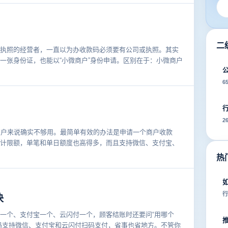
二
执照的经营者，一直以为办收款码必须要有公司或执照。其实
一张身份证，也能以“小微商户”身份申请。区别在于：小微商户
6
2
商户来说确实不够用。最简单有效的办法是申请一个商户收款
计限额，单笔和单日额度也高得多，而且支持微信、支付宝、
热
行
决
一个、支付宝一个、云闪付一个，顾客结账时还要问“用哪个
码支持微信、支付宝和云闪付扫码支付，省事也省地方。不管你