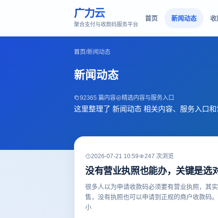
广力云
首页
新闻动态
收
聚合支付与收款码服务平台
首页
/
新闻动态
新闻动态
92365 篇内容
精选内容与服务入口
这里整理了 新闻动态 相关内容、服务入口
2026-07-21 10:59
247 次浏览
没有营业执照也能办，关键是选
很多人以为申请收款码必须要有营业执照，其实
售，没有执照也可以申请到正规的商户收款码。关
小