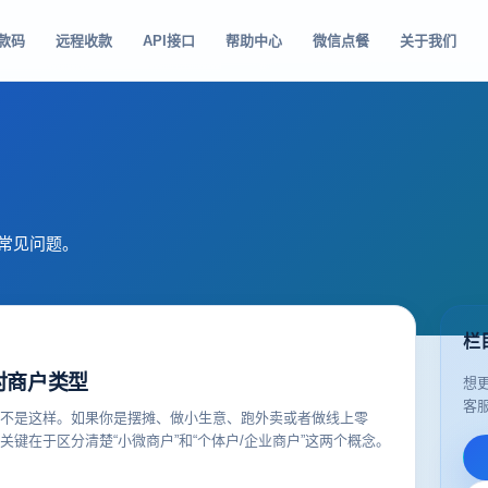
款码
远程收款
API接口
帮助中心
微信点餐
关于我们
和常见问题。
栏
对商户类型
想
客
不是这样。如果你是摆摊、做小生意、跑外卖或者做线上零
键在于区分清楚“小微商户”和“个体户/企业商户”这两个概念。