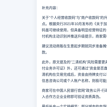
补充内容：
关于"个人经营收款码"与"商户收款码"
点。根据央行2021年10月发布的《关
码虽可继续使用，但具备明显经营特征的
付机构主动识别并推送升级提示，商家需
建议流动商贩在生意起步期就同步准备摊
款。
此外，原文提及的"二清机构"风险需要
付业务许可证》外，还可通过"资金是否
清机构在交易完成后，资金由持牌支付公
信息咨询公司或个人账户名称，则极可能
商家可在中国人民银行官网"政务公开-行
入合作方企业全称即可验证资质真伪。
最后补充一个实操细节：部分城市的市场