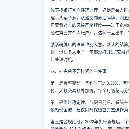
线下找银行客户经理办理，好处是有人盯
理手头案子多，从递交到激活码牌，四五
但要看对方的风控严格程度——过于宽松
经过第三方个人账户），这种一旦出事，
激活码牌后的设置也别大意。默认的结算
调，但很多人用了一年都没打开过"交易
佳处理时机。
四、办完后还要盯紧的三件事
第一是费率变动。签约时写的0.38%，
付、大额交易额外加价。每个月初花两分
第二是到账稳定性。节假日前后、系统升
依赖现金流，建议同时保留官方直连作为
第三是合规红线。2022年央行新规后，