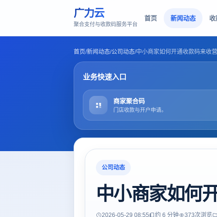
广力云
首页
新闻动态
收
聚合支付与收款码服务平台
首页
/
新闻动态
/
公司动态
/
中小商家如何开通收款码来收
业务快速入口
商家聚合码
门店收款与开户申请。
公司动态
中小商家如何
2026-05-29 08:55
约 6 分钟
373
次浏览