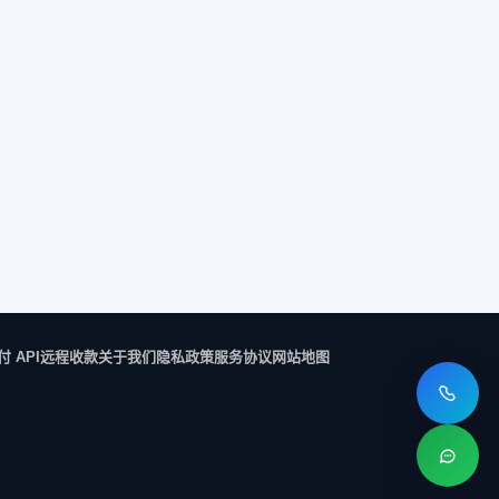
付 API
远程收款
关于我们
隐私政策
服务协议
网站地图