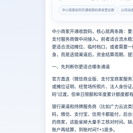
中小商家如何开通收款码来收营业款
公司动
中小商家开通收款码，核心就两条路：要
支付服务商做中间接入。前者适合流水稳
更适合流动摊位、临时档口，或者需要一
身，而是选错渠道后，资金结算周期、提
一、先判断你更适合哪条通道
官方直连（微信商业版、支付宝商家服务
或摊位证明、经营场所照片、法人身份证
码"过渡，但单日限额和年度累计额度都
银行渠道和持牌服务商（比如广力云这类
码，微信、支付宝、信用卡都能付，后台
的商家，这能省掉大量手工核对时间。缺点是
账户再结算，到账时间T+1居多。