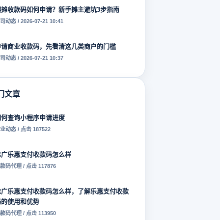
摆摊收款码如何申请？新手摊主避坑3步指南
司动态 / 2026-07-21 10:41
申请商业收款码，先看清这几类商户的门槛
司动态 / 2026-07-21 10:37
门文章
如何查询小程序申请进度
业动态 / 点击 187522
推广乐惠支付收款码怎么样
款码代理 / 点击 117876
推广乐惠支付收款码怎么样，了解乐惠支付收款
码的使用和优势
款码代理 / 点击 113950