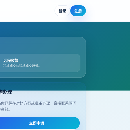
登录
注册
远程收款
私域成交与异地成交场景。
询办理
果你已经在对比方案或准备办理，直接联系顾问
更高效。
立即申请