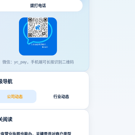
拨打电话
微信：yc_pay，手机端可长按识别二维码
级导航
公司动态
行业动态
关阅读
没有营业执照也能办，关键是选对商户类型