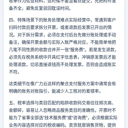
收单作为佐证材料，这时候不要急着点提交，先把附件准
备齐全，避免反复驳回耽误时间。
四、特殊场景下的账务处理难点实际经营中，常遇到客户
扫码付款后要求拆分开票，或者退款后发票已开出的情
况。对于拆分需求，必须在支付后台先做分账处理或手动
备注，确保开票金额与实际入账严格对应，不能简单地把
几笔不同性质的收款合并开一张“服务费”。若是发生退款，
必须先在税务系统中开具红字信息表，冲销原发票后才能
处理退款，切忌直接退钱而不处理发票，否则会造成账实
不符。
这类细节在像广力云这样的聚合支付服务方案中通常会有
明确的账务对账指引，能减少人工核对的差错率。
五、税率选择与类目匹配的陷阱收款码交易往往频次高、
金额碎，容易让人忽略商品服务类目的准确性。开票时不
能为了省事全部选“技术服务费”或“咨询费”，必须根据实际
业务内容选择对应的税收编码。卖货就是销售货物，提供