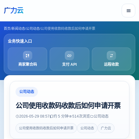
广力云
首页
/
新闻动态
/
公司动态
/
公司使用收款码收款后如何申请开票
业务快速入口
商家聚合码
支付 API
远程收款
公司动态
公司使用收款码收款后如何申请开票
2026-05-29 08:57
约 5 分钟
514
次浏览
公司动态
公司使用收款码收款后如何申请开票
公司动态
广力云