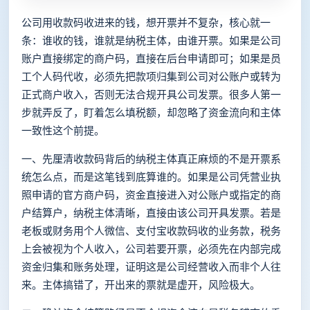
公司用收款码收进来的钱，想开票并不复杂，核心就一
条：谁收的钱，谁就是纳税主体，由谁开票。如果是公司
账户直接绑定的商户码，直接在后台申请即可；如果是员
工个人码代收，必须先把款项归集到公司对公账户或转为
正式商户收入，否则无法合规开具公司发票。很多人第一
步就弄反了，盯着怎么填税额，却忽略了资金流向和主体
一致性这个前提。
一、先厘清收款码背后的纳税主体真正麻烦的不是开票系
统怎么点，而是这笔钱到底算谁的。如果是公司凭营业执
照申请的官方商户码，资金直接进入对公账户或指定的商
户结算户，纳税主体清晰，直接由该公司开具发票。若是
老板或财务用个人微信、支付宝收款码收的业务款，税务
上会被视为个人收入，公司若要开票，必须先在内部完成
资金归集和账务处理，证明这是公司经营收入而非个人往
来。主体搞错了，开出来的票就是虚开，风险极大。