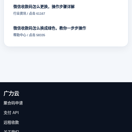
微信收款码怎么更换，操作步骤详解
行业资讯 / 点击 61167
微信收款码怎么换成绿色，教你一步步操作
帮助中心 / 点击 58335
广力云
聚合码申请
支付 API
远程收款