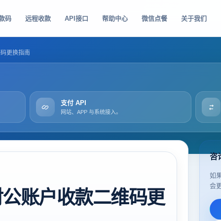
款码
远程收款
API接口
帮助中心
微信点餐
关于我们
维码更换指南
支付 API
网站、APP 与系统接入。
咨
如
会
对公账户收款二维码更