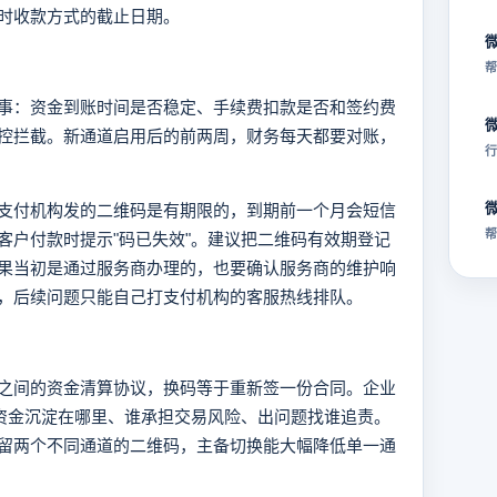
时收款方式的截止日期。
帮
事：资金到账时间是否稳定、手续费扣款是否和签约费
控拦截。新通道启用后的前两周，财务每天都要对账，
行
支付机构发的二维码是有期限的，到期前一个月会短信
帮
客户付款时提示"码已失效"。建议把二维码有效期登记
果当初是通过服务商办理的，也要确认服务商的维护响
，后续问题只能自己打支付机构的客服热线排队。
之间的资金清算协议，换码等于重新签一份合同。企业
楚资金沉淀在哪里、谁承担交易风险、出问题找谁追责。
留两个不同通道的二维码，主备切换能大幅降低单一通