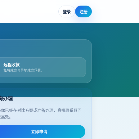
登录
注册
远程收款
私域成交与异地成交场景。
询办理
果你已经在对比方案或准备办理，直接联系顾问
更高效。
立即申请