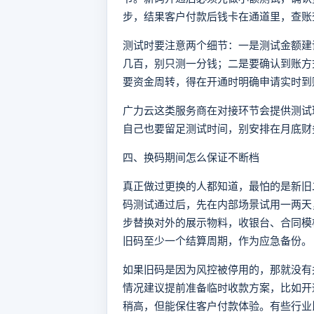
步，结果客户付款后钱卡在通道里，查账
测试时要注意两个细节：一是测试金额建
几百，别只测一分钱；二是要确认到账方式
要资金周转，得在开通时明确申请实时到
广力云这类服务商在对接环节会提供测试
自己也要留足测试时间，别安排在月底财
四、换码期间怎么保证不断档
真正做过更换的人都知道，最怕的是新旧
码测试通过后，先在内部场景试用一两天
步替换对外的展示物料，收银台、合同模
旧码至少一个结算周期，作为应急备份。
如果旧码是因为风控被停用的，那就没有
情况建议提前准备临时收款方案，比如开
稍高，但能保住客户付款体验。有些行业