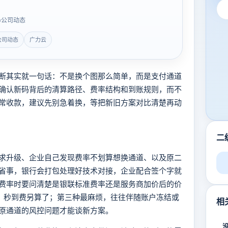
公司动态
公司动态
广力云
断其实就一句话：不是换个图那么简单，而是支付通道
确认新码背后的清算路径、费率结构和到账规则，而不
常收款，建议先别急着换，等把新旧方案对比清楚再动
二
求升级、企业自己发现费率不划算想换通道、以及原二
省事，银行会打包处理好技术对接，企业配合签个字就
费率时要问清楚是银联标准费率还是服务商加价后的价
费、秒到费另算了；第三种最麻烦，往往伴随账户冻结或
相
原通道的风控问题才能谈新方案。