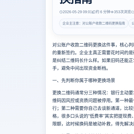
2026-05-29 09:01
约 6 分钟
353
次浏览
企业主注意：对公账户收款二维码更换指南
对公账户收款二维码更换这件事，核心判
的重新签约。企业主真正需要花时间的是
是纠结二维码长什么样。如果旧码还能正
手，避免中间出现资金断档。
一、先判断你属于哪种更换场景
更换二维码通常分三种情况：银行主动要
维码因风控或资质问题被停用。第一种最
行；第二种需要你自己去谈新通道，比较
格，很多口头说的"低费率"其实把提现
限额，这时候换码是被动补救，得先解决