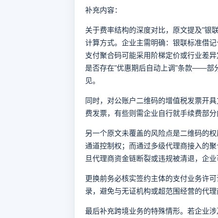
补充内容：
关于费率结构的深度对比，原文提及"银联
计算方式。企业主需明确：银联标准借记卡
支付聚合码可能采用阶梯定价或行业差异
是否存在"优惠期后自动上调"条款——部分
见。
同时，对公账户二维码的增值税发票开具
费发票，有些则需企业自行就手续费部分
另一个原文未覆盖的风险点是二维码的权
通道控制权；而通过多级代理商接入的聚
旦代理商资金链断裂或违规被清退，企业
更换前务必核实签约主体的支付业务许可
录，避免与无证机构或超范围经营的代理
最后补充跨境业务的特殊情形。若企业涉