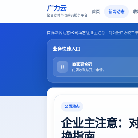
广力云
首页
新闻动态
收
聚合支付与收款码服务平台
首页
/
新闻动态
/
公司动态
/
企业主注意：对公账户收款二
业务快速入口
商家聚合码
门店收款与开户申请。
公司动态
企业主注意：
换指南