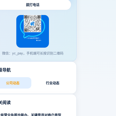
拨打电话
微信：yc_pay，手机端可长按识别二维码
级导航
公司动态
行业动态
关阅读
没有营业执照也能办，关键是选对商户类型