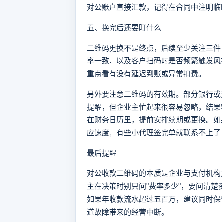
对公账户直接汇款，记得在合同中注明临
五、换完后还要盯什么
二维码更换不是终点，后续至少关注三件
率一致、以及客户扫码时是否频繁触发风
重点看有没有延迟到账或异常扣费。
另外要注意二维码的有效期。部分银行或
提醒，但企业主忙起来很容易忽略，结果
在财务日历里，提前安排续期或更换。如
应速度，有些小代理签完单就联系不上了
最后提醒
对公收款二维码的本质是企业与支付机构
主在决策时别只问"费率多少"，要问清
如果年收款流水超过五百万，建议同时保
道故障带来的经营中断。