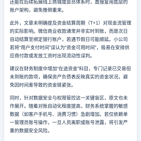
还能在后续拓展线上商城或会员体系时，直接复用底层的
账户架构，避免推倒重来。
此外，文章未明确提及资金结算周期（T+1）对现金流管理
的实际影响。微信商业收款通常并非实时到账，而是次日
自动结算至绑定银行账户，若遇节假日可能顺延。小公司
若将“用户支付时间”误认为“资金可用时间”，极易在安排供
应商付款或发放工资时出现流动性误判。
建议在财务制度中增加“在途资金”科目，专门记录已交易但
未到账的款项，确保资产负债表反映真实的资金状况，避
免因时间差导致的资金链紧张。
同时，针对数据安全与权限管控这一关键盲区，原文也未
作展开。随着对账自动化程度提高，财务系统掌握的敏感
数据（如客户手机号、消费习惯）急剧增加。若仅依赖单
一管理员账号操作，一旦人员离职或账号泄露，将引发严
重的数据安全风险。