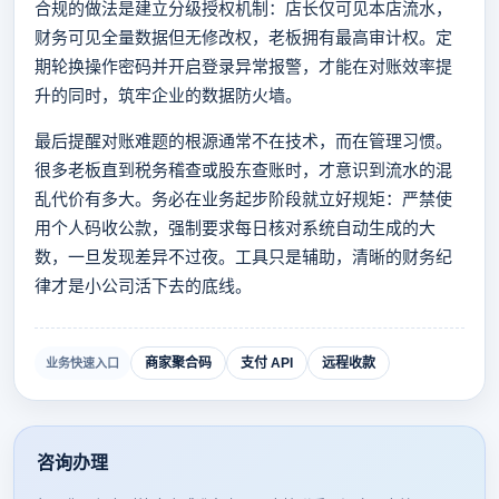
合规的做法是建立分级授权机制：店长仅可见本店流水，
财务可见全量数据但无修改权，老板拥有最高审计权。定
期轮换操作密码并开启登录异常报警，才能在对账效率提
升的同时，筑牢企业的数据防火墙。
最后提醒对账难题的根源通常不在技术，而在管理习惯。
很多老板直到税务稽查或股东查账时，才意识到流水的混
乱代价有多大。务必在业务起步阶段就立好规矩：严禁使
用个人码收公款，强制要求每日核对系统自动生成的大
数，一旦发现差异不过夜。工具只是辅助，清晰的财务纪
律才是小公司活下去的底线。
商家聚合码
支付 API
远程收款
业务快速入口
咨询办理