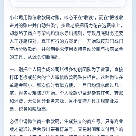
小公司用微信收款码对账，核心不在“收钱”，而在“把钱收
进对的账户并自动归类”。多数老板把精力花在选费率上，
却忽略了商户号架构和流水导出规则，导致月底财务还要
人工逐笔核对。真正可行的方案是：一开始就按部门或门
店拆分收款码，并强制要求使用支持自动分账与报表聚合
的工具，从源头切断混乱。
一、别把个人码当成公司账很多初创团队为了省事，直接
打印老板或前台的个人微信收款码贴在柜台。这种做法在
单笔金额小、频次低时看似方便，一旦日均流水超过几十
笔，财务灾难随即开始。个人收款记录混杂着红包、转账
和消费，无法区分业务来源，且不支持开具正规商业发
票，税务风险极高。
必须申请微信商业收款码，生成独立的商户号。只有商业
版才能通过后台导出带有订单号、交易时间和支付用户的