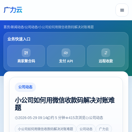
广力云
首页
/
新闻动态
/
公司动态
/
小公司如何用微信收款码解决对账难题
业务快速入口
商家聚合码
支付 API
远程收款
公司动态
小公司如何用微信收款码解决对账难
题
2026-05-29 09:14
约 5 分钟
415
次浏览
公司动态
小公司如何用微信收款码解决对账难题
公司动态
广力云