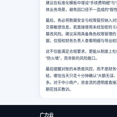
建议在标准化模板中增设“手续费明细”与“
体业务场景，避免因口径不一造成的“假性
最后，务必将数据安全与权限管控纳入对
交易敏感信息，若直接使用未经加密的 E
篡改风险。建议采用具备角色权限管理的 
据，仅授权财务负责人查看明细与导出权
这不仅能满足合规要求，更能从制度上杜
“防火墙”，而非新的风险敞口。
最后提醒对账的本质是风控，而不是财务
结，哪怕当天只花十分钟确认“大额无误
多。对于中小商户，资金流的透明度直接
期花钱买教训。
广力云