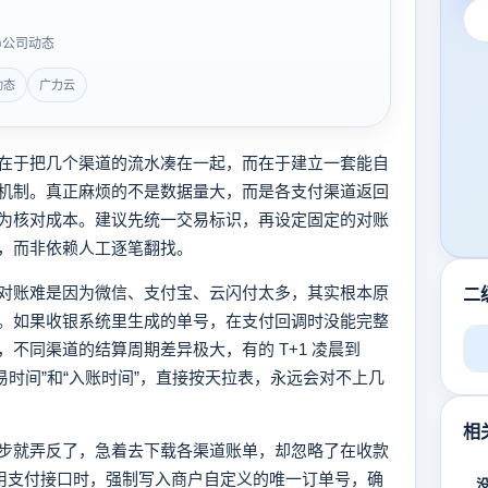
公司动态
动态
广力云
在于把几个渠道的流水凑在一起，而在于建立一套能自
机制。真正麻烦的不是数据量大，而是各支付渠道返回
为核对成本。建议先统一交易标识，再设定固定的对账
，而非依赖人工逐笔翻找。
对账难是因为微信、支付宝、云闪付太多，其实根本原
二
。如果收银系统里生成的单号，在支付回调时没能完整
不同渠道的结算周期差异极大，有的 T+1 凌晨到
交易时间”和“入账时间”，直接按天拉表，永远会对不上几
相
步就弄反了，急着去下载各渠道账单，却忽略了在收款
调用支付接口时，强制写入商户自定义的唯一订单号，确