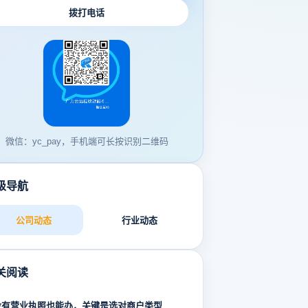
拨打电话
微信：yc_pay，手机端可长按识别二维码
级导航
公司动态
行业动态
关阅读
没有营业执照也能办，关键是选对商户类型