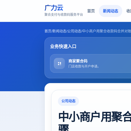
广力云
首页
新闻动态
收
聚合支付与收款码服务平台
首页
/
新闻动态
/
公司动态
/
中小商户用聚合收款码合并对
业务快速入口
商家聚合码
门店收款与开户申请。
公司动态
中小商户用聚
骤