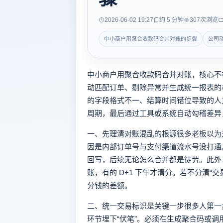
2026-06-02 19:27
约 5 分钟
307
次浏览
中小商户用聚合收款码合并对账的步骤
公司
中小商户用聚合收款码合并对账，核心不
动匹配订单、剔除异常并生成统一报表的
的字段格式不一、结算时间错位导致的人
周期，最后通过工具或系统自动勾稽差异
一、先理清对账混乱的根源很多老板以为
因是内部订单号与支付渠道流水号没打通
回写，后续无论怎么合并都是徒劳。此外，
账，有的 D+1 下午才清分。若不分清“
分钱的差额。
二、统一交易标识是关键一步很多人第一
环节埋下“伏笔”。必须在生成聚合码或