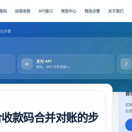
款码
远程收款
API接口
帮助中心
微信点餐
关于我们
账的步骤
支付 API
网站、APP 与系统接入。
咨
如
会
合收款码合并对账的步