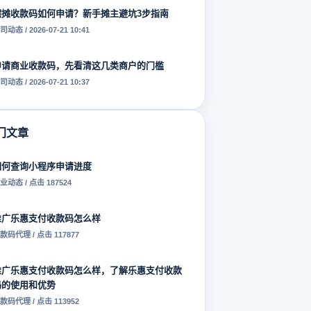
摆摊收款码如何申请？新手摊主避坑3步指南
司动态 / 2026-07-21 10:41
申请商业收款码，先看清这几类商户的门槛
司动态 / 2026-07-21 10:37
门文章
如何查询小程序申请进度
业动态 / 点击 187524
推广乐惠支付收款码怎么样
款码代理 / 点击 117877
推广乐惠支付收款码怎么样，了解乐惠支付收款
码的使用和优势
款码代理 / 点击 113952