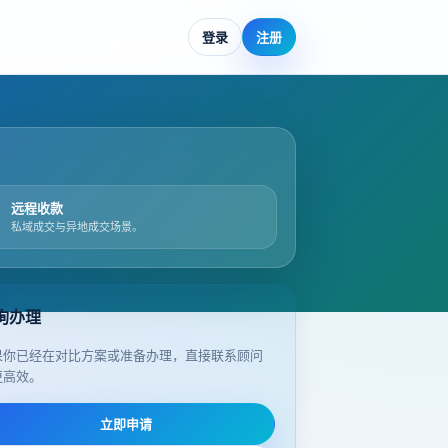
登录
注册
远程收款
私域成交与异地成交场景。
询办理
果你已经在对比方案或准备办理，直接联系顾问
更高效。
立即申请