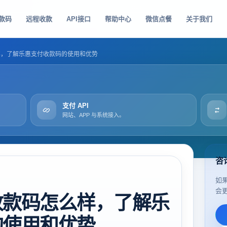
款码
远程收款
API接口
帮助中心
微信点餐
关于我们
样，了解乐惠支付收款码的使用和优势
支付 API
网站、APP 与系统接入。
咨
如
会
收款码怎么样，了解乐
的使用和优势