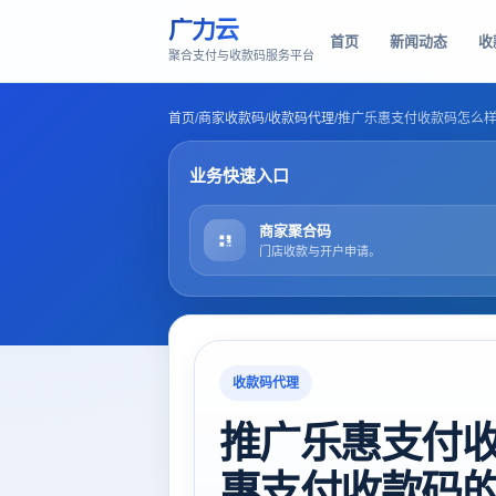
广力云
首页
新闻动态
收
聚合支付与收款码服务平台
首页
/
商家收款码
/
收款码代理
/
推广乐惠支付收款码怎么
业务快速入口
商家聚合码
门店收款与开户申请。
收款码代理
推广乐惠支付
惠支付收款码