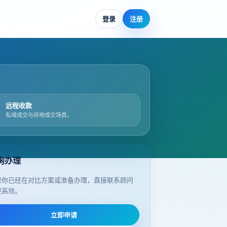
登录
注册
远程收款
私域成交与异地成交场景。
询办理
果你已经在对比方案或准备办理，直接联系顾问
更高效。
立即申请