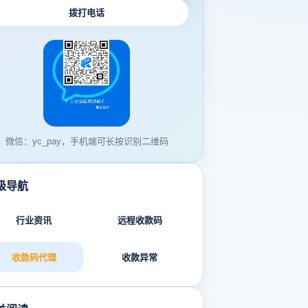
拨打电话
微信：yc_pay，手机端可长按识别二维码
级导航
行业资讯
远程收款码
收款码代理
收款异常