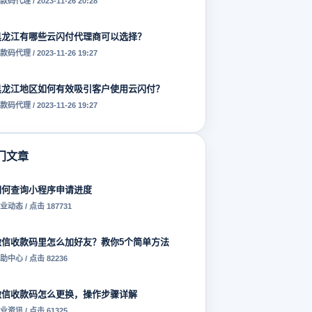
款码代理 / 2023-11-26 20:28
黑龙江有哪些云闪付代理商可以选择？
款码代理 / 2023-11-26 19:27
黑龙江地区如何有效吸引客户使用云闪付？
款码代理 / 2023-11-26 19:27
门文章
如何查询小程序申请进度
业动态 / 点击 187731
微信收款码里怎么加好友？教你5个简单方法
助中心 / 点击 82236
微信收款码怎么更换，操作步骤详解
业资讯 / 点击 61325