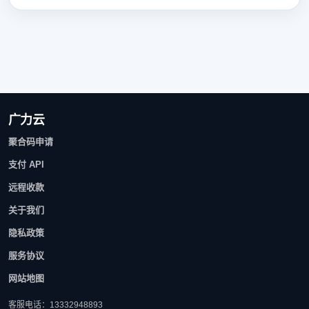
广力云
聚合码申请
支付 API
远程收款
关于我们
隐私政策
服务协议
网站地图
客服电话：13332948893