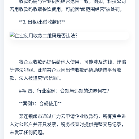
收款码需与营业执照经营范围一致。例如，科技公司
若用收款码收取餐饮费用，可能因“超范围经营”被处罚。
**3. 出租/出借收款码**
将企业收款码提供给他人使用，可能涉及洗钱、诈骗
等违法犯罪。此前某企业因出借收款码协助赌博平台收
款，法人被追究“帮信罪”。
### 四、行业案例：合规与违规的边界何在？
**案例1：合规使用**
某连锁超市通过广力云申请企业收款码，所有资金进
入对公账户并开具发票，税务核查时提供完整交易记录，
未发现任何问题。