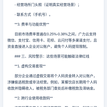
- 经营场所门头照（证明真实经营场景）；
- 联系方式（手机号）。
**3. 费率与功能优势**
目前市场费率普遍在0.25%-0.38%之间，广力云支持
微信、支付宝、信用卡、花呗、云闪付等多渠道支付，且
资金直接进入企业对公账户，避免个人码提现限制。
### 三、风险警示：这些场景可能触碰法律红线
**1. 虚构交易套现**
部分企业通过虚假交易将个人码资金转入对公账户，
涉嫌偷逃税款或非法经营。例如，某餐饮店长期用个人码
收款并隐瞒收入，被税务部门查处后补缴税款及滞纳金。
**2. 跨行业使用收款码**