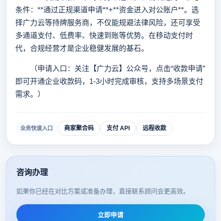
条件：**通过正规渠道申请**+**资金进入对公账户**。选
择广力云等持牌服务商，不仅能规避法律风险，还可享受
多通道支付、低费率、快速到账等优势。在移动支付时
代，合规经营才是企业稳健发展的基石。
（申请入口：关注【广力云】公众号，点击“收款申请”
即可开通企业收款码，1-3小时完成审核，支持多场景支付
需求。）
商家聚合码
支付 API
远程收款
业务快速入口
咨询办理
如果你已经在对比方案或准备办理，直接联系顾问会更高效。
立即申请