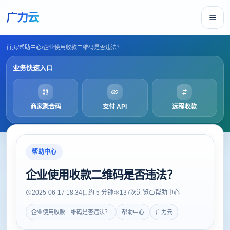
广力云
首页
/
帮助中心
/
企业使用收款二维码是否违法？
业务快速入口
商家聚合码
支付 API
远程收款
帮助中心
企业使用收款二维码是否违法？
2025-06-17 18:34
约 5 分钟
137
次浏览
帮助中心
企业使用收款二维码是否违法？
帮助中心
广力云