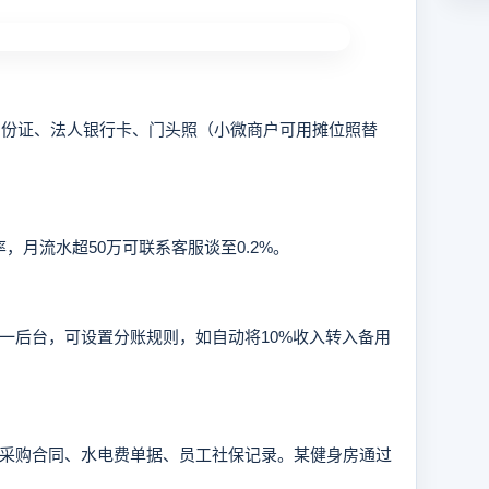
身份证、法人银行卡、门头照（小微商户可用摊位照替
月流水超50万可联系客服谈至0.2%。
一后台，可设置分账规则，如自动将10%收入转入备用
采购合同、水电费单据、员工社保记录。某健身房通过