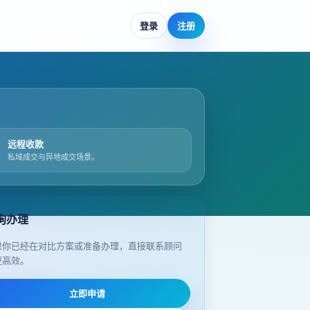
登录
注册
远程收款
私域成交与异地成交场景。
询办理
果你已经在对比方案或准备办理，直接联系顾问
更高效。
立即申请