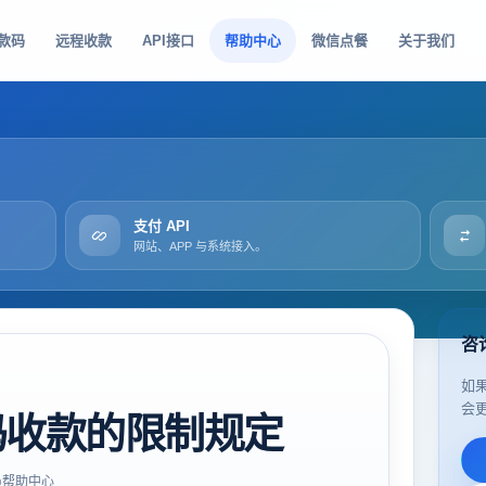
款码
远程收款
API接口
帮助中心
微信点餐
关于我们
支付 API
网站、APP 与系统接入。
咨
如
会
码收款的限制规定
帮助中心