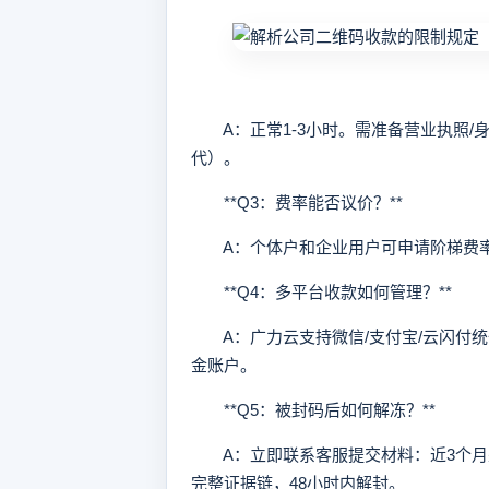
A：正常1-3小时。需准备营业执照/
代）。
**Q3：费率能否议价？**
A：个体户和企业用户可申请阶梯费率，
**Q4：多平台收款如何管理？**
A：广力云支持微信/支付宝/云闪付统
金账户。
**Q5：被封码后如何解冻？**
A：立即联系客服提交材料：近3个月
完整证据链，48小时内解封。