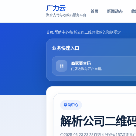
广力云
首页
新闻动态
收
聚合支付与收款码服务平台
首页
/
帮助中心
/
解析公司二维码收款的限制规定
业务快速入口
商家聚合码
门店收款与开户申请。
帮助中心
解析公司二维
2025-06-23 23:28
约 4 分钟
157
次浏览