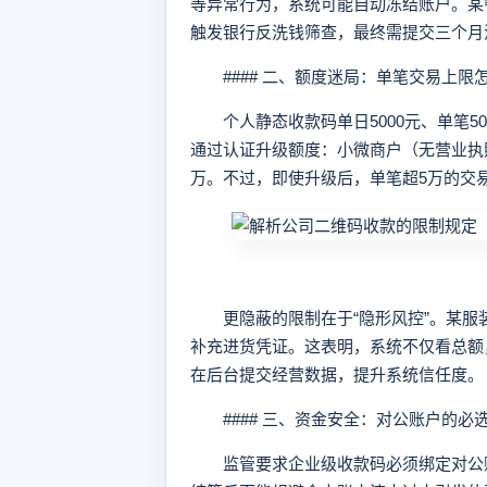
等异常行为，系统可能自动冻结账户。某
触发银行反洗钱筛查，最终需提交三个月
#### 二、额度迷局：单笔交易上限
个人静态收款码单日5000元、单笔5
通过认证升级额度：小微商户（无营业执照
万。不过，即使升级后，单笔超5万的交
更隐蔽的限制在于“隐形风控”。某服装
补充进货凭证。这表明，系统不仅看总额
在后台提交经营数据，提升系统信任度。
#### 三、资金安全：对公账户的必
监管要求企业级收款码必须绑定对公账