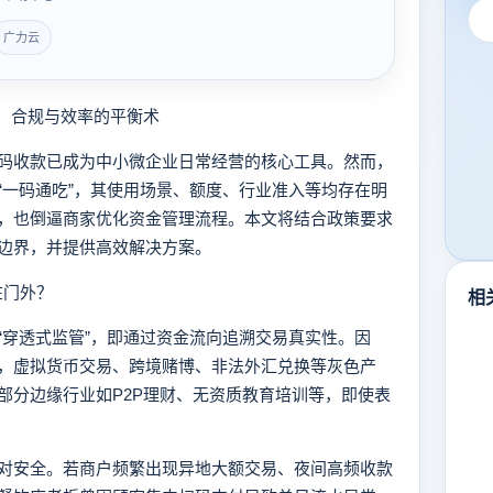
广力云
：合规与效率的平衡术
收款已成为中小微企业日常经营的核心工具。然而，
“一码通吃”，其使用场景、额度、行业准入等均存在明
，也倒逼商家优化资金管理流程。本文将结合政策要求
边界，并提供高效解决方案。
在门外？
相
穿透式监管”，即通过资金流向追溯交易真实性。因
，虚拟货币交易、跨境赌博、非法外汇兑换等灰色产
部分边缘行业如P2P理财、无资质教育培训等，即使表
安全。若商户频繁出现异地大额交易、夜间高频收款