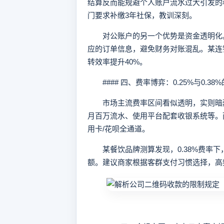
结算反而能规避个人账户流水过大引发的
门要求补缴3年社保，教训深刻。
对公账户的另一个优势是资金透明化。
应的订单信息，避免财务对账混乱。某连
转效率提升40%。
#### 四、费率博弈：0.25%与0.38
市场主流费率区间看似透明，实则暗藏玄
月百万流水、使用平台配套收银系统等。而
用卡/花呗全通道。
某餐饮品牌测算发现，0.38%费率下
额。建议商家根据客群支付习惯选择，高