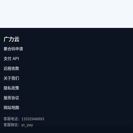
广力云
聚合码申请
支付 API
远程收款
关于我们
隐私政策
服务协议
网站地图
客服电话：13332948893
客服微信：yc_pay