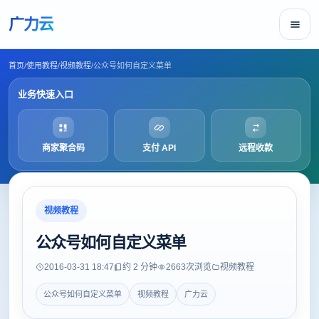
广力云
首页
/
使用教程
/
视频教程
/
公众号如何自定义菜单
业务快速入口
商家聚合码
支付 API
远程收款
视频教程
公众号如何自定义菜单
2016-03-31 18:47
约 2 分钟
2663
次浏览
视频教程
公众号如何自定义菜单
视频教程
广力云