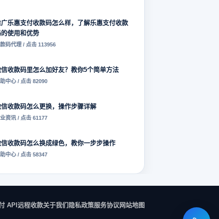
推广乐惠支付收款码怎么样，了解乐惠支付收款
码的使用和优势
款码代理 / 点击 113956
微信收款码里怎么加好友？教你5个简单方法
助中心 / 点击 82090
微信收款码怎么更换，操作步骤详解
业资讯 / 点击 61177
微信收款码怎么换成绿色，教你一步步操作
助中心 / 点击 58347
付 API
远程收款
关于我们
隐私政策
服务协议
网站地图