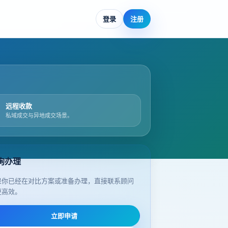
登录
注册
远程收款
私域成交与异地成交场景。
询办理
果你已经在对比方案或准备办理，直接联系顾问
更高效。
立即申请