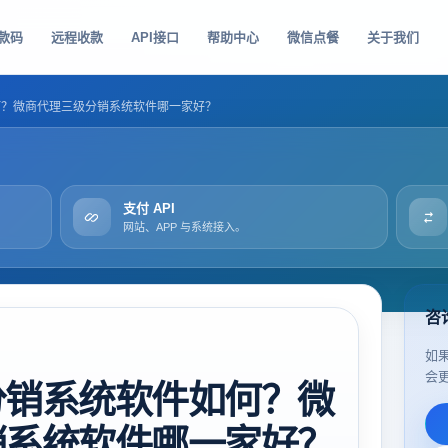
款码
远程收款
API接口
帮助中心
微信点餐
关于我们
何？微商代理三级分销系统软件哪一家好？
支付 API
网站、APP 与系统接入。
咨
如
会
分销系统软件如何？微
销系统软件哪一家好？