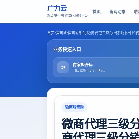
广力云
首页
新闻动态
收
聚合支付与收款码服务平台
首页
/
微商城
/
微商城帮助
/
微商代理三级分销系统软件如
业务快速入口
商家聚合码
门店收款与开户申请。
微商城帮助
微商代理三级
商代理三级分