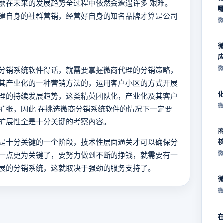
麼在未来的发展趋势全过程中依然会遭遇许多 艰难。
建自身的社群营销，经营好自身的知名品牌才算是公司
微
微
分销系统软件得话，就需要掌握微商代理的分销策略，
其产业化的一种营销方法的，运用客户小区的方式开展
理的持续发展趋势，这类精英团队化，产业化及其客户
微
扩张，因此 在挑选微商分销系统软件的情况下一定要
扩展性全是十分关键的考察內容。
是十分关键的一个阶段，技术性层面通关才可以确保分
微
一点更为关键了，要努力做到不断的挣钱，就需要有一
展的分销系统，这就取决于强劲的服务支持了。
微