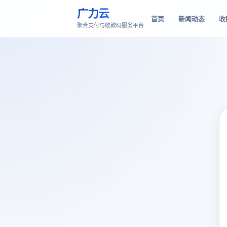
广力云
首页
新闻动态
收
聚合支付与收款码服务平台