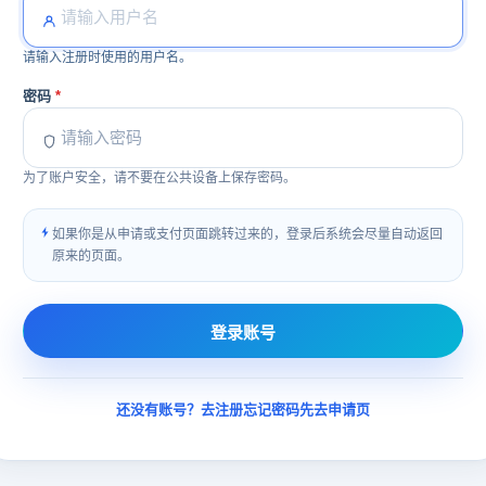
请输入注册时使用的用户名。
密码
为了账户安全，请不要在公共设备上保存密码。
如果你是从申请或支付页面跳转过来的，登录后系统会尽量自动返回
原来的页面。
登录账号
还没有账号？去注册
忘记密码
先去申请页