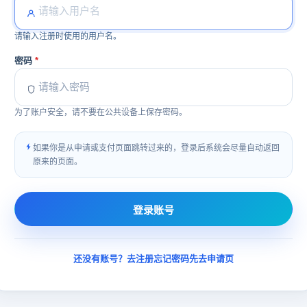
请输入注册时使用的用户名。
密码
为了账户安全，请不要在公共设备上保存密码。
如果你是从申请或支付页面跳转过来的，登录后系统会尽量自动返回
原来的页面。
登录账号
还没有账号？去注册
忘记密码
先去申请页