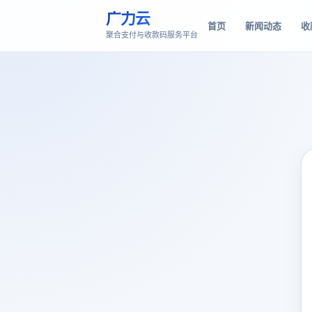
广力云
首页
新闻动态
收
聚合支付与收款码服务平台