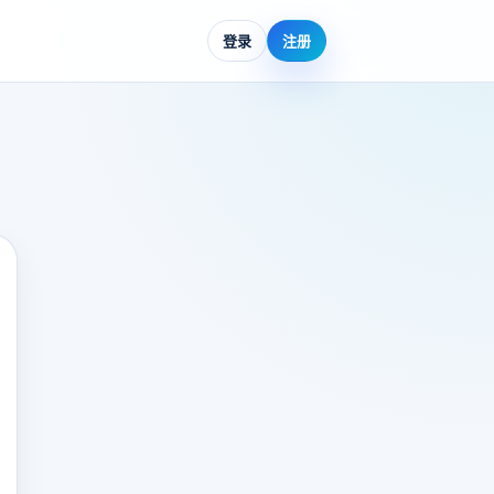
登录
注册