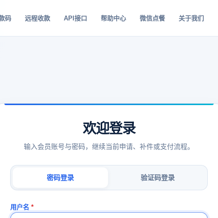
款码
远程收款
API接口
帮助中心
微信点餐
关于我们
欢迎登录
输入会员账号与密码，继续当前申请、补件或支付流程。
密码登录
验证码登录
用户名