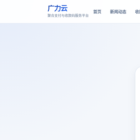
广力云
首页
新闻动态
收
聚合支付与收款码服务平台