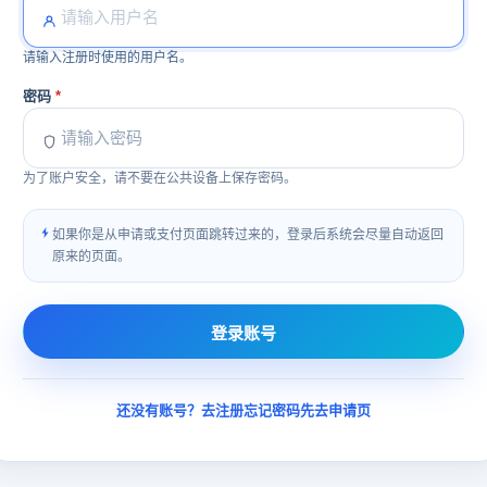
请输入注册时使用的用户名。
密码
为了账户安全，请不要在公共设备上保存密码。
如果你是从申请或支付页面跳转过来的，登录后系统会尽量自动返回
原来的页面。
登录账号
还没有账号？去注册
忘记密码
先去申请页