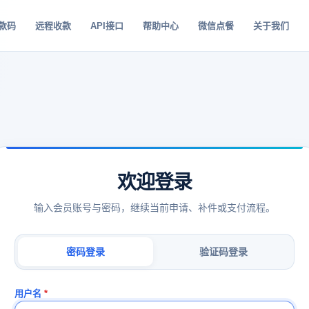
款码
远程收款
API接口
帮助中心
微信点餐
关于我们
欢迎登录
输入会员账号与密码，继续当前申请、补件或支付流程。
密码登录
验证码登录
用户名