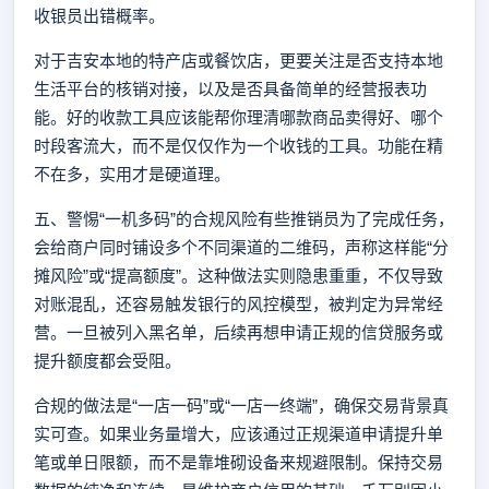
收银员出错概率。
对于吉安本地的特产店或餐饮店，更要关注是否支持本地
生活平台的核销对接，以及是否具备简单的经营报表功
能。好的收款工具应该能帮你理清哪款商品卖得好、哪个
时段客流大，而不是仅仅作为一个收钱的工具。功能在精
不在多，实用才是硬道理。
五、警惕“一机多码”的合规风险有些推销员为了完成任务，
会给商户同时铺设多个不同渠道的二维码，声称这样能“分
摊风险”或“提高额度”。这种做法实则隐患重重，不仅导致
对账混乱，还容易触发银行的风控模型，被判定为异常经
营。一旦被列入黑名单，后续再想申请正规的信贷服务或
提升额度都会受阻。
合规的做法是“一店一码”或“一店一终端”，确保交易背景真
实可查。如果业务量增大，应该通过正规渠道申请提升单
笔或单日限额，而不是靠堆砌设备来规避限制。保持交易