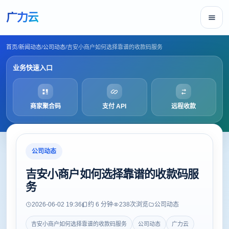
广力云
首页
/
新闻动态
/
公司动态
/
吉安小商户如何选择靠谱的收款码服务
业务快速入口
商家聚合码
支付 API
远程收款
公司动态
吉安小商户如何选择靠谱的收款码服
务
2026-06-02 19:36
约 6 分钟
238
次浏览
公司动态
吉安小商户如何选择靠谱的收款码服务
公司动态
广力云