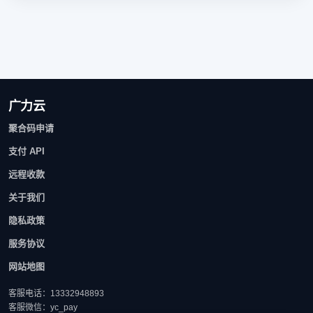
广力云
聚合码申请
支付 API
远程收款
关于我们
隐私政策
服务协议
网站地图
客服电话：13332948893
客服微信：yc_pay