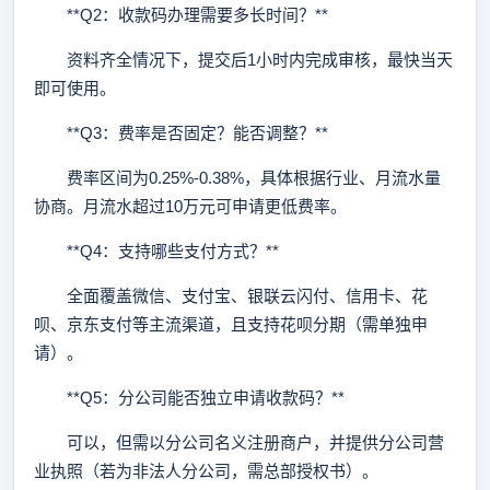
**Q2：收款码办理需要多长时间？**
资料齐全情况下，提交后1小时内完成审核，最快当天
即可使用。
**Q3：费率是否固定？能否调整？**
费率区间为0.25%-0.38%，具体根据行业、月流水量
协商。月流水超过10万元可申请更低费率。
**Q4：支持哪些支付方式？**
全面覆盖微信、支付宝、银联云闪付、信用卡、花
呗、京东支付等主流渠道，且支持花呗分期（需单独申
请）。
**Q5：分公司能否独立申请收款码？**
可以，但需以分公司名义注册商户，并提供分公司营
业执照（若为非法人分公司，需总部授权书）。