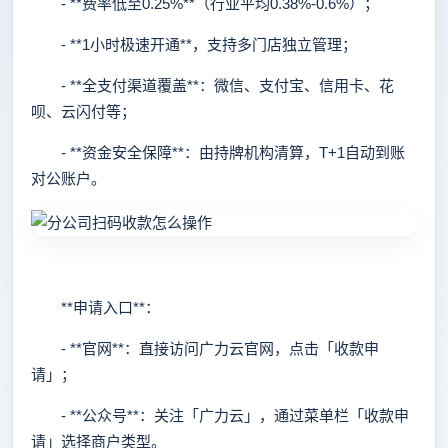
- **费率低至0.25%**（行业平均0.38%-0.6%）；
- **1小时极速开通**，支持多门店独立管理；
- **全支付渠道覆盖**：微信、支付宝、信用卡、花
呗、云闪付等；
- **资金安全保障**：由持牌机构清算，T+1自动到账
对公账户。
**申请入口**：
- **官网**：直接访问广力云官网，点击「收款申
请」；
- **公众号**：关注「广力云」，通过菜单栏「收款申
请」选择商户类型。