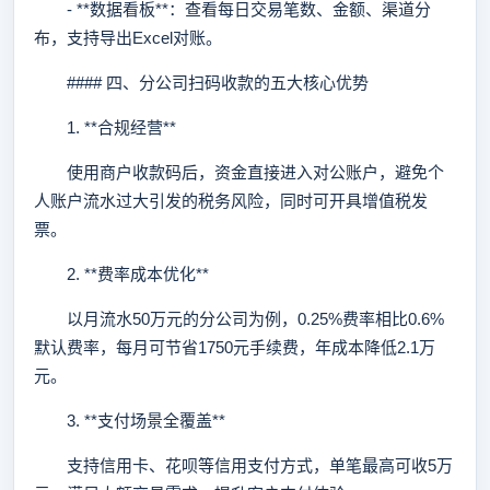
- **数据看板**：查看每日交易笔数、金额、渠道分
布，支持导出Excel对账。
#### 四、分公司扫码收款的五大核心优势
1. **合规经营**
使用商户收款码后，资金直接进入对公账户，避免个
人账户流水过大引发的税务风险，同时可开具增值税发
票。
2. **费率成本优化**
以月流水50万元的分公司为例，0.25%费率相比0.6%
默认费率，每月可节省1750元手续费，年成本降低2.1万
元。
3. **支付场景全覆盖**
支持信用卡、花呗等信用支付方式，单笔最高可收5万