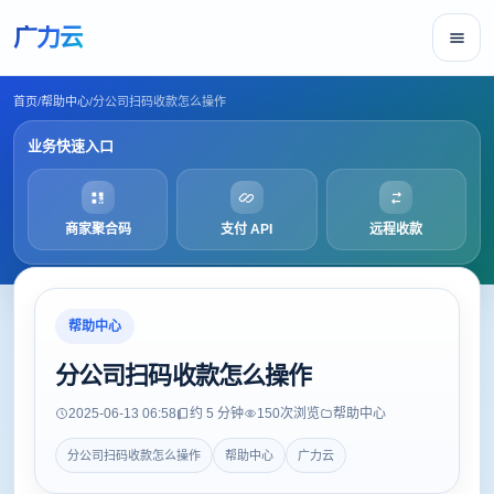
广力云
首页
/
帮助中心
/
分公司扫码收款怎么操作
业务快速入口
商家聚合码
支付 API
远程收款
帮助中心
分公司扫码收款怎么操作
2025-06-13 06:58
约 5 分钟
150
次浏览
帮助中心
分公司扫码收款怎么操作
帮助中心
广力云