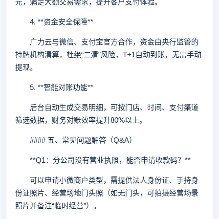
元，满足大额交易需求，提升客户支付体验。
4. **资金安全保障**
广力云与微信、支付宝官方合作，资金由央行监管的
持牌机构清算，杜绝“二清”风险，T+1自动到账，无需手动
提现。
5. **智能对账功能**
后台自动生成交易明细，可按门店、时间、支付渠道
筛选数据，财务对账效率提升80%以上。
#### 五、常见问题解答（Q&A）
**Q1：分公司没有营业执照，能否申请收款码？**
可以申请小微商户类型，需提供法人身份证、手持身
份证照片、经营场地门头照（如无门头，可拍摄经营场景
照片并备注“临时经营”）。