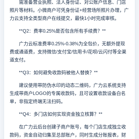
需准备营业执照、法人身份证、对公账户信息、门店
照片等材料。小微商户可凭身份证+经营场所照片办理，广
力云支持全类型商户在线提交，最快1小时完成审核。
**Q2：费率0.25%是否包含所有手续费？**
广力云标准费率0.25%-0.38%为全包价，无额外提现
费或通道费，支持微信/支付宝/信用卡/花呗/云闪付等全渠
道支付。
**Q3：如何避免收款码被他人替换？**
建议使用带防伪水印的动态二维码，广力云系统支持
生成带商户LOGO的专属收款码，且可设置收款设备白名
单，非指定终端无法扫码。
**Q4：多门店如何实现资金独立核算？**
在广力云后台创建子商户账号，每个门店生成独立收
款码，资金自动归集至总部账户，同时生成分账报表，财