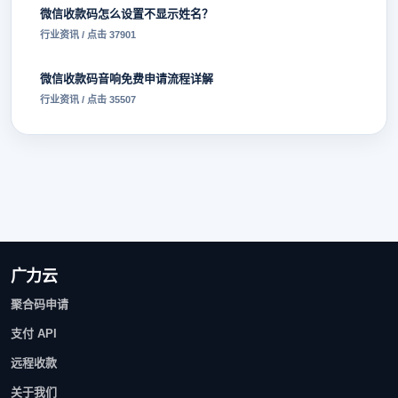
微信收款码怎么设置不显示姓名？
行业资讯 / 点击 37901
微信收款码音响免费申请流程详解
行业资讯 / 点击 35507
广力云
聚合码申请
支付 API
远程收款
关于我们