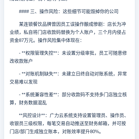
#### 三、操作风险：这些细节可能毁掉你的公司
某连锁餐饮品牌曾因员工误操作酿成惨剧：店长为冲
业绩，私自将门店收款码替换为个人账户，三个月内侵占
资金87万元。操作风险集中体现在：
- **权限管理失控**：未设置分级审批，员工可随意修
改收款账户
- **对账机制缺失**：未建立日终自动对账系统，异常
交易难以发现
- **系统兼容性差**：部分收款码不支持多门店独立核
算，财务数据混乱
**风控设计**：广力云系统支持设置管理员、操作员、
收银员三级权限，每笔交易自动推送至财务邮箱，并可按
门店/部门生成独立账本，对账效率提升80%。