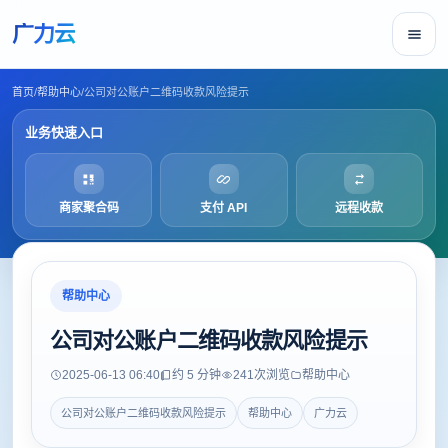
广力云
首页
/
帮助中心
/
公司对公账户二维码收款风险提示
业务快速入口
商家聚合码
支付 API
远程收款
帮助中心
公司对公账户二维码收款风险提示
2025-06-13 06:40
约 5 分钟
241
次浏览
帮助中心
公司对公账户二维码收款风险提示
帮助中心
广力云