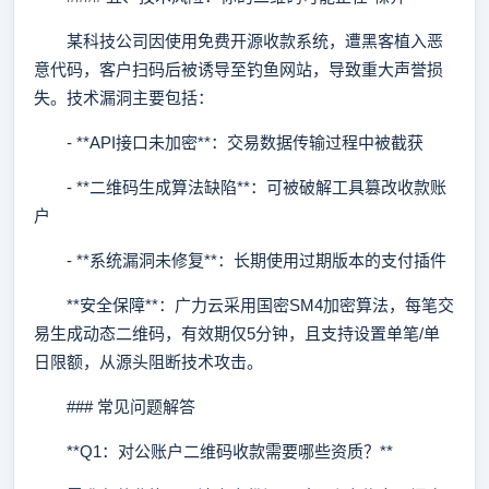
某科技公司因使用免费开源收款系统，遭黑客植入恶
意代码，客户扫码后被诱导至钓鱼网站，导致重大声誉损
失。技术漏洞主要包括：
- **API接口未加密**：交易数据传输过程中被截获
- **二维码生成算法缺陷**：可被破解工具篡改收款账
户
- **系统漏洞未修复**：长期使用过期版本的支付插件
**安全保障**：广力云采用国密SM4加密算法，每笔交
易生成动态二维码，有效期仅5分钟，且支持设置单笔/单
日限额，从源头阻断技术攻击。
### 常见问题解答
**Q1：对公账户二维码收款需要哪些资质？**