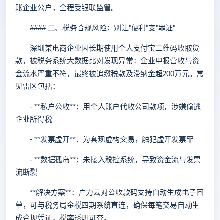
账企业公户，全程受银联监管。
#### 二、税务合规风险：别让"便利"变"罪证"
深圳某电商企业因长期使用个人支付宝二维码收取货
款，被税务系统大数据比对发现异常：企业申报营收与资
金流水严重不符，最终被追缴税款及滞纳金超200万元。常
见雷区包括：
- **私户公收**：用个人账户代收公司款项，涉嫌偷逃
企业所得税
- **发票虚开**：为套现虚构交易，触犯虚开发票罪
- **数据孤岛**：未接入税控系统，导致资金流与发票
流断裂
**解决方案**：广力云对公收款码支持自动生成电子回
单，可与税务局金税四期系统直连，确保每笔交易自动生
成合规凭证，税率透明可查。