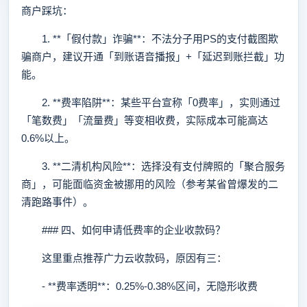
商户踩坑：
1. **「假付款」诈骗**：不法分子用PS的支付截图欺
骗商户，建议开通「到账语音播报」+「延迟到账拦截」功
能。
2. **费率陷阱**：某些平台宣称「0费率」，实则通过
「笔数费」「流量费」等变相收费，实际成本可能高达
0.6%以上。
3. **二清机构风险**：选择没有支付牌照的「聚合服务
商」，可能面临资金被挪用的风险（参考某省曾爆发的二
清跑路事件）。
### 四、如何申请低费率的企业收款码？
这里重点推荐广力云收款码，原因有三：
- **费率透明**：0.25%-0.38%区间，无隐形收费