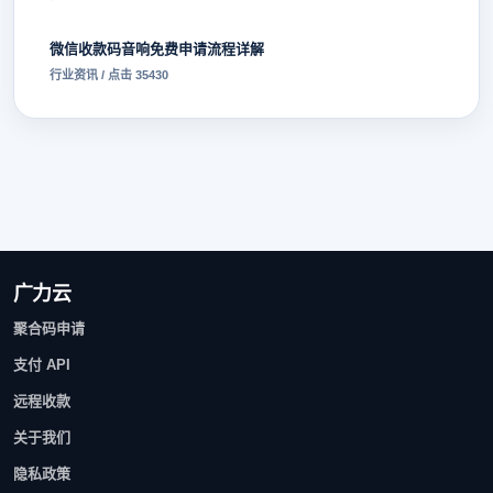
微信收款码音响免费申请流程详解
行业资讯 / 点击 35430
广力云
聚合码申请
支付 API
远程收款
关于我们
隐私政策