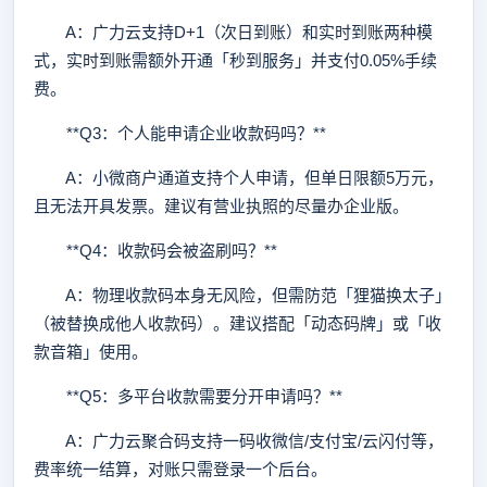
A：广力云支持D+1（次日到账）和实时到账两种模
式，实时到账需额外开通「秒到服务」并支付0.05%手续
费。
**Q3：个人能申请企业收款码吗？**
A：小微商户通道支持个人申请，但单日限额5万元，
且无法开具发票。建议有营业执照的尽量办企业版。
**Q4：收款码会被盗刷吗？**
A：物理收款码本身无风险，但需防范「狸猫换太子」
（被替换成他人收款码）。建议搭配「动态码牌」或「收
款音箱」使用。
**Q5：多平台收款需要分开申请吗？**
A：广力云聚合码支持一码收微信/支付宝/云闪付等，
费率统一结算，对账只需登录一个后台。