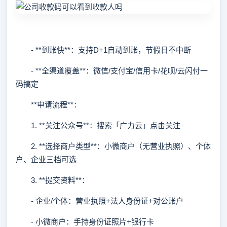
- **到账快**：支持D+1自动到账，节假日不中断
- **全渠道覆盖**：微信/支付宝/信用卡/花呗/云闪付一
码搞定
**申请流程**：
1. **关注公众号**：搜索「广力云」点击关注
2. **选择商户类型**：小微商户（无营业执照）、个体
户、企业三档可选
3. **提交资料**：
- 企业/个体：营业执照+法人身份证+对公账户
- 小微商户：手持身份证照片+银行卡