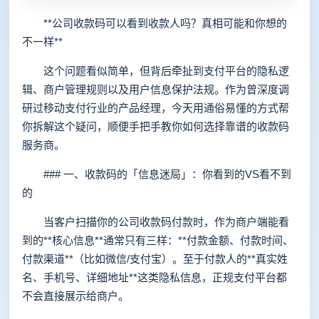
**公司收款码可以看到收款人吗？真相可能和你想的
不一样**
这个问题看似简单，但背后牵扯到支付平台的隐私逻
辑、商户管理规则以及用户信息保护法规。作为曾深度调
研过移动支付行业的产品经理，今天用通俗易懂的方式帮
你拆解这个疑问，顺便手把手教你如何选择靠谱的收款码
服务商。
### 一、收款码的「信息迷局」：你看到的VS看不到
的
当客户扫描你的公司收款码付款时，作为商户端能看
到的**核心信息**通常只有三样：**付款金额、付款时间、
付款渠道**（比如微信/支付宝）。至于付款人的**真实姓
名、手机号、详细地址**这类隐私信息，正规支付平台都
不会直接展示给商户。