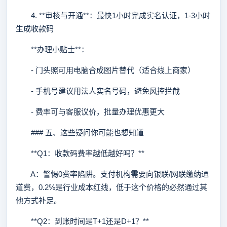
4. **审核与开通**：最快1小时完成实名认证，1-3小时
生成收款码
**办理小贴士**：
- 门头照可用电脑合成图片替代（适合线上商家）
- 手机号建议用法人实名号码，避免风控拦截
- 费率可与客服议价，批量办理优惠更大
### 五、这些疑问你可能也想知道
**Q1：收款码费率越低越好吗？**
A：警惕0费率陷阱。支付机构需要向银联/网联缴纳通
道费，0.2%是行业成本红线，低于这个价格的必然通过其
他方式补足。
**Q2：到账时间是T+1还是D+1？**