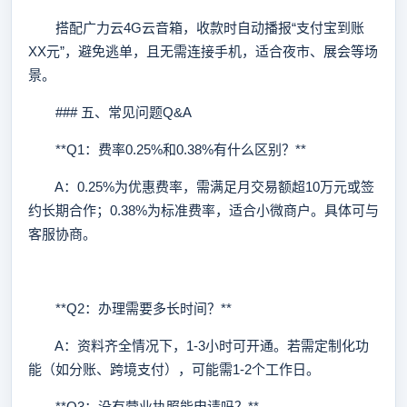
搭配广力云4G云音箱，收款时自动播报“支付宝到账
XX元”，避免逃单，且无需连接手机，适合夜市、展会等场
景。
### 五、常见问题Q&A
**Q1：费率0.25%和0.38%有什么区别？**
A：0.25%为优惠费率，需满足月交易额超10万元或签
约长期合作；0.38%为标准费率，适合小微商户。具体可与
客服协商。
**Q2：办理需要多长时间？**
A：资料齐全情况下，1-3小时可开通。若需定制化功
能（如分账、跨境支付），可能需1-2个工作日。
**Q3：没有营业执照能申请吗？**