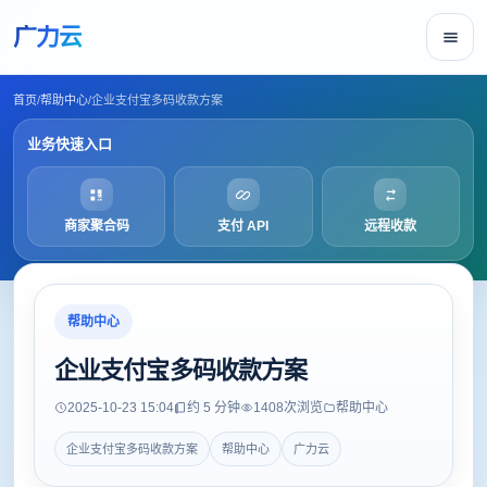
广力云
首页
/
帮助中心
/
企业支付宝多码收款方案
业务快速入口
商家聚合码
支付 API
远程收款
帮助中心
企业支付宝多码收款方案
2025-10-23 15:04
约 5 分钟
1408
次浏览
帮助中心
企业支付宝多码收款方案
帮助中心
广力云