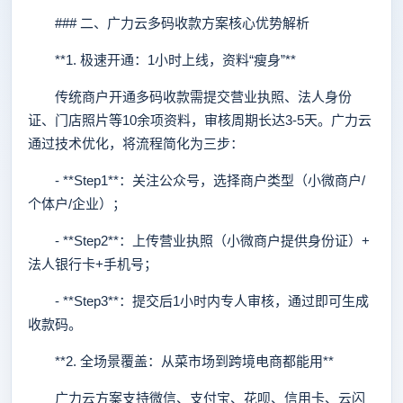
### 二、广力云多码收款方案核心优势解析
**1. 极速开通：1小时上线，资料“瘦身”**
传统商户开通多码收款需提交营业执照、法人身份
证、门店照片等10余项资料，审核周期长达3-5天。广力云
通过技术优化，将流程简化为三步：
- **Step1**：关注公众号，选择商户类型（小微商户/
个体户/企业）；
- **Step2**：上传营业执照（小微商户提供身份证）+
法人银行卡+手机号；
- **Step3**：提交后1小时内专人审核，通过即可生成
收款码。
**2. 全场景覆盖：从菜市场到跨境电商都能用**
广力云方案支持微信、支付宝、花呗、信用卡、云闪