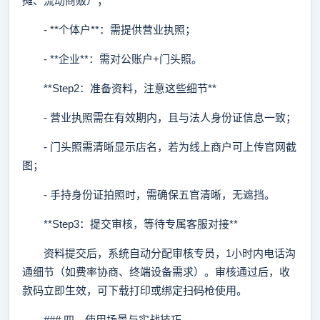
摊、流动商贩）；
- **个体户**：需提供营业执照；
- **企业**：需对公账户+门头照。
**Step2：准备资料，注意这些细节**
- 营业执照需在有效期内，且与法人身份证信息一致；
- 门头照需清晰显示店名，若为线上商户可上传官网截
图；
- 手持身份证拍照时，需确保五官清晰，无遮挡。
**Step3：提交审核，等待专属客服对接**
资料提交后，系统自动分配审核专员，1小时内电话沟
通细节（如费率协商、终端设备需求）。审核通过后，收
款码立即生效，可下载打印或绑定扫码枪使用。
### 四、使用场景与实战技巧