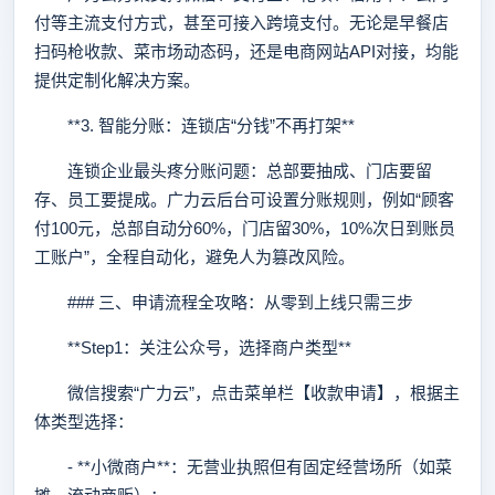
付等主流支付方式，甚至可接入跨境支付。无论是早餐店
扫码枪收款、菜市场动态码，还是电商网站API对接，均能
提供定制化解决方案。
**3. 智能分账：连锁店“分钱”不再打架**
连锁企业最头疼分账问题：总部要抽成、门店要留
存、员工要提成。广力云后台可设置分账规则，例如“顾客
付100元，总部自动分60%，门店留30%，10%次日到账员
工账户”，全程自动化，避免人为篡改风险。
### 三、申请流程全攻略：从零到上线只需三步
**Step1：关注公众号，选择商户类型**
微信搜索“广力云”，点击菜单栏【收款申请】，根据主
体类型选择：
- **小微商户**：无营业执照但有固定经营场所（如菜