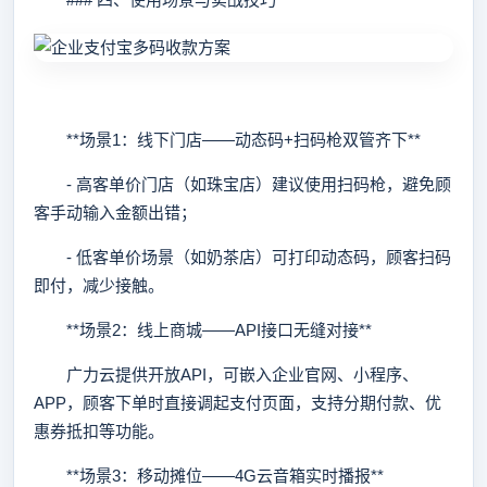
**场景1：线下门店——动态码+扫码枪双管齐下**
- 高客单价门店（如珠宝店）建议使用扫码枪，避免顾
客手动输入金额出错；
- 低客单价场景（如奶茶店）可打印动态码，顾客扫码
即付，减少接触。
**场景2：线上商城——API接口无缝对接**
广力云提供开放API，可嵌入企业官网、小程序、
APP，顾客下单时直接调起支付页面，支持分期付款、优
惠券抵扣等功能。
**场景3：移动摊位——4G云音箱实时播报**