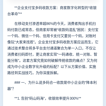
**企业支付宝多码收款方案：商家数字化转型的“收银
台革命”**
在移动支付渗透率超86%的今天，消费者掏出手机扫
码付款已成常态，但商家却常被“收款码混乱”困扰：支付宝
一个码、微信一个码、信用卡支付又要另一个码，对账时
像玩“大家来找茬”。企业支付宝多码收款方案应运而生，它
通过技术整合将多平台支付通道聚合为单一入口，不仅让
消费者扫码即付，更让商家实现“一码通收、统一对账、智
能分账”。这套方案究竟如何破解传统收款的痛点？又为何
成为中小企业数字化升级的标配？以下从方案价值、实施
路径到实战技巧，为你深度拆解。
### 一、为什么说多码合一收款是中小企业的“降本利
器”？
**1. 告别“码山码海”，收银效率提升300%**