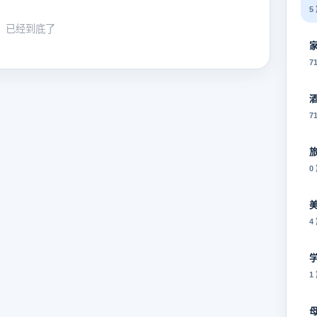
5
已经到底了
7
7
0
4
1