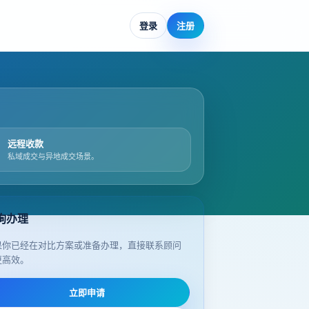
登录
注册
远程收款
私域成交与异地成交场景。
询办理
果你已经在对比方案或准备办理，直接联系顾问
更高效。
立即申请