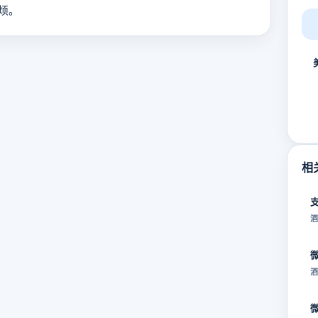
烦。
相
酒
酒