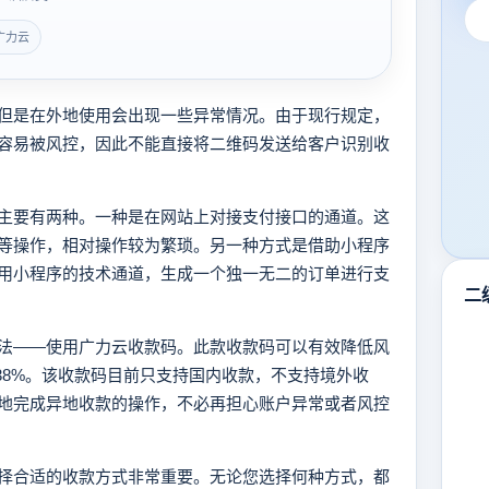
广力云
但是在外地使用会出现一些异常情况。由于现行规定，
容易被风控，因此不能直接将二维码发送给客户识别收
主要有两种。一种是在网站上对接支付接口的通道。这
等操作，相对操作较为繁琐。另一种方式是借助小程序
用小程序的技术通道，生成一个独一无二的订单进行支
二
法——使用广力云收款码。此款收款码可以有效降低风
38%。该收款码目前只支持国内收款，不支持境外收
地完成异地收款的操作，不必再担心账户异常或者风控
择合适的收款方式非常重要。无论您选择何种方式，都