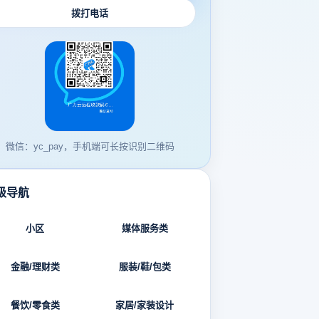
拨打电话
微信：yc_pay，手机端可长按识别二维码
级导航
小区
媒体服务类
金融/理财类
服装/鞋/包类
餐饮/零食类
家居/家装设计