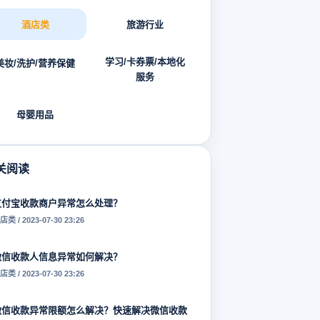
酒店类
旅游行业
学习/卡券票/本地化
美妆/洗护/营养保健
服务
母婴用品
关阅读
支付宝收款商户异常怎么处理？
店类 / 2023-07-30 23:26
微信收款人信息异常如何解决？
店类 / 2023-07-30 23:26
微信收款异常限额怎么解决？快速解决微信收款