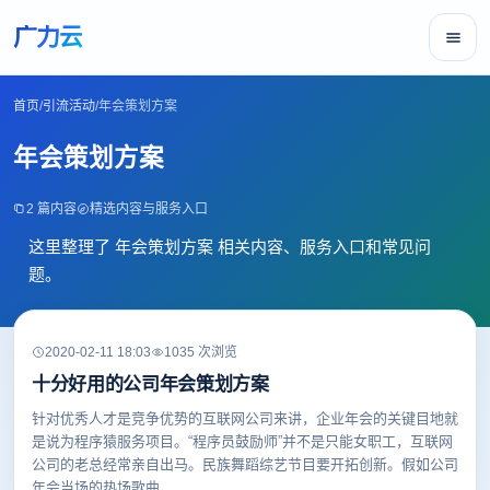
广力云
首页
/
引流活动
/
年会策划方案
年会策划方案
2 篇内容
精选内容与服务入口
这里整理了 年会策划方案 相关内容、服务入口和常见问
题。
2020-02-11 18:03
1035 次浏览
十分好用的公司年会策划方案
针对优秀人才是竞争优势的互联网公司来讲，企业年会的关键目地就
是说为程序猿服务项目。“程序员鼓励师”并不是只能女职工，互联网
公司的老总经常亲自出马。民族舞蹈综艺节目要开拓创新。假如公司
年会当场的热场歌曲