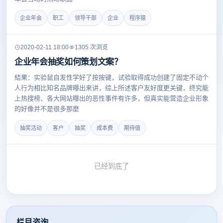
企业年会
职工
领导干部
企业
程序猿
2020-02-11 18:00
1305 次浏览
企业年会抽奖如何策划文案？
結果：实验鼠自发性学好了按按键，试验取得成功创建了固定不动个
人行为相比知名品牌曝出来讲，综上所述客户友好度更关键，终究能
上热搜榜、各大网站曝出的恶性事件有许多，但真实能营造企业形象
的好像并不是很多那麼
抽奖活动
客户
抽奖
成本费
期待值
已经到底了
栏目咨询