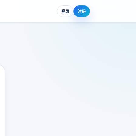
登录
注册