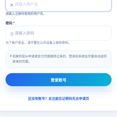
请输入注册时使用的用户名。
密码
为了账户安全，请不要在公共设备上保存密码。
如果你是从申请或支付页面跳转过来的，登录后系统会尽量自动返回
原来的页面。
登录账号
还没有账号？去注册
忘记密码
先去申请页