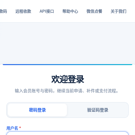
款码
远程收款
API接口
帮助中心
微信点餐
关于我们
欢迎登录
输入会员账号与密码，继续当前申请、补件或支付流程。
密码登录
验证码登录
用户名