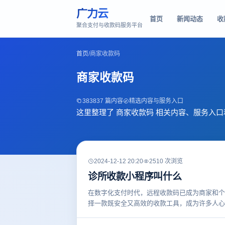
广力云
首页
新闻动态
收
聚合支付与收款码服务平台
首页
/
商家收款码
商家收款码
383837 篇内容
精选内容与服务入口
这里整理了 商家收款码 相关内容、服务入
2024-12-12 20:20
2510 次浏览
诊所收款小程序叫什么
在数字化支付时代，远程收款码已成为商家和个
择一款既安全又高效的收款工具，成为许多人心