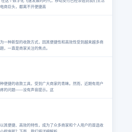
 在这个数字化飞速发展的时代，移动支付已经渗透到我们生活
电商巨头，都离不开便捷高
为一种新型的收款方式，因其便捷性和高效性受到越来越多商
题，一直是商家关注的焦点。
种便捷的收款工具，受到广大商家的青睐。然而，近期有用户
疼的问题——没有声音提示。这
以其便捷、高效的特性，成为了众多商家和个人用户的首选收
小程序呢？下面，我们将详细解析