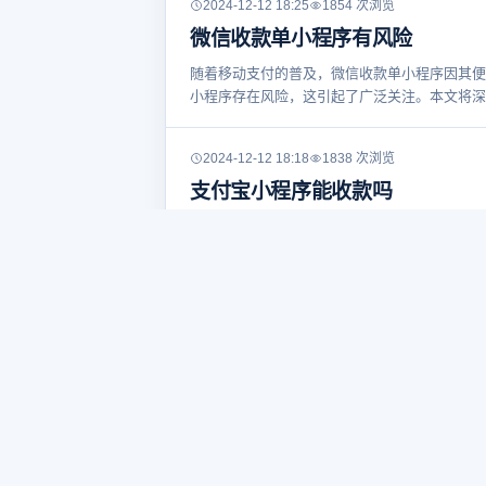
2024-12-12 18:25
1854 次浏览
微信收款单小程序有风险
随着移动支付的普及，微信收款单小程序因其便
小程序存在风险，这引起了广泛关注。本文将深
2024-12-12 18:18
1838 次浏览
支付宝小程序能收款吗
在数字化浪潮的推动下，移动支付逐渐成为人们
的第三方支付平台，其小程序功能深受用户喜爱
2024-12-12 18:09
1701 次浏览
静态收款码小程序
**前言** 在移动支付盛行的今天，收款码已
整，收款码的使用也面临着新的挑战。本文将围
2024-12-12 18:02
1710 次浏览