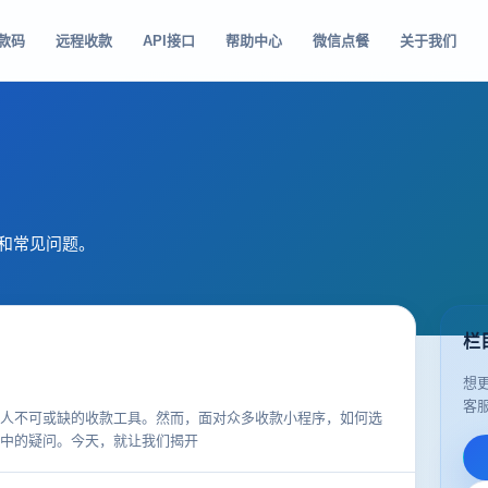
款码
远程收款
API接口
帮助中心
微信点餐
关于我们
口和常见问题。
栏
想
客
人不可或缺的收款工具。然而，面对众多收款小程序，如何选
中的疑问。今天，就让我们揭开