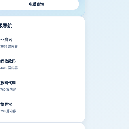
电话咨询
级导航
行业资讯
03863 篇内容
远程收款码
24415 篇内容
收款码代理
9760 篇内容
收款异常
5799 篇内容