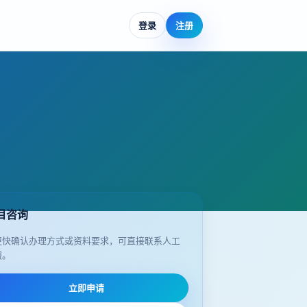
登录
注册
目咨询
更快确认办理方式或资料要求，可直接联系人工
服。
立即申请