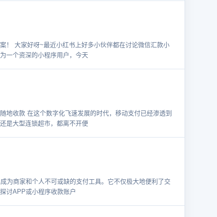
案！ 大家好呀~最近小红书上好多小伙伴都在讨论微信汇款小
为一个资深的小程序用户，今天
随地收款 在这个数字化飞速发展的时代，移动支付已经渗透到
还是大型连锁超市，都离不开便
已成为商家和个人不可或缺的支付工具。它不仅极大地便利了交
探讨APP或小程序收款账户