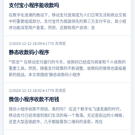
支付宝小程序能收款吗
在数字化浪潮的推动下，移动支付逐渐成为人们日常生活和商业交易
中的重要组成部分。支付宝作为我国领先的第三方支付平台，其小程
序功能深受用户喜爱。然而，近期有用户咨询：支
2024-12-12 18:09
1770 次浏览
静态收款码小程序
**前言** 在移动支付盛行的今天，收款码已经成为商家和个人收款的
重要工具。然而，随着支付政策的不断调整，收款码的使用也面临着
新的挑战。本文将围绕“静态收款码小程序
2024-12-12 18:02
1779 次浏览
微信小程序收款不用钱
微信小程序收款不用钱，真的吗？ 在这个数字化飞速发展的时代，
移动支付已经渗透到我们生活的每一个角落。无论是街边的小摊贩，
还是大型连锁超市，几乎都能看到二维码的身影。而在