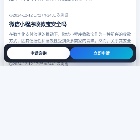
2024-12-12 17:27
2431 次浏览
微信小程序收款宝安全吗
在数字化支付浪潮的推动下，微信小程序收款宝作为一种新兴的收款
方式，因其便捷性和高效性受到众多商家的青睐。然而，关于其安全
性，消费者和商家仍存在疑虑。本文将深入探讨微
电话咨询
立即申请
2024-12-12 17:25
2441 次浏览
远程收款小程序怎么办理
在数字化支付浪潮的推动下，远程收款码作为一种新型的支付方式，
以其便捷、安全、高效等优势逐渐成为商家和个人收款的首选。然
而，如何办理远程收款小程序，成为了许多人的疑问
2024-12-12 17:22
2419 次浏览
远程收款小程序好用吗
在当今这个移动支付盛行的时代，远程收款小程序作为一种新兴的收
款方式，受到了广泛关注。它究竟好用吗？本文将深入探讨远程收款