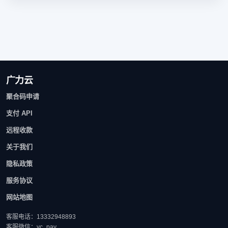
广力云
聚合码申请
支付 API
远程收款
关于我们
隐私政策
服务协议
网站地图
客服电话：13332948893
客服微信：yc_pay