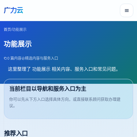
广力云
首页
/
功能展示
功能展示
0 篇内容
精选内容与服务入口
这里整理了 功能展示 相关内容、服务入口和常见问题。
当前栏目以导航和服务入口为主
你可以先从下方入口选择具体方向，或直接联系顾问获取办理建
议。
推荐入口