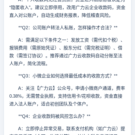
“隐匿收入”。建议立即停用，改用广力云企业收款码，资金
直入对公账户，自动生成财务报表，降低稽查风险。
**Q2：公司账户转法人私账，怎样操作才合法？**
A：需满足以下条件之一：发放工资（需代扣个税）、
报销费用（需原始凭证）、股东分红（需完税证明）、借
款（需签订协议）。推荐通过广力云收款码自动分账至法
人账户，简化流程。
**Q3：小微企业如何选择最低成本的收款方式？**
A：关注【广力云】公众号，申请小微商户通道，费率
0.38%，无需营业执照，支持信用卡/花呗收款，资金直接
进入法人账户，适合初创团队及个体户。
**Q4：企业收款码被风控怎么办？**
A：立即停止异常交易，联系支付机构（如广力云）提