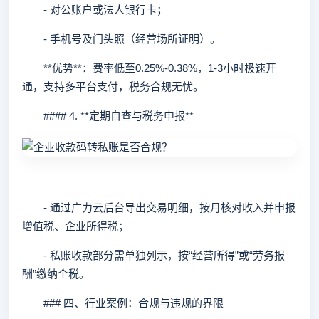
- 对公账户或法人银行卡；
- 手机号及门头照（经营场所证明）。
**优势**：费率低至0.25%-0.38%，1-3小时极速开
通，支持多平台支付，税务合规无忧。
#### 4. **定期自查与税务申报**
- 通过广力云后台导出交易明细，按月核对收入并申报
增值税、企业所得税；
- 私账收款部分需单独列示，按“经营所得”或“劳务报
酬”缴纳个税。
### 四、行业案例：合规与违规的界限