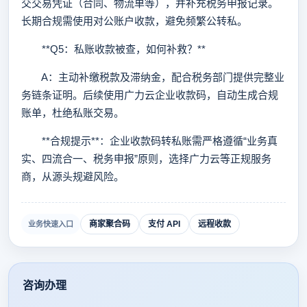
交交易凭证（合同、物流单等），并补充税务申报记录。
长期合规需使用对公账户收款，避免频繁公转私。
**Q5：私账收款被查，如何补救？**
A：主动补缴税款及滞纳金，配合税务部门提供完整业
务链条证明。后续使用广力云企业收款码，自动生成合规
账单，杜绝私账交易。
**合规提示**：企业收款码转私账需严格遵循“业务真
实、四流合一、税务申报”原则，选择广力云等正规服务
商，从源头规避风险。
商家聚合码
支付 API
远程收款
业务快速入口
咨询办理