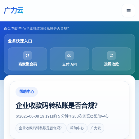
广力云
首页
/
帮助中心
/
企业收款码转私账是否合规？
业务快速入口
商家聚合码
支付 API
远程收款
帮助中心
企业收款码转私账是否合规？
2025-06-08 19:19
约 5 分钟
283
次浏览
帮助中心
企业收款码转私账是否合规？
帮助中心
广力云