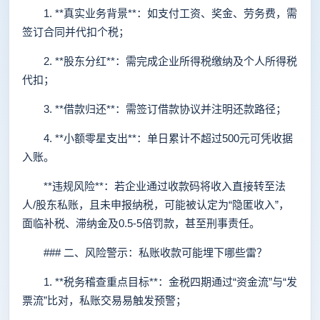
1. **真实业务背景**：如支付工资、奖金、劳务费，需
签订合同并代扣个税；
2. **股东分红**：需完成企业所得税缴纳及个人所得税
代扣；
3. **借款归还**：需签订借款协议并注明还款路径；
4. **小额零星支出**：单日累计不超过500元可凭收据
入账。
**违规风险**：若企业通过收款码将收入直接转至法
人/股东私账，且未申报纳税，可能被认定为“隐匿收入”，
面临补税、滞纳金及0.5-5倍罚款，甚至刑事责任。
### 二、风险警示：私账收款可能埋下哪些雷？
1. **税务稽查重点目标**：金税四期通过“资金流”与“发
票流”比对，私账交易易触发预警；