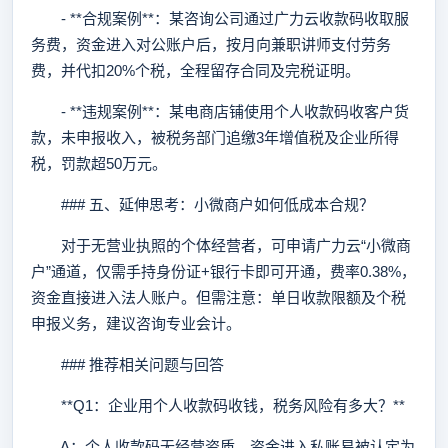
- **合规案例**：某咨询公司通过广力云收款码收取服
务费，资金进入对公账户后，按月向兼职讲师支付劳务
费，并代扣20%个税，全程留存合同及完税证明。
- **违规案例**：某电商店铺使用个人收款码收客户货
款，未申报收入，被税务部门追缴3年增值税及企业所得
税，罚款超50万元。
### 五、延伸思考：小微商户如何低成本合规？
对于无营业执照的个体经营者，可申请广力云“小微商
户”通道，仅需手持身份证+银行卡即可开通，费率0.38%，
资金直接进入法人账户。但需注意：单日收款限额及个税
申报义务，建议咨询专业会计。
### 推荐相关问题与回答
**Q1：企业用个人收款码收钱，税务风险有多大？**
A：个人收款码无经营资质，资金进入私账易被认定为