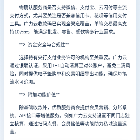
需确认服务商是否支持微信、支付宝、云闪付等主流
支付方式，尤其要关注是否兼容信用卡、花呗等信用支付
工具。广力云收款码已实现全渠道覆盖，单笔交易最高支
持10万元，能满足批发、零售、餐饮等多行业需求。
**2. 资金安全与合规性**
选择持有央行支付业务许可的机构至关重要。广力云
通过银联认证，采用T+1自动清算至对公账户，避免二清风
险，同时提供电子签购单和交易明细导出功能，确保每笔
流水可追溯。
**3. 附加功能价值**
除基础收款外，优质服务商会提供会员营销、分账系
统、API接口等增值服务。例如广力云支持设置不同门店独
立核算，通过扫码点餐、会员储值等功能助力私域流量运
营。