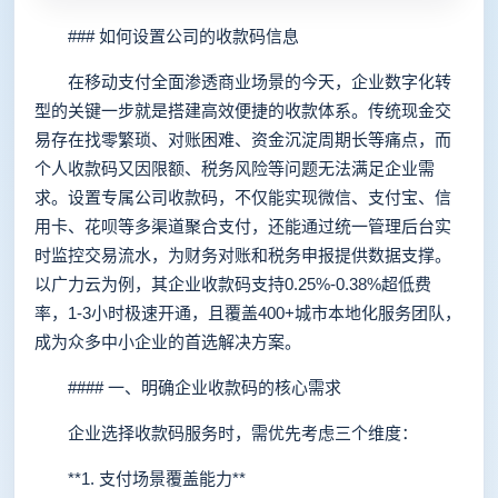
### 如何设置公司的收款码信息
在移动支付全面渗透商业场景的今天，企业数字化转
型的关键一步就是搭建高效便捷的收款体系。传统现金交
易存在找零繁琐、对账困难、资金沉淀周期长等痛点，而
个人收款码又因限额、税务风险等问题无法满足企业需
求。设置专属公司收款码，不仅能实现微信、支付宝、信
用卡、花呗等多渠道聚合支付，还能通过统一管理后台实
时监控交易流水，为财务对账和税务申报提供数据支撑。
以广力云为例，其企业收款码支持0.25%-0.38%超低费
率，1-3小时极速开通，且覆盖400+城市本地化服务团队，
成为众多中小企业的首选解决方案。
#### 一、明确企业收款码的核心需求
企业选择收款码服务时，需优先考虑三个维度：
**1. 支付场景覆盖能力**