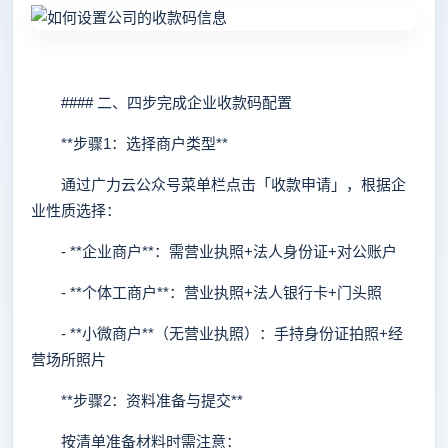
#### 二、四步完成企业收款码配置
**步骤1：选择商户类型**
通过广力云公众号菜单栏点击「收款申请」，根据企
业性质选择：
- **企业商户**：需营业执照+法人身份证+对公账户
- **个体工商户**：营业执照+法人银行卡+门头照
- **小微商户**（无营业执照）：手持身份证拍照+经
营场所照片
**步骤2：资料准备与提交**
按清单准备材料时需注意：