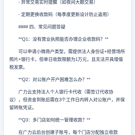
- 异常交易实时提醒（如夜间大额交易）
- 定期更换收款码（每季度更新设计防止盗用）
#### 四、常见问题答疑
**Q1：没有营业执照能否办理企业收款码？**
可以申请小微商户类型，需提供法人身份证+经营场所
照片+银行卡，但单日收款限额为1万元，且无法开具增值
税发票。
**Q2：对公账户开户困难怎么办？**
广力云支持法人个人银行卡代收（需签订代收协
议），但资金到账后需在3个工作日内转入对公账户，并保
留转账凭证。
**Q3：多门店如何统一管理收款？**
在广力云后台创建子账号，每个门店分配独立收款