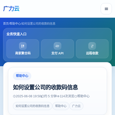
广力云
首页
/
帮助中心
/
如何设置公司的收款码信息
业务快速入口
商家聚合码
支付 API
远程收款
帮助中心
如何设置公司的收款码信息
2025-06-08 19:58
约 5 分钟
114
次浏览
帮助中心
如何设置公司的收款码信息
帮助中心
广力云