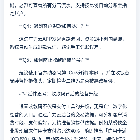
码，总部可查看所有分店流水，支持按比例自动分账至指
定账户。
**Q4：遇到客户退款如何处理？**
通过广力云APP发起原路退回，资金24小时内到账，
系统自动生成退款凭证，避免手工记账误差。
**Q5：如何防止收款码被替换？**
建议使用官方动态码牌（每5分钟刷新），并在收银台
安装监控摄像头，定期检查二维码是否被篡改痕迹。
### 延伸思考：收款码背后的经营升级
设置收款码不仅是支付工具的升级，更是企业数字化
经营的入口。通过广力云后台的交易数据，可分析客户消
费时段、支付偏好，为精准营销提供依据。例如某餐饮企
业发现周末信用卡支付占比达40%，随即推出「信用卡满
100减20」活动，带动客单价提升25%。未来，结合IoT设