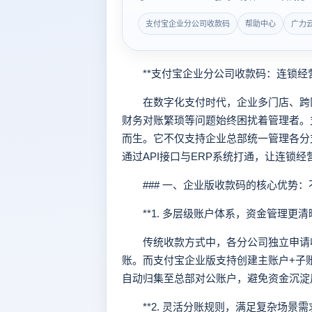
支付宝企业分公司收款码
帮助中心
广力
**支付宝企业分公司收款码：连锁经营
在数字化支付时代，企业多门店、跨区
财务对账繁琐等问题始终困扰着管理者。
而生。它不仅支持企业总部统一管理各分
通过API接口与ERP系统打通，让连锁
### 一、企业版收款码的核心优势：不
**1. 多层级账户体系，资金管理更清晰
传统收款方式中，各分公司独立申请收
账。而支付宝企业版支持创建主账户+子
自动归集至总部对公账户，避免资金沉淀
**2. 灵活分账规则，满足复杂场景需求