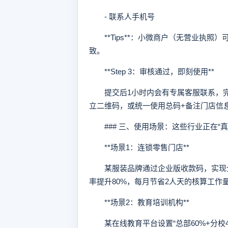
- 联系人手机号
**Tips**：小微商户（无营业执照
致。
**Step 3：审核通过，即刻使用**
提交后1小时内会有专属客服联系，完
立二维码，或统一使用总码+备注门店信
### 三、使用场景：这些行业正在“真
**场景1：连锁零售门店**
某服装品牌通过企业版收款码，实现全国
率提升80%，每月节省2人天的核算工作
**场景2：教育培训机构**
某在线教育平台设置“总部60%+分校4