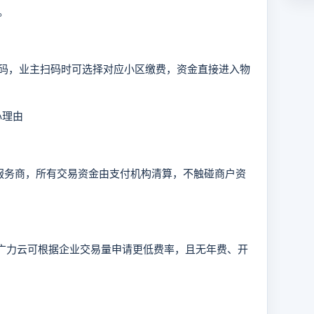
。
，业主扫码时可选择对应小区缴费，资金直接进入物
心理由
服务商，所有交易资金由支付机构清算，不触碰商户资
间，广力云可根据企业交易量申请更低费率，且无年费、开