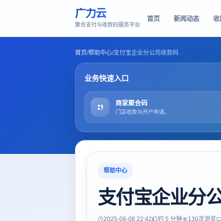
广力云
首页
新闻动态
收
聚合支付与收款码服务平台
首页
/
帮助中心
/
支付宝企业分公司收款码
业务快速入口
商家聚合码
门店收款与开户申请。
帮助中心
支付宝企业分
2025-06-08 22:42
约 5 分钟
130
次浏览