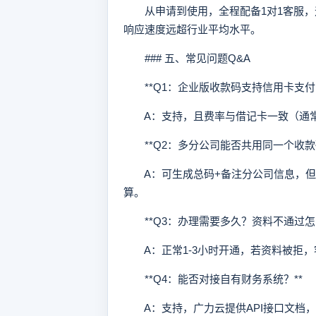
从申请到使用，全程配备1对1客服，
响应速度远超行业平均水平。
### 五、常见问题Q&A
**Q1：企业版收款码支持信用卡支付吗
A：支持，且费率与借记卡一致（通常0
**Q2：多分公司能否共用同一个收款码
A：可生成总码+备注分公司信息，但
算。
**Q3：办理需要多久？资料不通过怎么
A：正常1-3小时开通，若资料被拒，
**Q4：能否对接自有财务系统？**
A：支持，广力云提供API接口文档，