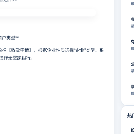
帮
帮
户类型**
帮
栏【收款申请】，根据企业性质选择“企业”类型。系
操作无需跑银行。
帮
帮
热