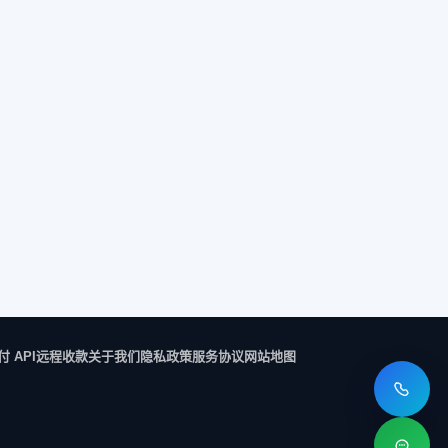
付 API
远程收款
关于我们
隐私政策
服务协议
网站地图