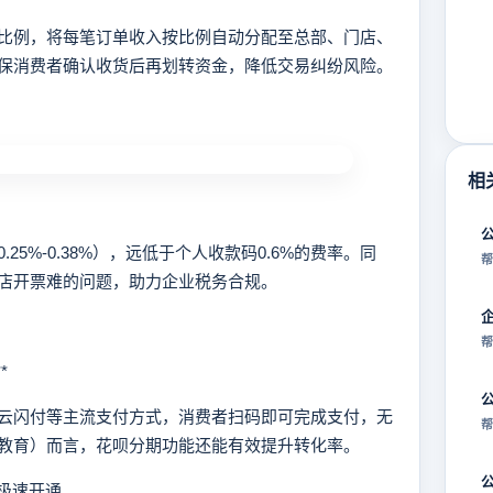
例，将每笔订单收入按比例自动分配至总部、门店、
保消费者确认收货后再划转资金，降低交易纠纷风险。
相
%-0.38%），远低于个人收款码0.6%的费率。同
帮
店开票难的问题，助力企业税务合规。
帮
*
闪付等主流支付方式，消费者扫码即可完成支付，无
帮
、教育）而言，花呗分期功能还能有效提升转化率。
极速开通