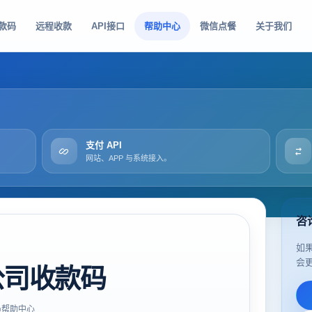
款码
远程收款
API接口
帮助中心
微信点餐
关于我们
支付 API
网站、APP 与系统接入。
咨
如
会
公司收款码
帮助中心