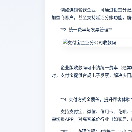
例如连锁餐饮企业，可通过设置分账比
加盟商账户。甚至支持延迟分账功能，确
**3. 统一费率与发票管理**
企业版收款码可申请统一费率（通常0.25
时，支付宝提供合规电子发票，解决多门
**4. 支付方式全覆盖，提升顾客体验*
支持支付宝、微信、信用卡、花呗、云
需切换APP。对高客单价行业（如家居
### 二、办理流程：3步搞定，1小时