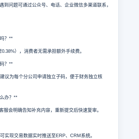
遇到问题可通过公众号、电话、企业微信多渠道联系，
？**
.38%），消费者无需承担额外手续费。
？**
建议为每个分公司申请独立子码，便于财务独立核
办？**
客服会明确告知补充内容，重新提交后快速复审。
可实现交易数据实时推送至ERP、CRM系统。