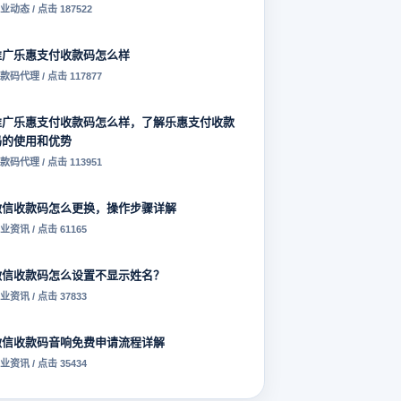
业动态 / 点击 187522
推广乐惠支付收款码怎么样
款码代理 / 点击 117877
推广乐惠支付收款码怎么样，了解乐惠支付收款
码的使用和优势
款码代理 / 点击 113951
微信收款码怎么更换，操作步骤详解
业资讯 / 点击 61165
微信收款码怎么设置不显示姓名？
业资讯 / 点击 37833
微信收款码音响免费申请流程详解
业资讯 / 点击 35434