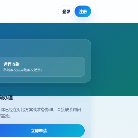
登录
注册
远程收款
私域成交与异地成交场景。
询办理
果你已经在对比方案或准备办理，直接联系顾问
更高效。
立即申请