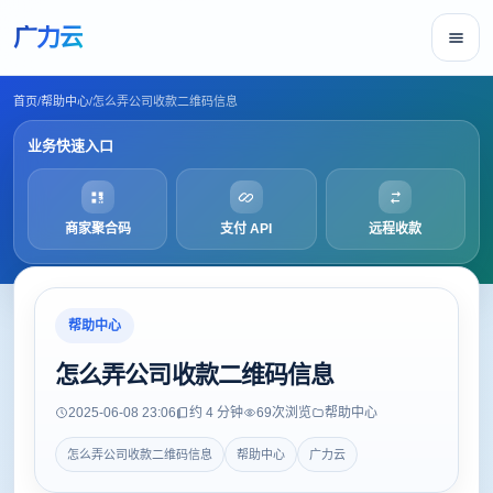
广力云
首页
/
帮助中心
/
怎么弄公司收款二维码信息
业务快速入口
商家聚合码
支付 API
远程收款
帮助中心
怎么弄公司收款二维码信息
2025-06-08 23:06
约 4 分钟
69
次浏览
帮助中心
怎么弄公司收款二维码信息
帮助中心
广力云