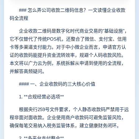
### 怎么弄公司收款二维码信息？一文读懂企业收款
码全流程
企业收款二维码是数字化时代商业交易的"基础设施"，
它不仅替代了传统POS机，还整合了微信、支付宝、信用
卡等多渠道支付能力。对于中小微企业而言，申请官方认
证的收款码能提升资金流转效率，规避个人码收款风险。
本文将以广力云为例，系统拆解从申请到使用的全流程，
并解答高频疑问。
#### 一、企业收款码的三大核心价值
1. **合规经营必选项**
根据央行259号文件要求，个人静态收款码严禁用于远
程非面对面收款。企业使用商户收款码可避免监管风险，
确保每笔交易纳入税务监管体系，建立健康财务闭环。
2. **多平台支付整合**