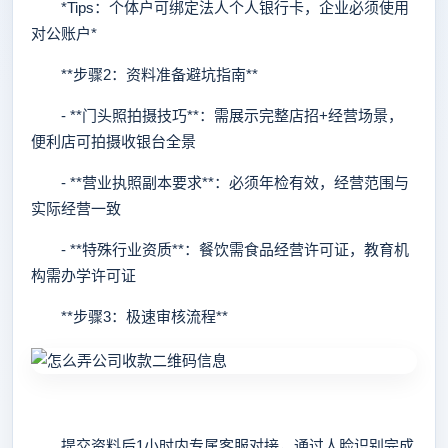
*Tips：个体户可绑定法人个人银行卡，企业必须使用
对公账户*
**步骤2：资料准备避坑指南**
- **门头照拍摄技巧**：需展示完整店招+经营场景，
便利店可拍摄收银台全景
- **营业执照副本要求**：必须年检有效，经营范围与
实际经营一致
- **特殊行业资质**：餐饮需食品经营许可证，教育机
构需办学许可证
**步骤3：极速审核流程**
提交资料后1小时内专属客服对接，通过人脸识别完成