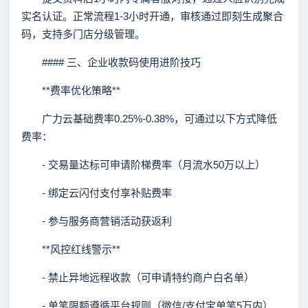
实名认证。正常流程1-3小时开通，审核通过即刻生成聚合
码，支持多门店分级管理。
#### 三、企业收款码使用进阶技巧
**费率优化策略**
广力云基础费率0.25%-0.38%，可通过以下方式降低
费率：
- 交易量达标可申请阶梯费率（月流水50万以上）
- 绑定云闪付支付享补贴费率
- 参与服务商营销活动获返利
**风控红线警示**
- 禁止异地远程收款（可申请特约商户白名单）
- 单笔限额遵循平台规则（微信/支付宝单笔5万内）