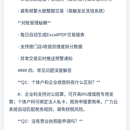
- 避免频繁大额整额交易（易触发反洗钱系统）
**对账管理秘籍**
- 每日自动生成Excel/PDF交易报表
- 支持按门店/收银员维度拆分数据
- 异常交易实时推送预警通知
#### 四、常见问题深度解答
**Q1：个体户和企业收款码有什么区别？**
A：企业码支持对公结算，可开具6%增值税专用发
票；个体户码可绑定法人私卡，税务申报更简单。广力云
系统自动匹配税务规则，避免财税风险。
**Q2：没有营业执照能申请吗？**