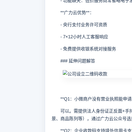
- 功能缺失：低价服务商常省略电子
**广力云优势**：
- 央行支付业务许可资质
- 7×12小时人工客服响应
- 免费提供收银系统对接服务
### 延伸问题解答
**Q1：小微商户没有营业执照能申请吗
可以。需提供法人身份证正反面+手持
景、商品陈列等），通过广力云公众号选
**Q2：企业收款码支持境外信用卡支付