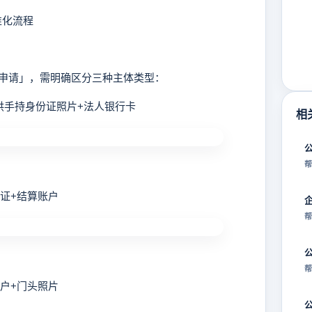
准化流程
请」，需明确区分三种主体类型：
手持身份证照片+法人银行卡
相
帮
证+结算账户
帮
帮
户+门头照片