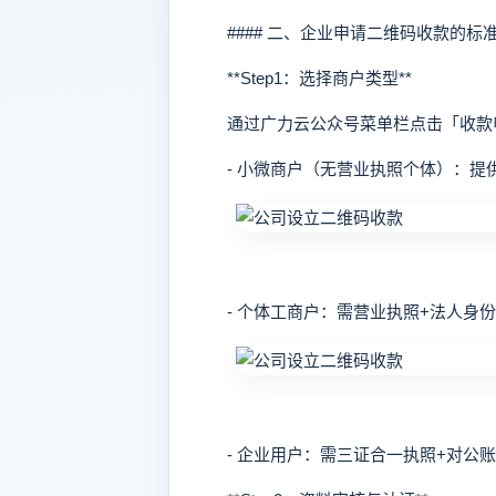
#### 二、企业申请二维码收款的标
**Step1：选择商户类型**
通过广力云公众号菜单栏点击「收款申
- 小微商户（无营业执照个体）：提供
- 个体工商户：需营业执照+法人身份
- 企业用户：需三证合一执照+对公账