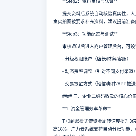
**Step2：资料审核与认证**
提交资料后系统自动核验真实性，人工
室实拍图被要求补充资料，建议提前准备
**Step3：功能配置与测试**
审核通过后进入商户管理后台，可设
- 分级权限账户（店长/财务/客服）
- 动态费率调整（针对不同支付渠道
- 交易提醒方式（短信/邮件/APP推
#### 三、企业二维码收款的核心价
**1. 资金管理效率革命**
T+0到账模式使资金周转速度提升3倍
高18%。广力云系统支持自动分账功能，