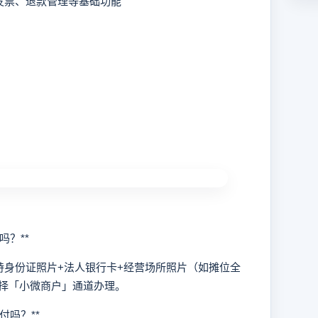
发票、退款管理等基础功能
？**
身份证照片+法人银行卡+经营场所照片（如摊位全
择「小微商户」通道办理。
吗？**