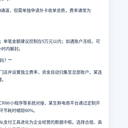
Card通道，但需单独申请外卡收单资质，费率通常为
单笔金额建议控制在5万元以内；如遇账户冻结，可
小时内解封。
？**
店并设置独立费率，资金自动归集至总部账户，某连
理。
CRM/小程序等系统对接，某生鲜电商平台通过定制开
环节耗时缩短60%。
支付工具进化为企业经营的数据中枢。选择合规、高