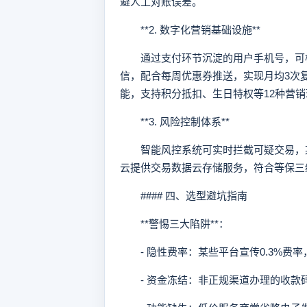
避人工对账误差。
**2. 数字化营销基础设施**
通过支付环节沉淀的用户手机号，可构
信，配合每周优惠券推送，实现月均3次复
能，支持积分抵扣、生日特权等12种营销
**3. 风险控制体系**
智能风控系统可实时拦截可疑交易，某
云提供交易数据云存储服务，符合等保三
#### 四、选型避坑指南
**警惕三大陷阱**：
- 隐性费率：某些平台宣传0.3%费率
- 资金冻结：非正规渠道办理的收款