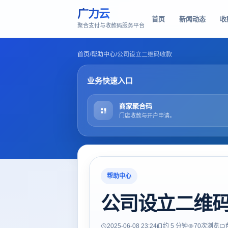
广力云
首页
新闻动态
收
聚合支付与收款码服务平台
首页
/
帮助中心
/
公司设立二维码收款
业务快速入口
商家聚合码
门店收款与开户申请。
帮助中心
公司设立二维
2025-06-08 23:24
约 5 分钟
70
次浏览