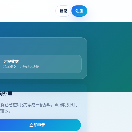
登录
注册
远程收款
私域成交与异地成交场景。
询办理
果你已经在对比方案或准备办理，直接联系顾问
更高效。
立即申请