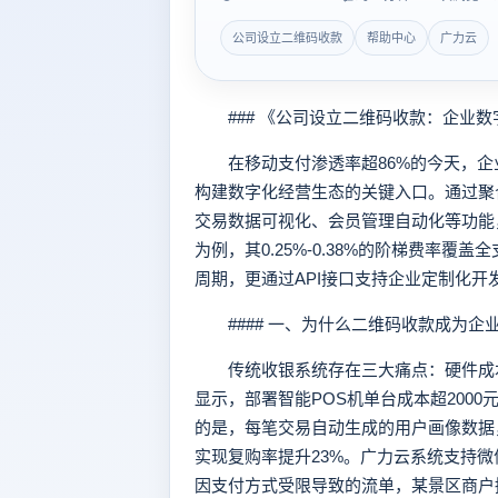
公司设立二维码收款
帮助中心
广力云
### 《公司设立二维码收款：企业数
在移动支付渗透率超86%的今天，企
构建数字化经营生态的关键入口。通过聚
交易数据可视化、会员管理自动化等功能
为例，其0.25%-0.38%的阶梯费率覆
周期，更通过API接口支持企业定制化
#### 一、为什么二维码收款成为企
传统收银系统存在三大痛点：硬件成本
显示，部署智能POS机单台成本超200
的是，每笔交易自动生成的用户画像数据
实现复购率提升23%。广力云系统支持微
因支付方式受限导致的流单，某景区商户