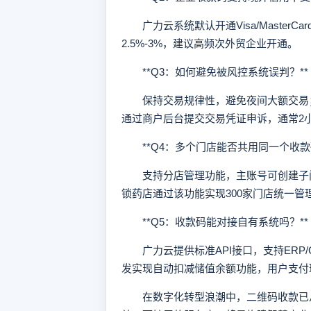
广力云系统默认开通Visa/Master
2.5%-3%，建议高频次外贸企业开通。
**Q3：如何避免被风控系统误判？**
保持交易规律性，避免夜间大额交易；
通过商户后台提交交易凭证申诉，通常2
**Q4：多个门店能否共用同一个收款码
支持分店管理功能，主账号可创建子门
锁药店通过该功能实现300家门店统一管
**Q5：收款码能对接自有系统吗？**
广力云提供标准API接口，支持ERP/
发实现自动扣减储值余额功能，用户支付
在数字化转型浪潮中，二维码收款已从