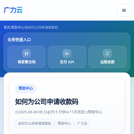
广力云
首页
/
帮助中心
/
如何为公司申请收款码
业务快速入口
商家聚合码
支付 API
远程收款
帮助中心
如何为公司申请收款码
2025-06-09 00:11
约 5 分钟
77
次浏览
帮助中心
如何为公司申请收款码
帮助中心
广力云