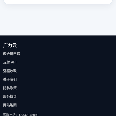
广力云
聚合码申请
支付 API
远程收款
关于我们
隐私政策
服务协议
网站地图
客服电话：13332948893