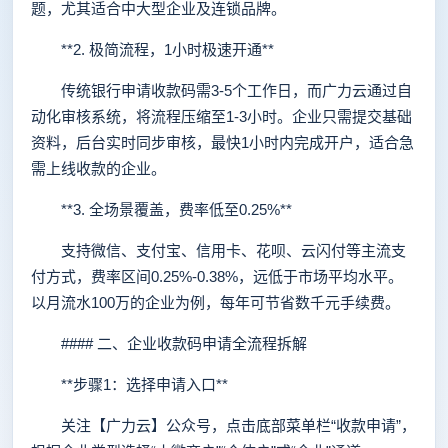
题，尤其适合中大型企业及连锁品牌。
**2. 极简流程，1小时极速开通**
传统银行申请收款码需3-5个工作日，而广力云通过自
动化审核系统，将流程压缩至1-3小时。企业只需提交基础
资料，后台实时同步审核，最快1小时内完成开户，适合急
需上线收款的企业。
**3. 全场景覆盖，费率低至0.25%**
支持微信、支付宝、信用卡、花呗、云闪付等主流支
付方式，费率区间0.25%-0.38%，远低于市场平均水平。
以月流水100万的企业为例，每年可节省数千元手续费。
#### 二、企业收款码申请全流程拆解
**步骤1：选择申请入口**
关注【广力云】公众号，点击底部菜单栏“收款申请”，