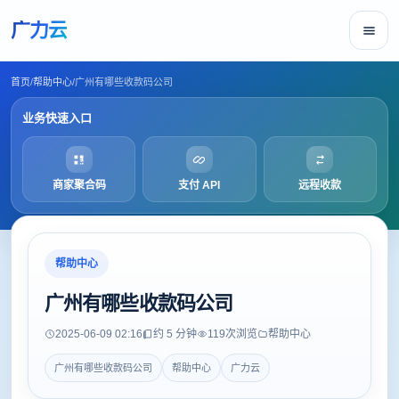
广力云
首页
/
帮助中心
/
广州有哪些收款码公司
业务快速入口
商家聚合码
支付 API
远程收款
帮助中心
广州有哪些收款码公司
2025-06-09 02:16
约 5 分钟
119
次浏览
帮助中心
广州有哪些收款码公司
帮助中心
广力云