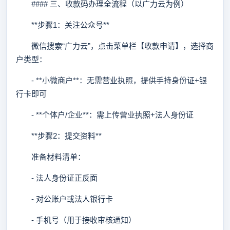
#### 三、收款码办理全流程（以广力云为例）
**步骤1：关注公众号**
微信搜索“广力云”，点击菜单栏【收款申请】，选择商
户类型：
- **小微商户**：无需营业执照，提供手持身份证+银
行卡即可
- **个体户/企业**：需上传营业执照+法人身份证
**步骤2：提交资料**
准备材料清单：
- 法人身份证正反面
- 对公账户或法人银行卡
- 手机号（用于接收审核通知）