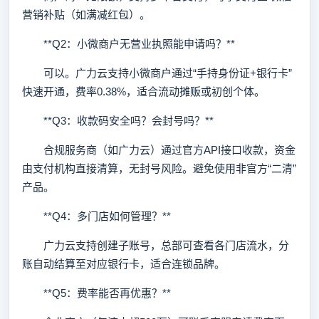
营销补贴（如满减红包）。
**Q2：小微商户无营业执照能申请吗？**
可以。广力云支持小微商户通过“手持身份证+银行卡”
快速开通，费率0.38%，适合流动摊贩或初创个体。
**Q3：收款码安全吗？会封号吗？**
合规服务商（如广力云）通过官方API接口收款，资金
由支付机构直接清算，无封号风险。避免使用非官方“二清”
产品。
**Q4：多门店如何管理？**
广力云支持创建子账号，总部可查看各门店流水，分
账自动结算至对应银行卡，适合连锁品牌。
**Q5：费率能否再优惠？**