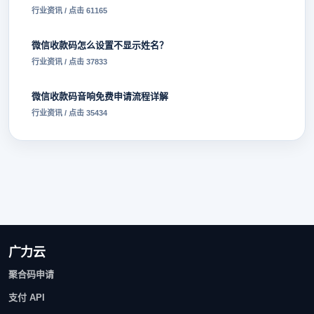
行业资讯 / 点击 61165
微信收款码怎么设置不显示姓名？
行业资讯 / 点击 37833
微信收款码音响免费申请流程详解
行业资讯 / 点击 35434
广力云
聚合码申请
支付 API