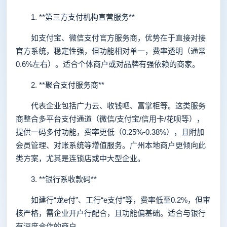
1. **第三方支付机构直营服务**
如支付宝、微信支付官方服务商，优势在于直接对接
官方系统，稳定性强，但功能相对单一，费率透明（通常
0.6%左右）。适合个体商户或对品牌有强依赖的商家。
2. **聚合支付服务商**
代表企业包括广力云、收钱吧、富掌柜等。这类服务
商整合多平台支付通道（微信/支付宝/信用卡/花呗等），
提供一码多付功能，费率更低（0.25%-0.38%），且附加
会员管理、对账系统等增值服务。广州本地商户更倾向此
类方案，尤其是连锁店或中大型企业。
3. **银行系收款码**
如建行“龙e付”、工行“e支付”等，费率低至0.2%，但审
核严格，需企业开户行配合，且功能偏基础。适合与银行
有深度合作的商户。