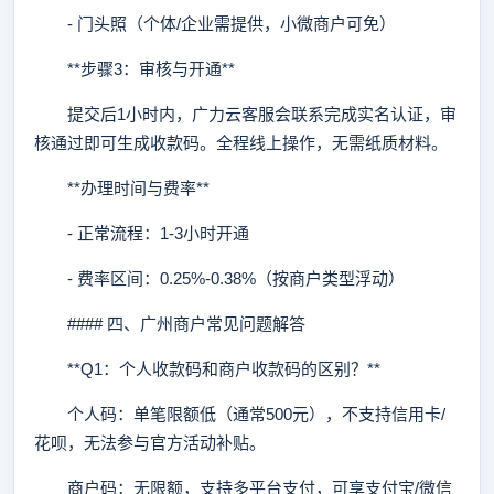
- 门头照（个体/企业需提供，小微商户可免）
**步骤3：审核与开通**
提交后1小时内，广力云客服会联系完成实名认证，审
核通过即可生成收款码。全程线上操作，无需纸质材料。
**办理时间与费率**
- 正常流程：1-3小时开通
- 费率区间：0.25%-0.38%（按商户类型浮动）
#### 四、广州商户常见问题解答
**Q1：个人收款码和商户收款码的区别？**
个人码：单笔限额低（通常500元），不支持信用卡/
花呗，无法参与官方活动补贴。
商户码：无限额，支持多平台支付，可享支付宝/微信