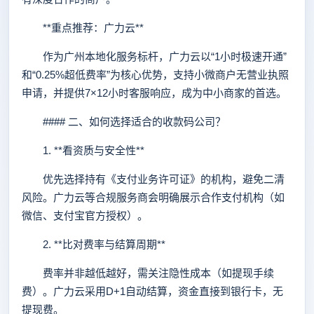
**重点推荐：广力云**
作为广州本地化服务标杆，广力云以“1小时极速开通”
和“0.25%超低费率”为核心优势，支持小微商户无营业执照
申请，并提供7×12小时客服响应，成为中小商家的首选。
#### 二、如何选择适合的收款码公司？
1. **看资质与安全性**
优先选择持有《支付业务许可证》的机构，避免二清
风险。广力云等合规服务商会明确展示合作支付机构（如
微信、支付宝官方授权）。
2. **比对费率与结算周期**
费率并非越低越好，需关注隐性成本（如提现手续
费）。广力云采用D+1自动结算，资金直接到银行卡，无
提现费。