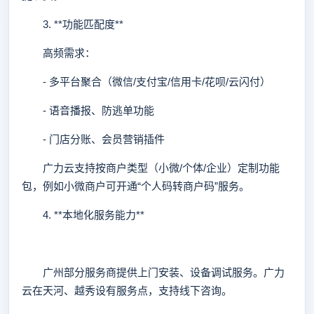
3. **功能匹配度**
高频需求：
- 多平台聚合（微信/支付宝/信用卡/花呗/云闪付）
- 语音播报、防逃单功能
- 门店分账、会员营销插件
广力云支持按商户类型（小微/个体/企业）定制功能
包，例如小微商户可开通“个人码转商户码”服务。
4. **本地化服务能力**
广州部分服务商提供上门安装、设备调试服务。广力
云在天河、越秀设有服务点，支持线下咨询。