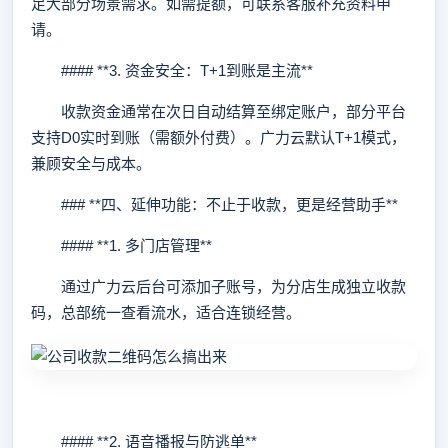
足大部分场景需求。如需提额，可联系客服补充资料申
请。
#### **3. 资金安全：T+1到账是主流**
收款资金通常在次日自动结算至绑定账户，部分平台
支持D0实时到账（需额外付费）。广力云默认T+1模式，
兼顾安全与成本。
### **四、延伸功能：不止于收款，更是经营助手**
#### **1. 多门店管理**
通过广力云后台可添加子账号，为分店生成独立收款
码，总部统一查看流水，适合连锁经营。
#### **2. 语音播报与防逃单**