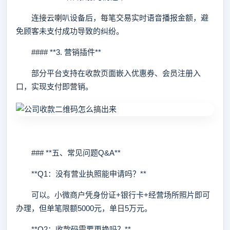
连接云喇叭设备后，每笔交易实时语音播报金额，避
免顾客未支付成功导致的纠纷。
#### **3. 营销插件**
部分平台支持在收款页面嵌入优惠券、会员注册入
口，实现支付即营销。
### **五、常见问题Q&A**
**Q1：没有营业执照能申请吗？**
可以。小微商户凭身份证+银行卡+经营场所照片即可
办理，但单笔限额5000元，单日5万元。
**Q2：收款码需要更换吗？**