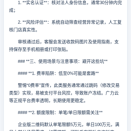
1. **实名认证**：核对法人身份信息，通常30分钟内完
成；
2. **风险评估**：系统自动筛查经营异常记录，人工复
核门店真实性。
审核通过后，客服会发送收款码图片及使用指南，支
持保存至手机相册或打印张贴。
### **三、使用场景与注意事项：避开这些坑**
#### **1. 费率陷阱：低至0%可能是套路**
警惕“0费率”宣传，此类服务通常通过跳码（修改交易
类型）实现，易被支付平台风控，导致账户冻结。广力云
等正规平台费率透明，长期使用更稳定。
#### **2. 额度限制：单笔/单日限额需关注**
企业版二维码默认单笔限额5万元，单日100万元，满