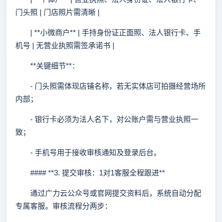
门头照 | 门店照片需清晰 |
| **小微商户** | 手持身份证正面照、法人银行卡、手
机号 | 无营业执照需签承诺书 |
**关键细节**：
- 门头照需体现店铺名称，若无实体店可拍摄经营场所
内部；
- 银行卡必须为法人名下，对公账户需与营业执照一
致；
- 手机号用于接收审核通知及登录后台。
#### **3. 提交审核：1对1客服全程跟进**
通过广力云公众号或官网提交资料后，系统自动分配
专属客服。审核流程分两步：