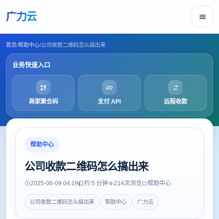
广力云
首页
/
帮助中心
/
公司收款二维码怎么搞出来
业务快速入口
商家聚合码
支付 API
远程收款
帮助中心
公司收款二维码怎么搞出来
2025-06-09 04:19
约 5 分钟
214
次浏览
帮助中心
公司收款二维码怎么搞出来
帮助中心
广力云