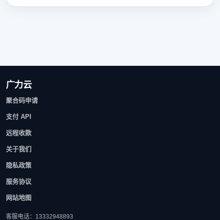
广力云
聚合码申请
支付 API
远程收款
关于我们
隐私政策
服务协议
网站地图
客服电话：13332948893