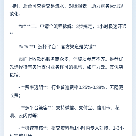
同时，后台可查看交易流水、对账报表，助力财务管理规
范化。
### **二、申请全流程拆解：3步搞定，1小时极速开通
**
#### **1. 选择平台：官方渠道是关键**
市面上收款码服务商众多，但资质参差不齐。推荐优
先选择持有央行支付业务许可的机构，如广力云。其优势
包括：
- **费率透明**：行业普遍费率0.25%-0.38%，无隐藏
收费；
- **多平台兼容**：支持微信、支付宝、信用卡、花
呗、云闪付等；
- **极速审核**：提交资料后1小时内专人对接，1-3小
时完成开通。