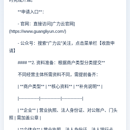
**申请入口**：
- 官网：直接访问[广力云官网]
(https://www.guangliyun.com/)
- 公众号：搜索“广力云”关注，点击菜单栏【收款申
请】
#### **2. 资料准备：根据商户类型分类提交**
不同经营主体所需资料不同，需提前备齐：
| **商户类型** | **核心资料** | **补充说明** |
|--------------|--------------|--------------|
| **企业** | 营业执照、法人身份证、对公账户、门头
照 | 需加盖公章 |
| **个体户** | 营业执照、法人身份证、法人银行卡、