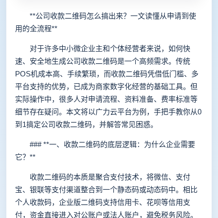
**公司收款二维码怎么搞出来？一文读懂从申请到使
用的全流程**
对于许多中小微企业主和个体经营者来说，如何快
速、安全地生成公司收款二维码是一个高频需求。传统
POS机成本高、手续繁琐，而收款二维码凭借低门槛、多
平台支持的优势，已成为商家数字化经营的基础工具。但
实际操作中，很多人对申请流程、资料准备、费率标准等
细节存在疑问。本文将以广力云平台为例，手把手教你从0
到1搞定公司收款二维码，并解答常见困惑。
### **一、收款二维码的底层逻辑：为什么企业需要
它？**
收款二维码的本质是聚合支付技术，将微信、支付
宝、银联等支付渠道整合到一个静态码或动态码中。相比
个人收款码，企业版二维码支持信用卡、花呗等信用支
付，资金直接进入对公账户或法人账户，避免税务风险。