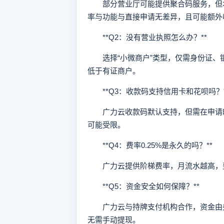
部分营业厅可能提供聚合码服务，但本
率与功能与直接申请无差异，且可能额外
**Q2：没有营业执照怎么办？**
选择“小微商户”类型，仅需身份证、
低于有证商户。
**Q3：收款码支持信用卡和花呗吗？*
广力云收款码默认支持，但需在申请时
可能受限。
**Q4：费率0.25%是永久的吗？**
广力云提供阶梯费率，月流水越高，费
**Q5：资金安全如何保障？**
广力云与持牌支付机构合作，资金由央
无需手动提现。