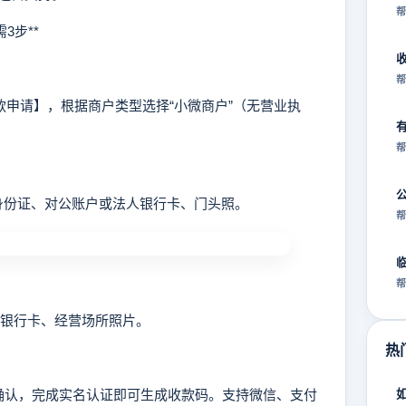
帮
3步**
帮
申请】，根据商户类型选择“小微商户”（无营业执
帮
人身份证、对公账户或法人银行卡、门头照。
帮
帮
、银行卡、经营场所照片。
热
认，完成实名认证即可生成收款码。支持微信、支付