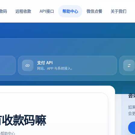
款码
远程收款
API接口
帮助中心
微信点餐
关于我们
支付 API
网站、APP 与系统接入。
咨
如
会
有收款码嘛
帮助中心