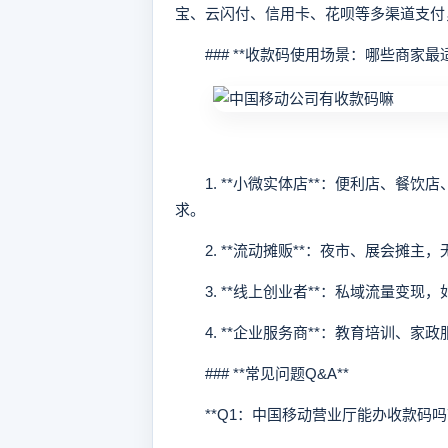
宝、云闪付、信用卡、花呗等多渠道支付，费率
### **收款码使用场景：哪些商家最适
1. **小微实体店**：便利店、餐饮
求。
2. **流动摊贩**：夜市、展会摊主
3. **线上创业者**：私域流量变现
4. **企业服务商**：教育培训、家
### **常见问题Q&A**
**Q1：中国移动营业厅能办收款码吗？