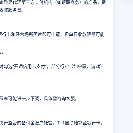
质是代理第三方支付机构（如银联商务）的产品，费
收取服务费。
银行卡和经营场所照片即可申请，但单日收款限额可能
*
勾选“开通信用卡支付”，部分行业（如金融、游戏）
率可能进一步下调，具体需咨询客服。
行监管的备付金账户托管，T+1自动结算至银行卡，