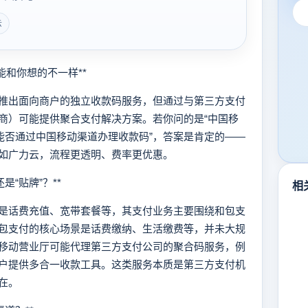
云
和你想的不一样**
出面向商户的独立收款码服务，但通过与第三方支付
商）可能提供聚合支付解决方案。若你问的是“中国移
能否通过中国移动渠道办理收款码”，答案是肯定的——
如广力云，流程更透明、费率更优惠。
“贴牌”？**
相
话费充值、宽带套餐等，其支付业务主要围绕和包支
包支付的核心场景是话费缴纳、生活缴费等，并未大规
移动营业厅可能代理第三方支付公司的聚合码服务，例
户提供多合一收款工具。这类服务本质是第三方支付机
在。