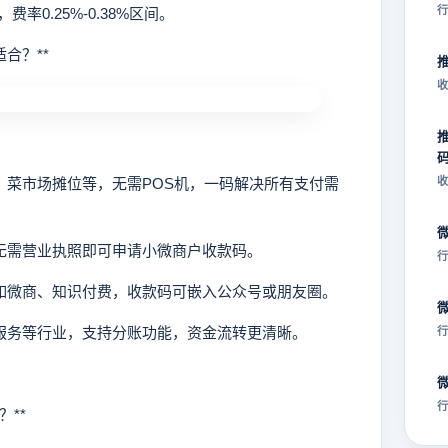
行
0.25%-0.38%区间。
合？**
收
店、菜市场摊位等，无需POS机，一码解决所有支付需
收
，无需营业执照即可申请小微商户收款码。
行
，如微商、知识付费，收款码可嵌入公众号或朋友圈。
政服务等行业，支持分账功能，资金流转更清晰。
行
行
**