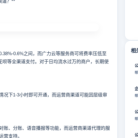
道？**
相
8%-0.6%之间，而广力云等服务商可将费率压低至
、花呗等全渠道支付。对于日均流水过万的商户，长期使
帮
下1-3小时即可开通，而运营商渠道可能因层级审
帮
帮
账、分账、语音播报等功能，而运营商渠道代理的服
运营支持。