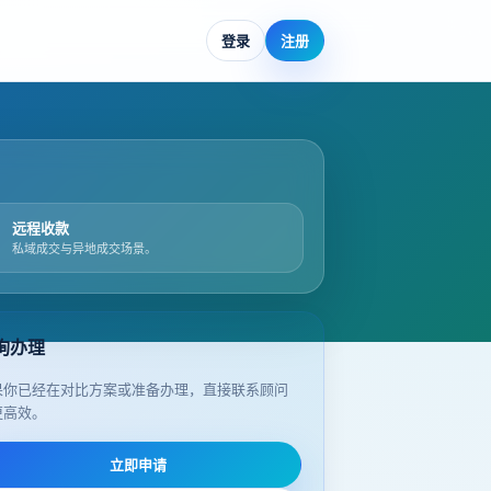
登录
注册
远程收款
私域成交与异地成交场景。
询办理
果你已经在对比方案或准备办理，直接联系顾问
更高效。
立即申请