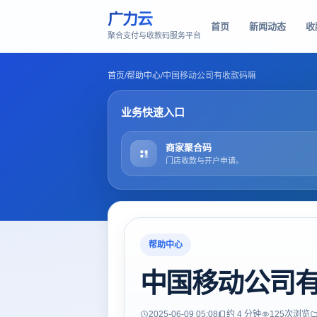
广力云
首页
新闻动态
收
聚合支付与收款码服务平台
首页
/
帮助中心
/
中国移动公司有收款码嘛
业务快速入口
商家聚合码
门店收款与开户申请。
帮助中心
中国移动公司
2025-06-09 05:08
约 4 分钟
125
次浏览