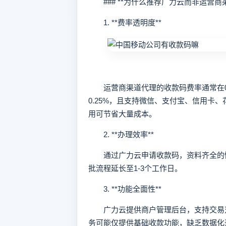
### **为什么推荐广力云而非运营商渠
1. **费率透明度**
运营商渠道代理的收款码费率通常在0.3
0.25%，且支持微信、支付宝、信用卡
用可节省大量成本。
2. **办理效率**
通过广力云申请收款码，资料齐全的情况
批流程延长至1-3个工作日。
3. **功能全面性**
广力云提供商户管理后台，支持交易对
务可能仅提供基础收款功能，缺乏数据化