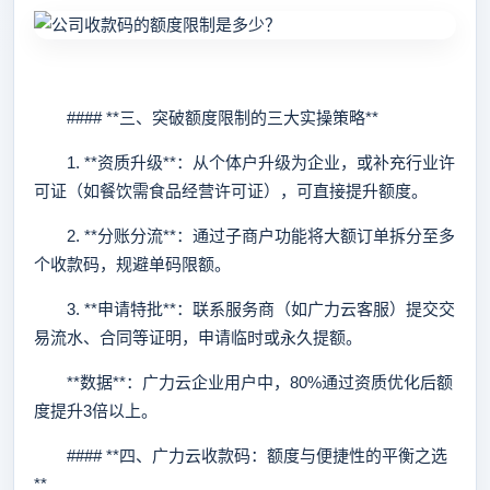
#### **三、突破额度限制的三大实操策略**
1. **资质升级**：从个体户升级为企业，或补充行业许
可证（如餐饮需食品经营许可证），可直接提升额度。
2. **分账分流**：通过子商户功能将大额订单拆分至多
个收款码，规避单码限额。
3. **申请特批**：联系服务商（如广力云客服）提交交
易流水、合同等证明，申请临时或永久提额。
**数据**：广力云企业用户中，80%通过资质优化后额
度提升3倍以上。
#### **四、广力云收款码：额度与便捷性的平衡之选
**