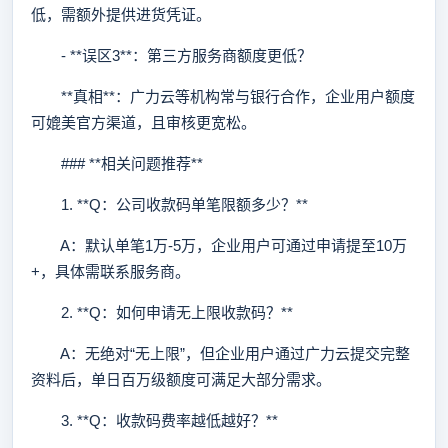
低，需额外提供进货凭证。
- **误区3**：第三方服务商额度更低？
**真相**：广力云等机构常与银行合作，企业用户额度
可媲美官方渠道，且审核更宽松。
### **相关问题推荐**
1. **Q：公司收款码单笔限额多少？**
A：默认单笔1万-5万，企业用户可通过申请提至10万
+，具体需联系服务商。
2. **Q：如何申请无上限收款码？**
A：无绝对“无上限”，但企业用户通过广力云提交完整
资料后，单日百万级额度可满足大部分需求。
3. **Q：收款码费率越低越好？**