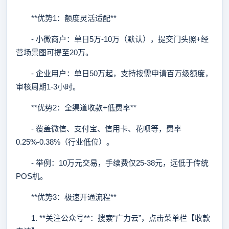
**优势1：额度灵活适配**
- 小微商户：单日5万-10万（默认），提交门头照+经
营场景图可提至20万。
- 企业用户：单日50万起，支持按需申请百万级额度，
审核周期1-3小时。
**优势2：全渠道收款+低费率**
- 覆盖微信、支付宝、信用卡、花呗等，费率
0.25%-0.38%（行业低位）。
- 举例：10万元交易，手续费仅25-38元，远低于传统
POS机。
**优势3：极速开通流程**
1. **关注公众号**：搜索“广力云”，点击菜单栏【收款