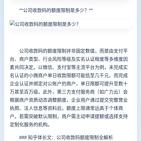
**公司收款码的额度限制是多少？**
公司收款码的额度限制并非固定数值，而是由支付平
台、商户类型、行业风险等级及实名认证程度等多维度因
素共同决定。以微信、支付宝等主流平台为例，未完成实
名认证的小微商户单日收款限额可能低至几千元，而完成
企业认证并绑定对公账户的商户，单日限额可提升至数十
万甚至百万级。此外，第三方支付服务商（如广力云）会
根据商户资质动态调整额度，企业用户通过提交完整营业
执照、法人信息等资料后，额度上限通常远高于个体商
户。若需突破默认限制，商户需主动申请提额或选择支持
定制化服务的机构。
### 知乎体长文：公司收款码额度限制全解析