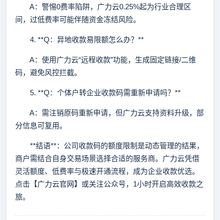
A：警惕0费率陷阱，广力云0.25%起为行业合理区
间，过低费率可能伴随资金冻结风险。
4. **Q：异地收款易限额怎么办？**
A：使用广力云“远程收款”功能，生成固定链接/二维
码，避免风控拦截。
5. **Q：个体户转企业收款码需重新申请吗？**
A：需注销原码重新申请，但广力云支持资料升级，部
分信息可复用。
**结语**：公司收款码的额度限制是动态管理的结果，
商户需结合自身交易场景选择合适的服务商。广力云凭借
灵活额度、低费率与极速开通流程，成为企业收款优选。
点击【广力云官网】或关注公众号，1小时开启高效收款之
旅。