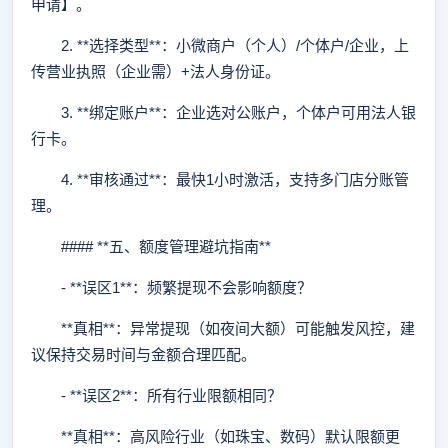
申请】。
2. **选择类型**：小微商户（个人）/个体户/企业，上
传营业执照（企业需）+法人身份证。
3. **绑定账户**：企业选对公账户，个体户可用法人银
行卡。
4. **审核通过**：最快1小时激活，支持多门店分账管
理。
#### **五、额度管理避坑指南**
- **误区1**：频繁提现不会影响额度？
**真相**：异常提现（如夜间大额）可能触发风控，建
议保持交易时间与金额合理匹配。
- **误区2**：所有行业限额相同？
**真相**：高风险行业（如珠宝、数码）默认限额更