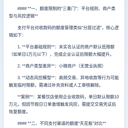
#### **一、额度限制的“三重门”：平台规则、商户类
型与风控逻辑**
支付平台对收款码的额度管理类似“分层过滤”，核心逻
辑如下：
1. **平台基础规则**：未实名认证的商户默认低限额
（如单日1万元以下），完成企业认证后限额大幅提升。
2. **商户类型差异**：小微商户（无营业执照）
3. **动态风控模型**：高频交易、异地收款等行为可能
触发临时限额，需通过补充资料或人工审核解除。
**案例**：某餐饮店使用企业收款码，单日默认限额10
万元，但因节假日订单激增触发风控，需提交交易凭证后
恢复额度。
#### **二、不同支付渠道的额度“天花板”对比**