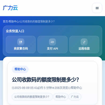
广力云
首页
/
帮助中心
/
公司收款码的额度限制是多少？
业务快速入口
商家聚合码
支付 API
远程收款
帮助中心
公司收款码的额度限制是多少？
2025-06-09 05:41
约 5 分钟
208
次浏览
帮助中心
公司收款码的额度限制是多少？
帮助中心
广力云