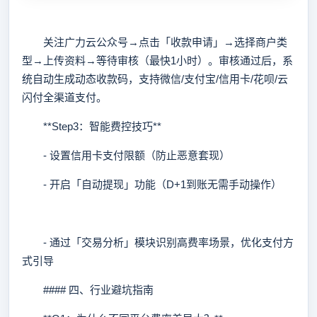
关注广力云公众号→点击「收款申请」→选择商户类
型→上传资料→等待审核（最快1小时）。审核通过后，系
统自动生成动态收款码，支持微信/支付宝/信用卡/花呗/云
闪付全渠道支付。
**Step3：智能费控技巧**
- 设置信用卡支付限额（防止恶意套现）
- 开启「自动提现」功能（D+1到账无需手动操作）
- 通过「交易分析」模块识别高费率场景，优化支付方
式引导
#### 四、行业避坑指南