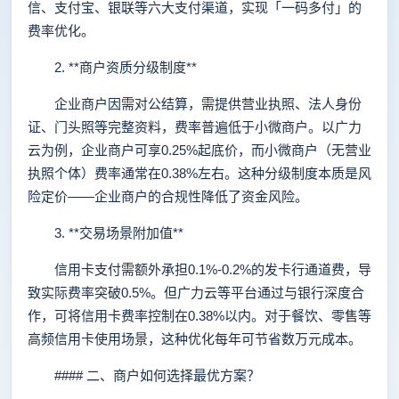
信、支付宝、银联等六大支付渠道，实现「一码多付」的
费率优化。
2. **商户资质分级制度**
企业商户因需对公结算，需提供营业执照、法人身份
证、门头照等完整资料，费率普遍低于小微商户。以广力
云为例，企业商户可享0.25%起底价，而小微商户（无营业
执照个体）费率通常在0.38%左右。这种分级制度本质是风
险定价——企业商户的合规性降低了资金风险。
3. **交易场景附加值**
信用卡支付需额外承担0.1%-0.2%的发卡行通道费，导
致实际费率突破0.5%。但广力云等平台通过与银行深度合
作，可将信用卡费率控制在0.38%以内。对于餐饮、零售等
高频信用卡使用场景，这种优化每年可节省数万元成本。
#### 二、商户如何选择最优方案？