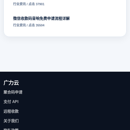
行业资讯 / 点击 37901
微信收款码音响免费申请流程详解
行业资讯 / 点击 35504
广力云
聚合码申请
支付 API
远程收款
关于我们