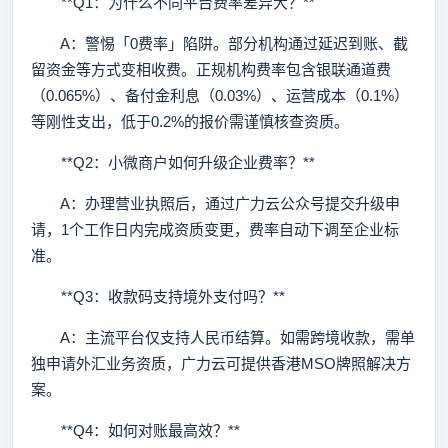
**Q1：为什么不同平台费率差异大？**
A：警惕「0费率」陷阱。部分机构通过延迟到账、截
留资金等方式变相收费。正规机构费率包含银联通道费
（0.065%）、备付金利息（0.03%）、运营成本（0.1%）
等刚性支出，低于0.2%的报价需谨慎核查资质。
**Q2：小微商户如何升级企业费率？**
A：办理营业执照后，通过广力云公众号提交升级申
请，1个工作日内完成资质变更，费率自动下调至企业标
准。
**Q3：收款码支持境外支付吗？**
A：主流平台仅支持人民币结算。如需跨境收款，需单
独申请外汇业务资质，广力云可提供香港MSO牌照解决方
案。
**Q4：如何对账最高效？**