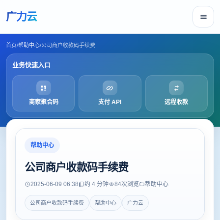
广力云
首页
/
帮助中心
/
公司商户收款码手续费
业务快速入口
商家聚合码
支付 API
远程收款
帮助中心
公司商户收款码手续费
2025-06-09 06:38
约 4 分钟
84
次浏览
帮助中心
公司商户收款码手续费
帮助中心
广力云