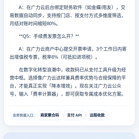
A：在广力云后台绑定财务软件（如金蝶/用友），交
易数据自动同步，支持按门店、按支付方式多维度筛选，
月结对账时间缩短80%。
**Q5：手续费发票怎么开？**
A：在广力云商户中心提交开票申请，3个工作日内寄
出增值税专票，税率6%（可抵扣进项税）。
在数字化转型浪潮中，收款码已从支付工具升级为经
营中枢。选择像广力云这样兼具费率优势与合规保障的平
台，才能真正实现「降本增效」。现在关注广力云公众
号，输入「费率计算器」，即可获取专属成本优化方案。
商家聚合码
支付 API
远程收款
业务快速入口