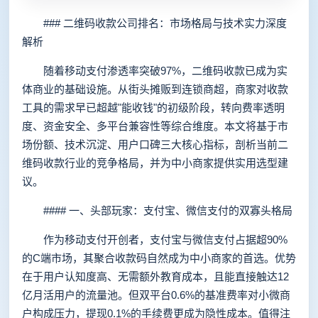
### 二维码收款公司排名：市场格局与技术实力深度
解析
随着移动支付渗透率突破97%，二维码收款已成为实
体商业的基础设施。从街头摊贩到连锁商超，商家对收款
工具的需求早已超越"能收钱"的初级阶段，转向费率透明
度、资金安全、多平台兼容性等综合维度。本文将基于市
场份额、技术沉淀、用户口碑三大核心指标，剖析当前二
维码收款行业的竞争格局，并为中小商家提供实用选型建
议。
#### 一、头部玩家：支付宝、微信支付的双寡头格局
作为移动支付开创者，支付宝与微信支付占据超90%
的C端市场，其聚合收款码自然成为中小商家的首选。优势
在于用户认知度高、无需额外教育成本，且能直接触达12
亿月活用户的流量池。但双平台0.6%的基准费率对小微商
户构成压力，提现0.1%的手续费更成为隐性成本。值得注