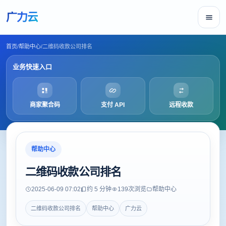
广力云
首页
/
帮助中心
/
二维码收款公司排名
业务快速入口
商家聚合码
支付 API
远程收款
帮助中心
二维码收款公司排名
2025-06-09 07:02
约 5 分钟
139
次浏览
帮助中心
二维码收款公司排名
帮助中心
广力云