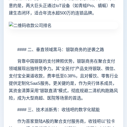
意的是，两大巨头正通过IoT设备（如青蛙Pro、蜻蜓）构
建生态闭环，适合年流水超500万的连锁品牌。
#### 二、垂直领域黑马：银联商务的逆袭之路
背靠中国银联的支付牌照优势，银联商务在聚合支付
领域展现出独特竞争力。其"全民付"产品支持银联、微信、
支付宝全渠道收款，费率低至0.38%，且对餐饮、零售行业
提供定制化SaaS服务。更关键的是，作为央行体系成员，
其资金清算采用"银联直清"模式，彻底规避二清机构跑路风
险，成为大型商超、医院等场景的首选。
#### 三、技术派新秀：收钱吧的数字化赋能
作为首家登陆A股的聚合支付服务商，收钱吧以"拉卡