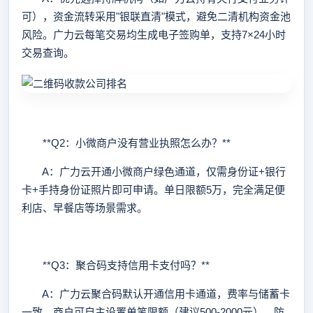
可），资金流转采用"银联直清"模式，避免二清机构资金池
风险。广力云每笔交易均生成电子签购单，支持7×24小时
交易查询。
**Q2：小微商户没有营业执照怎么办？**
A：广力云开通小微商户绿色通道，仅需身份证+银行
卡+手持身份证照片即可申请。单日限额5万，完全满足便
利店、早餐店等场景需求。
**Q3：聚合码支持信用卡支付吗？**
A：广力云聚合码默认开通信用卡通道，费率与储蓄卡
一致。商户可自主设置单笔限额（建议500-2000元），防