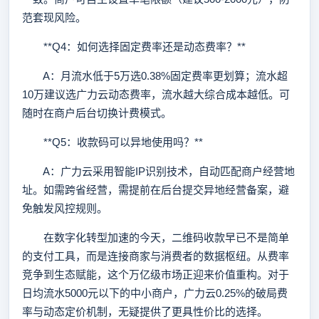
范套现风险。
**Q4：如何选择固定费率还是动态费率？**
A：月流水低于5万选0.38%固定费率更划算；流水超
10万建议选广力云动态费率，流水越大综合成本越低。可
随时在商户后台切换计费模式。
**Q5：收款码可以异地使用吗？**
A：广力云采用智能IP识别技术，自动匹配商户经营地
址。如需跨省经营，需提前在后台提交异地经营备案，避
免触发风控规则。
在数字化转型加速的今天，二维码收款早已不是简单
的支付工具，而是连接商家与消费者的数据枢纽。从费率
竞争到生态赋能，这个万亿级市场正迎来价值重构。对于
日均流水5000元以下的中小商户，广力云0.25%的破局费
率与动态定价机制，无疑提供了更具性价比的选择。