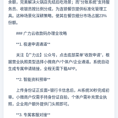
余额，完美解决火锅店先结后吃场景；而"分账系统"支持服
务员、收银员按比例分成，为连锁餐饮提供标准化管理工
具。这种场景化深耕策略，使其在餐饮细分市场占据23%
份额。
### 广力云收款码办理全攻略
**1. 极速申请通道**
关注【广力云】公众号，点击底部菜单"收款申请"，根
据营业执照类型选择小微商户/个体户/企业通道。系统自动
生成专属申请链接，全程无需下载APP。
**2. 智能资料预审**
上传身份证正反面+银行卡信息后，AI系统30秒完成初
审。小微商户仅需手持身份证自拍，个体户需补充营业执
照，企业用户额外提供门头照即可。
**3. 专属客服对接**