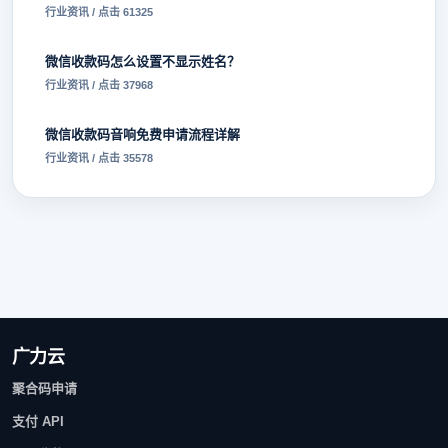
行业资讯 / 点击 61325
微信收款码怎么设置不显示姓名？
行业资讯 / 点击 37968
微信收款码音响免费申请流程详解
行业资讯 / 点击 35578
广力云
聚合码申请
支付 API