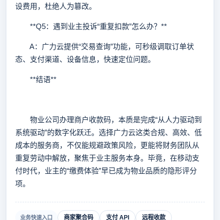
设费用，杜绝人为篡改。
**Q5：遇到业主投诉“重复扣款”怎么办？**
A：广力云提供“交易查询”功能，可秒级调取订单状
态、支付渠道、设备信息，快速定位问题。
**结语**
物业公司办理商户收款码，本质是完成“从人力驱动到
系统驱动”的数字化跃迁。选择广力云这类合规、高效、低
成本的服务商，不仅能规避政策风险，更能将财务团队从
重复劳动中解放，聚焦于业主服务本身。毕竟，在移动支
付时代，业主的“缴费体验”早已成为物业品质的隐形评分
项。
商家聚合码
支付 API
远程收款
业务快速入口