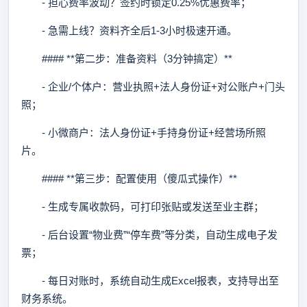
- 担心费率波动？签约时锁定0.25%优惠费率；
- 急需上线？资料齐全后1-3小时极速开通。
#### **第二步：准备资料（3分钟搞定）**
- 企业/个体户：营业执照+法人身份证+对公账户+门头
照；
- 小微商户：法人身份证+手持身份证+经营场所照
片。
#### **第三步：配置使用（傻瓜式操作）**
- 生成专属收款码，可打印张贴或发送至业主群；
- 后台设置“物业费”“停车费”等分类，自动生成电子发
票；
- 每日对账时，系统自动生成Excel报表，支持导出至
财务系统。