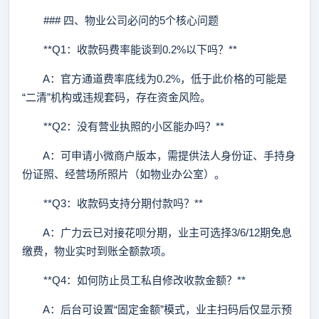
### 四、物业公司必问的5个核心问题
**Q1：收款码费率能谈到0.2%以下吗？**
A：官方通道费率底线为0.2%，低于此价格的可能是
“二清”机构或违规套码，存在资金风险。
**Q2：没有营业执照的小区能办吗？**
A：可申请小微商户版本，需提供法人身份证、手持身
份证照、经营场所照片（如物业办公室）。
**Q3：收款码支持分期付款吗？**
A：广力云已对接花呗分期，业主可选择3/6/12期免息
缴费，物业实时到账全额款项。
**Q4：如何防止员工私自修改收款金额？**
A：后台可设置“固定金额”模式，业主扫码后仅显示预