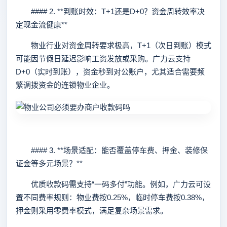
#### 2. **到账时效：T+1还是D+0？资金周转效率决
定现金流健康**
物业行业对资金周转要求极高，T+1（次日到账）模式
可能因节假日延迟影响工资发放或采购。广力云支持
D+0（实时到账），资金秒到对公账户，尤其适合需要频
繁调拨资金的连锁物业企业。
#### 3. **场景适配：能否覆盖停车费、押金、装修保
证金等多元场景？**
优质收款码需支持“一码多付”功能。例如，广力云可设
置不同费率规则：物业费按0.25%，临时停车费按0.38%，
押金则采用零费率模式，满足复杂场景需求。