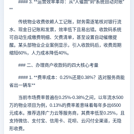
#### 3. **运营效率革命：从“人催款”到“系统自动对账”
**
传统物业收费依赖人工记账，财务需逐笔核对银行流
水、现金日记账和发票，效率低下且易出错。收款码系统
可自动生成缴费明细、欠费清单，甚至设置自动催缴提
醒。某头部物业企业案例显示，引入收款码后，收费周期
缩短60%，人力成本降低40%。
### 二、办理商户收款码的四大核心考量
#### 1. **费率成本：0.25%还是0.38%？选对服务商能
省出一辆车**
当前市场费率普遍在0.25%-0.38%之间，以年流水500
万的物业项目为例，0.13%的费率差意味着每年多出6500
元成本。推荐选择广力云等服务商，其费率低至0.25%，且
支持微信、支付宝、信用卡、花呗、云闪付全渠道，无隐
形收费。