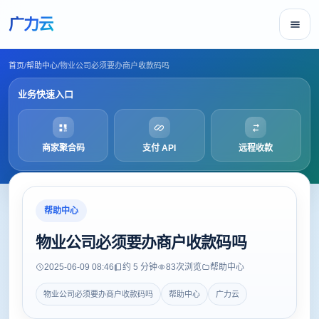
广力云
首页
/
帮助中心
/
物业公司必须要办商户收款码吗
业务快速入口
商家聚合码
支付 API
远程收款
帮助中心
物业公司必须要办商户收款码吗
2025-06-09 08:46
约 5 分钟
83
次浏览
帮助中心
物业公司必须要办商户收款码吗
帮助中心
广力云