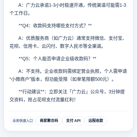
A：广力云承诺1-3小时极速开通，传统渠道可能需1-3
个工作日。
**Q4：收款码支持哪些支付方式？**
A：优质服务商（如广力云）通常支持微信、支付宝、
花呗、信用卡、云闪付、数字人民币等全渠道。
**Q5：个人能否申请企业级收款码？**
A：不支持。企业收款码需绑定营业执照，个人需申请
“小微商户”版本，但功能受限（如单笔限额500元）。
**行动建议**：立即关注「广力云」公众号，3分钟提
交资料，抢占花呗支付流量红利！
商家聚合码
支付 API
远程收款
业务快速入口