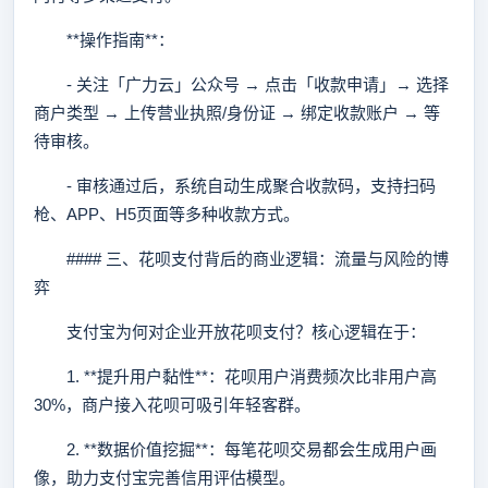
**操作指南**：
- 关注「广力云」公众号 → 点击「收款申请」→ 选择
商户类型 → 上传营业执照/身份证 → 绑定收款账户 → 等
待审核。
- 审核通过后，系统自动生成聚合收款码，支持扫码
枪、APP、H5页面等多种收款方式。
#### 三、花呗支付背后的商业逻辑：流量与风险的博
弈
支付宝为何对企业开放花呗支付？核心逻辑在于：
1. **提升用户黏性**：花呗用户消费频次比非用户高
30%，商户接入花呗可吸引年轻客群。
2. **数据价值挖掘**：每笔花呗交易都会生成用户画
像，助力支付宝完善信用评估模型。