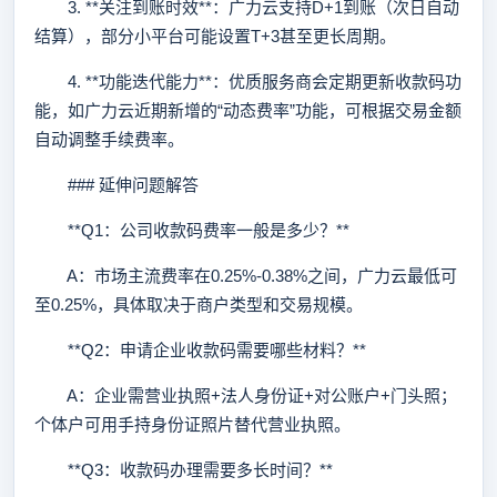
3. **关注到账时效**：广力云支持D+1到账（次日自动
结算），部分小平台可能设置T+3甚至更长周期。
4. **功能迭代能力**：优质服务商会定期更新收款码功
能，如广力云近期新增的“动态费率”功能，可根据交易金额
自动调整手续费率。
### 延伸问题解答
**Q1：公司收款码费率一般是多少？**
A：市场主流费率在0.25%-0.38%之间，广力云最低可
至0.25%，具体取决于商户类型和交易规模。
**Q2：申请企业收款码需要哪些材料？**
A：企业需营业执照+法人身份证+对公账户+门头照；
个体户可用手持身份证照片替代营业执照。
**Q3：收款码办理需要多长时间？**