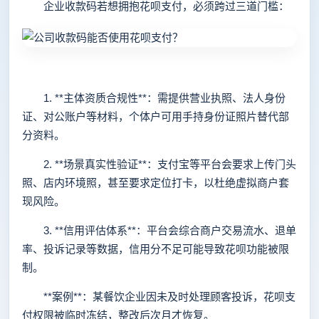
企业收款码若想拥抱花呗支付，必须跨过三道门槛：
1. **主体资质合规性**：需提供营业执照、法人身份
证、对公账户等材料，个体户可用手持身份证照片替代部
分资料。
2. **场景真实性验证**：支付宝等平台会要求上传门头
照、店内环境照，甚至要求定位打卡，以杜绝虚拟商户套
现风险。
3. **信用评估体系**：平台会综合商户交易流水、退单
率、投诉记录等数据，信用分不足可能导致花呗功能被限
制。
**案例**：某餐饮企业因未及时处理顾客投诉，花呗支
付权限被临时冻结，整改后次月才恢复。