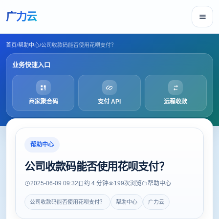
广力云
首页
/
帮助中心
/
公司收款码能否使用花呗支付？
业务快速入口
商家聚合码
支付 API
远程收款
帮助中心
公司收款码能否使用花呗支付？
2025-06-09 09:32
约 4 分钟
199
次浏览
帮助中心
公司收款码能否使用花呗支付？
帮助中心
广力云