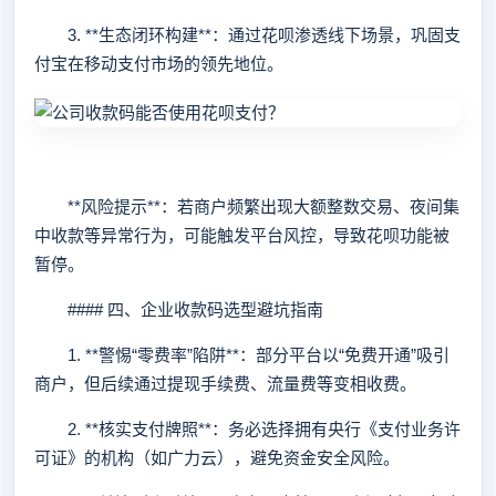
3. **生态闭环构建**：通过花呗渗透线下场景，巩固支
付宝在移动支付市场的领先地位。
**风险提示**：若商户频繁出现大额整数交易、夜间集
中收款等异常行为，可能触发平台风控，导致花呗功能被
暂停。
#### 四、企业收款码选型避坑指南
1. **警惕“零费率”陷阱**：部分平台以“免费开通”吸引
商户，但后续通过提现手续费、流量费等变相收费。
2. **核实支付牌照**：务必选择拥有央行《支付业务许
可证》的机构（如广力云），避免资金安全风险。