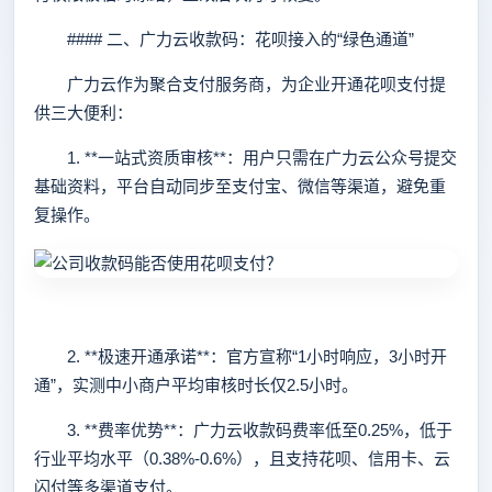
#### 二、广力云收款码：花呗接入的“绿色通道”
广力云作为聚合支付服务商，为企业开通花呗支付提
供三大便利：
1. **一站式资质审核**：用户只需在广力云公众号提交
基础资料，平台自动同步至支付宝、微信等渠道，避免重
复操作。
2. **极速开通承诺**：官方宣称“1小时响应，3小时开
通”，实测中小商户平均审核时长仅2.5小时。
3. **费率优势**：广力云收款码费率低至0.25%，低于
行业平均水平（0.38%-0.6%），且支持花呗、信用卡、云
闪付等多渠道支付。