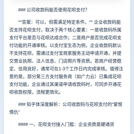
### 公司收款码能否使用花呗支付？
**答案：可以，但需满足特定条件。** 企业收款码能
否支持花呗支付，取决于两个核心要素：一是收款码所属
支付平台是否与花呗达成合作；二是商户是否完成花呗支
付功能的开通审核。以支付宝生态为例，企业收款码默认
不支持花呗，需通过支付宝商家服务主动申请开通，并提
交营业执照、法人信息、门店照片等资质。若商户经营稳
定、信用良好，通常可在1-3个工作日内完成审核。值得注
意的是，部分第三方支付服务商（如广力云）已集成花呗
支付功能，企业通过其渠道申请收款码时，可同步开通花
呗收款权限，流程更简化。
### 知乎体深度解析：公司收款码与花呗支付的“爱恨
情仇”
#### 一、花呗支付接入门槛：企业资质是硬通货