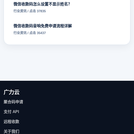
微信收款码怎么设置不显示姓名？
行业资讯 / 点击 37835
微信收款码音响免费申请流程详解
行业资讯 / 点击 35437
广力云
聚合码申请
支付 API
远程收款
关于我们