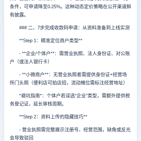
条件，可申请降至0.25%。这种动态定价策略在公开渠道鲜
有披露。
### 二、7步完成收款码申请：从资料准备到上线实测
**Step 1：精准定位商户类型**
- **企业/个体户**：需营业执照、法人身份证、对公账
户（或法人银行卡）
- **小微商户**：无营业执照者需提供身份证+经营场
所门头照（便利店可拍店招，流动摊位需标注经营地址）
*避坑指南*：个体户若误选“企业”类型，需额外提供税
务登记证，延长审核周期。
**Step 2：资料上传的隐藏技巧**
- 营业执照需完整展示注册号、经营范围，缺角或反光
会导致驳回