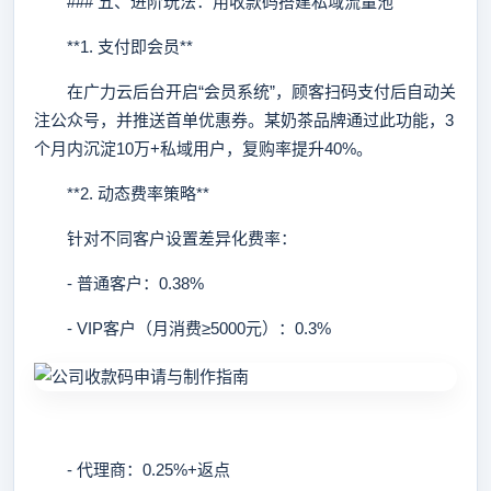
### 五、进阶玩法：用收款码搭建私域流量池
**1. 支付即会员**
在广力云后台开启“会员系统”，顾客扫码支付后自动关
注公众号，并推送首单优惠券。某奶茶品牌通过此功能，3
个月内沉淀10万+私域用户，复购率提升40%。
**2. 动态费率策略**
针对不同客户设置差异化费率：
- 普通客户：0.38%
- VIP客户（月消费≥5000元）：0.3%
- 代理商：0.25%+返点