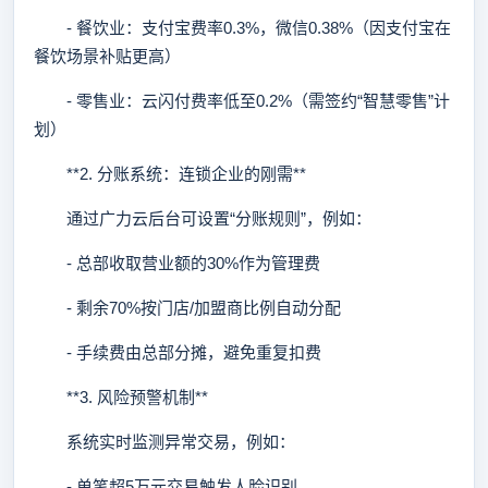
- 餐饮业：支付宝费率0.3%，微信0.38%（因支付宝在
餐饮场景补贴更高）
- 零售业：云闪付费率低至0.2%（需签约“智慧零售”计
划）
**2. 分账系统：连锁企业的刚需**
通过广力云后台可设置“分账规则”，例如：
- 总部收取营业额的30%作为管理费
- 剩余70%按门店/加盟商比例自动分配
- 手续费由总部分摊，避免重复扣费
**3. 风险预警机制**
系统实时监测异常交易，例如：
- 单笔超5万元交易触发人脸识别