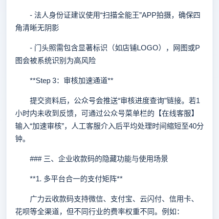
- 法人身份证建议使用“扫描全能王”APP拍摄，确保四
角清晰无阴影
- 门头照需包含显著标识（如店铺LOGO），网图或P
图会被系统识别为高风险
**Step 3：审核加速通道**
提交资料后，公众号会推送“审核进度查询”链接。若1
小时内未收到反馈，可通过公众号菜单栏的【在线客服】
输入“加速审核”，人工客服介入后平均处理时间缩短至40分
钟。
### 三、企业收款码的隐藏功能与使用场景
**1. 多平台合一的支付矩阵**
广力云收款码支持微信、支付宝、云闪付、信用卡、
花呗等全渠道，但不同行业的费率权重不同。例如：