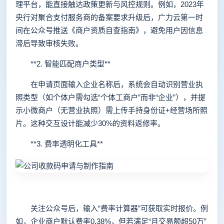
理平台，能直接触达政策更新与风控规则。例如，2023年
央行对聚合支付服务商的备案要求升级后，广力云第一时
间在公众号推送《商户资质自查指南》，避免用户因信息
滞后导致审核失败。
**2. 智能匹配商户类型**
在申请页面输入企业名称后，系统会自动识别营业执
照类型（如个体户需勾选“个体工商户”而非“企业”），并提
示小微商户（无营业执照）需上传手持身份证+经营场所照
片。这种交互设计能减少30%的资料返修率。
**3. 费率透明化工具**
关注公众号后，输入“费率计算器”可获取实时报价。例
如，企业商户默认费率0.38%，但若满足“月交易额超50万”