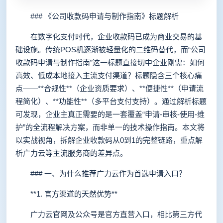
### 《公司收款码申请与制作指南》标题解析
在数字化支付时代，企业收款码已成为商业交易的基
础设施。传统POS机逐渐被轻量化的二维码替代，而“公司
收款码申请与制作指南”这一标题直接切中企业刚需：如何
高效、低成本地接入主流支付渠道？标题隐含三个核心痛
点——**合规性**（企业资质要求）、**便捷性**（申请流
程简化）、**功能性**（多平台支付支持）。通过解析标题
可发现，企业主真正需要的是一套覆盖“申请-审核-使用-维
护”的全流程解决方案，而非单一的技术操作指南。本文将
以实战视角，拆解企业收款码从0到1的完整链路，重点解
析广力云等主流服务商的差异点。
### 一、为什么推荐广力云作为首选申请入口？
**1. 官方渠道的天然优势**
广力云官网及公众号是官方直营入口，相比第三方代