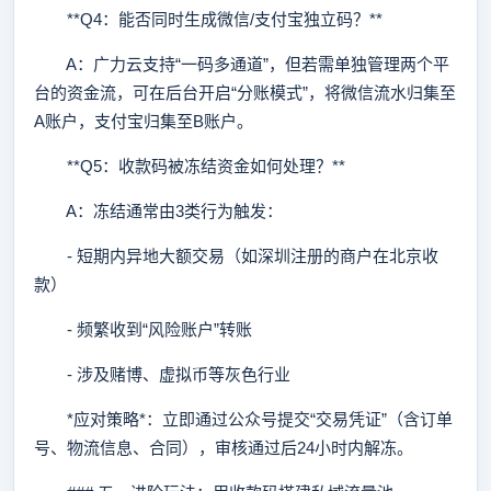
**Q4：能否同时生成微信/支付宝独立码？**
A：广力云支持“一码多通道”，但若需单独管理两个平
台的资金流，可在后台开启“分账模式”，将微信流水归集至
A账户，支付宝归集至B账户。
**Q5：收款码被冻结资金如何处理？**
A：冻结通常由3类行为触发：
- 短期内异地大额交易（如深圳注册的商户在北京收
款）
- 频繁收到“风险账户”转账
- 涉及赌博、虚拟币等灰色行业
*应对策略*：立即通过公众号提交“交易凭证”（含订单
号、物流信息、合同），审核通过后24小时内解冻。