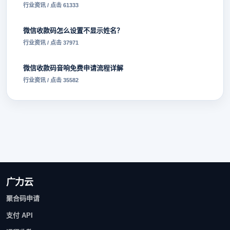
行业资讯 / 点击 61333
微信收款码怎么设置不显示姓名？
行业资讯 / 点击 37971
微信收款码音响免费申请流程详解
行业资讯 / 点击 35582
广力云
聚合码申请
支付 API