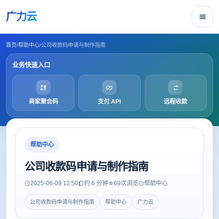
广力云
首页
/
帮助中心
/
公司收款码申请与制作指南
业务快速入口
商家聚合码
支付 API
远程收款
帮助中心
公司收款码申请与制作指南
2025-06-09 12:50
约 6 分钟
69
次浏览
帮助中心
公司收款码申请与制作指南
帮助中心
广力云