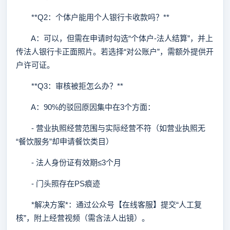
**Q2：个体户能用个人银行卡收款吗？**
A：可以，但需在申请时勾选“个体户-法人结算”，并上
传法人银行卡正面照片。若选择“对公账户”，需额外提供开
户许可证。
**Q3：审核被拒怎么办？**
A：90%的驳回原因集中在3个方面：
- 营业执照经营范围与实际经营不符（如营业执照无
“餐饮服务”却申请餐饮类目）
- 法人身份证有效期≤3个月
- 门头照存在PS痕迹
*解决方案*：通过公众号【在线客服】提交“人工复
核”，附上经营视频（需含法人出镜）。