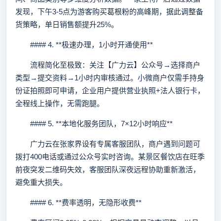
发现，下午3-5点为游客购买葛根粉的高峰期，据此调整备
货策略，单日销售额提升25%。
#### 4. **极速办理，1小时开通使用**
流程简化至极致：关注【广力云】公众号→选择商户
类型→提交资料→1小时内审核通过。小微商户仅需手持身
份证拍照即可申请，企业用户提供营业执照+法人银行卡，
全程线上操作，无需跑腿。
#### 5. **本地化服务团队，7×12小时响应**
广力云在张家界设有专属客服团队，商户遇到问题可
拨打400电话或通过公众号实时咨询。某景区餐饮店在旺季
前夜突发二维码失效，客服团队深夜远程协助重新激活，
避免重大损失。
#### 6. **费率透明，无隐形收费**