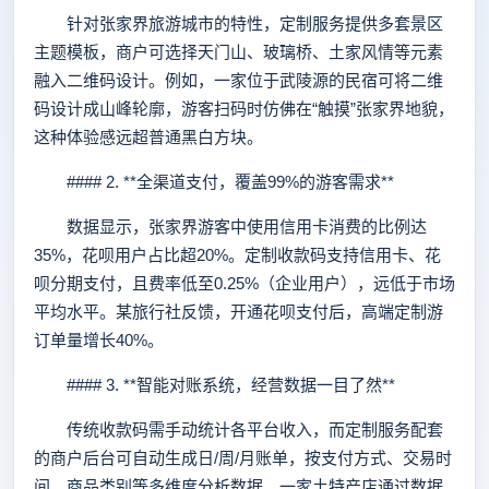
针对张家界旅游城市的特性，定制服务提供多套景区
主题模板，商户可选择天门山、玻璃桥、土家风情等元素
融入二维码设计。例如，一家位于武陵源的民宿可将二维
码设计成山峰轮廓，游客扫码时仿佛在“触摸”张家界地貌，
这种体验感远超普通黑白方块。
#### 2. **全渠道支付，覆盖99%的游客需求**
数据显示，张家界游客中使用信用卡消费的比例达
35%，花呗用户占比超20%。定制收款码支持信用卡、花
呗分期支付，且费率低至0.25%（企业用户），远低于市场
平均水平。某旅行社反馈，开通花呗支付后，高端定制游
订单量增长40%。
#### 3. **智能对账系统，经营数据一目了然**
传统收款码需手动统计各平台收入，而定制服务配套
的商户后台可自动生成日/周/月账单，按支付方式、交易时
间、商品类别等多维度分析数据。一家土特产店通过数据