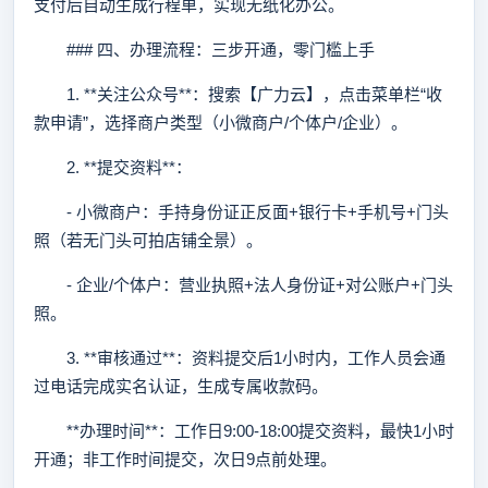
支付后自动生成行程单，实现无纸化办公。
### 四、办理流程：三步开通，零门槛上手
1. **关注公众号**：搜索【广力云】，点击菜单栏“收
款申请”，选择商户类型（小微商户/个体户/企业）。
2. **提交资料**：
- 小微商户：手持身份证正反面+银行卡+手机号+门头
照（若无门头可拍店铺全景）。
- 企业/个体户：营业执照+法人身份证+对公账户+门头
照。
3. **审核通过**：资料提交后1小时内，工作人员会通
过电话完成实名认证，生成专属收款码。
**办理时间**：工作日9:00-18:00提交资料，最快1小时
开通；非工作时间提交，次日9点前处理。