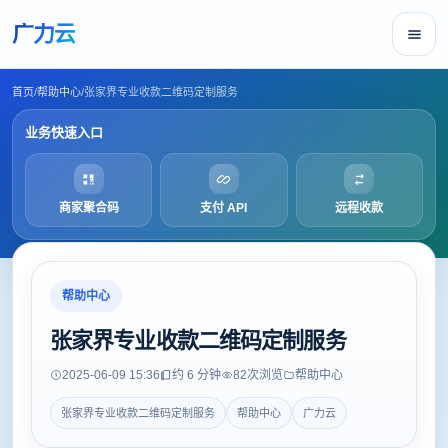
广力云
首页
/
帮助中心
/
张家界专业收款二维码定制服务
业务快速入口
商家聚合码
支付 API
远程收款
帮助中心
张家界专业收款二维码定制服务
2025-06-09 15:36
约 6 分钟
82
次浏览
帮助中心
张家界专业收款二维码定制服务
帮助中心
广力云