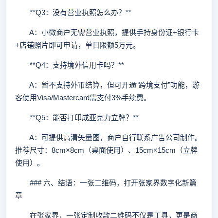
**Q3：没有营业执照怎么办？**
A：小微商户无需营业执照，提供手持身份证+银行卡
+店铺照片即可申请，单日限额5万元。
**Q4：支持境外信用卡吗？**
A：暂不支持外币结算，但可开通“跨境支付”功能，游
客使用Visa/Mastercard需支付3%手续费。
**Q5：能否打印成亚克力立牌？**
A：可提供高清矢量图，商户自行联系广告公司制作。
推荐尺寸：8cm×8cm（桌面使用）、15cm×15cm（立牌
使用）。
### 六、结语：一张二维码，打开张家界数字化新篇
章
在张家界，一张定制收款二维码不仅是工具，更是商