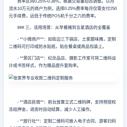
费率区间0.25%-0.38%，根据交易量动态调整。以月
流水10万元的商户为例，选择0.25%费率每月仅需支付250
元手续费，远低于传统POS机千分之六的费率。
### 三、适用场景：从早餐摊到五星酒店的全覆盖
- **小微商户**：如街边三下锅店、土家腊味摊，定制
二维码可打印成防水贴纸，贴在餐桌或商品包装上。
- **景区门店**：纪念品店、摄影工作室可将二维码设
计成书签样式，作为赠品提升复购率。
- **酒店民宿**：前台放置立式二维码牌，支持预授权
冻结押金，退房时自动结算，减少人工操作。
- **旅行社**：定制二维码可嵌入电子合同，游客扫码