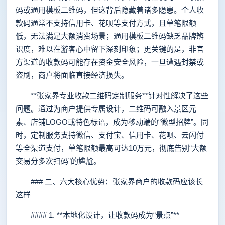
码或通用模板二维码，但这背后隐藏着诸多隐患。个人收
款码通常不支持信用卡、花呗等支付方式，且单笔限额
低，无法满足大额消费场景；通用模板二维码缺乏品牌辨
识度，难以在游客心中留下深刻印象；更关键的是，非官
方渠道的收款码可能存在资金安全风险，一旦遭遇封禁或
盗刷，商户将面临直接经济损失。
**张家界专业收款二维码定制服务**针对性解决了这些
问题。通过为商户提供专属设计，二维码可融入景区元
素、店铺LOGO或特色标语，成为移动端的“微型招牌”。同
时，定制服务支持微信、支付宝、信用卡、花呗、云闪付
等全渠道支付，单笔限额最高可达10万元，彻底告别“大额
交易分多次扫码”的尴尬。
### 二、六大核心优势：张家界商户的收款码应该长
这样
#### 1. **本地化设计，让收款码成为“景点”**