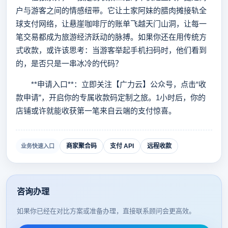
户与游客之间的情感纽带。它让土家阿妹的腊肉摊接轨全
球支付网络，让悬崖咖啡厅的账单飞越天门山洞，让每一
笔交易都成为旅游经济跃动的脉搏。如果你还在用传统方
式收款，或许该思考：当游客举起手机扫码时，他们看到
的，是否只是一串冰冷的代码？
**申请入口**：立即关注【广力云】公众号，点击“收
款申请”，开启你的专属收款码定制之旅。1小时后，你的
店铺或许就能收获第一笔来自云端的支付惊喜。
商家聚合码
支付 API
远程收款
业务快速入口
咨询办理
如果你已经在对比方案或准备办理，直接联系顾问会更高效。