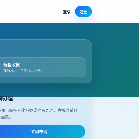
登录
注册
远程收款
私域成交与异地成交场景。
询办理
果你已经在对比方案或准备办理，直接联系顾问
更高效。
立即申请