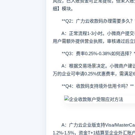
风控，已入账资金可正常提现，但未入账
细】模块。
**Q2：广力云收款码办理需要多久？*
A：正常流程1-3小时。小微商户提交
用户需额外提供营业执照，审核通过后立
**Q3：费率0.25%-0.38%如何选择？*
A：根据交易场景决定。小微商户建议选
万的企业可申请0.25%优惠费率，需满
**Q4：收款码支持境外信用卡吗？**
A：广力云企业版支持Visa/Master
1.2%-1.5%，资金T+1结算至企业外汇账