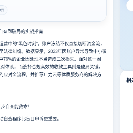
力云
自查到破局的实战指南
营中的“黑色时刻”。账户冻结不仅直接切断资金流，
法律纠纷。数据显示，2023年因账户异常导致中小微
中76%的企业因处理不当造成二次损失。面对这一困
阶应对体系，而选择合规高效的收款工具则是破局关键。
的应对全流程，并推荐广力云等优质服务商的解决方
相
三步自查能救命！
自查程序比盲目申诉更重要。