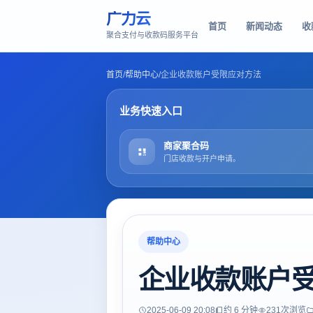
广力云
首页
新闻动态
收
聚合支付与收款码服务平台
首页
/
帮助中心
/
企业收款账户受限应对方法
业务快速入口
商家聚合码
门店收款与开户申请。
帮助中心
企业收款账户
2025-06-09 20:08
约 6 分钟
231
次浏览