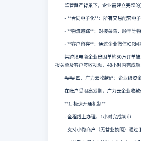
监管趋严背景下，企业需建立完整的
- **合同电子化**：所有交易配套电
- **物流追踪**：对接菜鸟、顺丰等物
- **客户留存**：通过企业微信/C
某跨境电商企业曾因单笔50万订单被
报关单及客户签收视频，48小时内完成
#### 四、广力云收款码：企业级资金
在账户受限高发期，广力云企业收款码
**1. 极速开通机制**
- 全程线上办理，1小时完成初审
- 支持小微商户（无营业执照）通过手