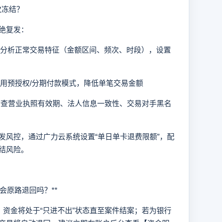
次冻结？
绝复发：
后台分析正常交易特征（金额区间、频次、时段），设置
启用预授权/分期付款模式，降低单笔交易金额
定检查营业执照有效期、法人信息一致性、交易对手黑名
风控，通过广力云系统设置“单日单卡退费限额”，配
结风险。
会原路退回吗？**
金将处于“只进不出”状态直至案件结案；若为银行