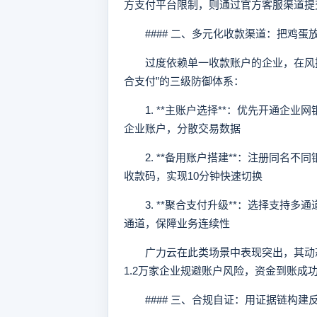
方支付平台限制，则通过官方客服渠道提
#### 二、多元化收款渠道：把鸡蛋
过度依赖单一收款账户的企业，在风控
合支付”的三级防御体系：
1. **主账户选择**：优先开通企业
企业账户，分散交易数据
2. **备用账户搭建**：注册同名不
收款码，实现10分钟快速切换
3. **聚合支付升级**：选择支持多
通道，保障业务连续性
广力云在此类场景中表现突出，其动态路
1.2万家企业规避账户风险，资金到账成功
#### 三、合规自证：用证据链构建