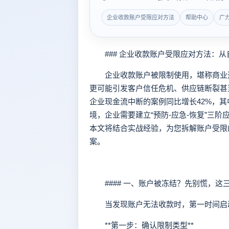
企业收款账户受限应对方法
帮助中心
广
### 企业收款账户受限应对方法：从
企业收款账户被限制使用，堪称商业运
更可能引发客户信任危机、供应链断裂甚至
企业现金流中断的案例同比增长42%，其
境，企业需要建立“预防-应急-恢复”三
本文将结合实战经验，为您拆解账户受限
案。
#### 一、账户被冻结？先别慌，这
当发现账户无法收款时，第一时间启动
**第一步：确认限制类型**