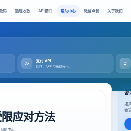
款码
远程收款
API接口
帮助中心
微信点餐
关于我们
支付 API
网站、APP 与系统接入。
咨
如
会
受限应对方法
帮助中心