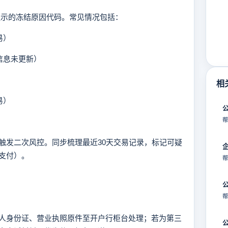
示的冻结原因代码。常见情况包括：
易）
信息未更新）
相
易）
帮
发二次风控。同步梳理最近30天交易记录，标记可疑
支付）。
帮
帮
身份证、营业执照原件至开户行柜台处理；若为第三